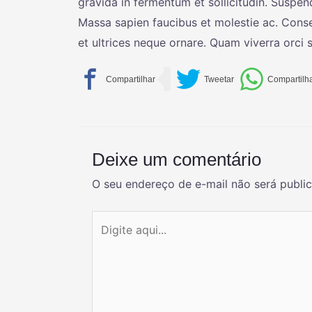
gravida in fermentum et sollicitudin. Suspen
Massa sapien faucibus et molestie ac. Consect
et ultrices neque ornare. Quam viverra orci sa
Deixe um comentário
O seu endereço de e-mail não será publi