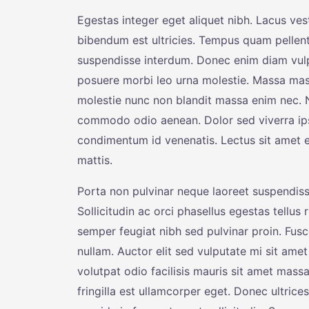
Egestas integer eget aliquet nibh. Lacus ves
bibendum est ultricies. Tempus quam pellen
suspendisse interdum. Donec enim diam vulp
posuere morbi leo urna molestie. Massa mass
molestie nunc non blandit massa enim nec. N
commodo odio aenean. Dolor sed viverra ip
condimentum id venenatis. Lectus sit amet es
mattis.
Porta non pulvinar neque laoreet suspendiss
Sollicitudin ac orci phasellus egestas tellus
semper feugiat nibh sed pulvinar proin. Fusce
nullam. Auctor elit sed vulputate mi sit amet
volutpat odio facilisis mauris sit amet massa
fringilla est ullamcorper eget. Donec ultric