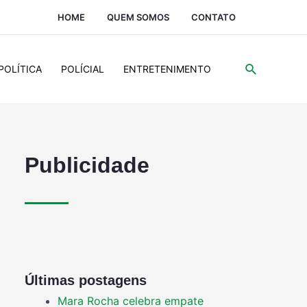
HOME
QUEM SOMOS
CONTATO
POLÍTICA
POLÍCIAL
ENTRETENIMENTO
Publicidade
Últimas postagens
Mara Rocha celebra empate