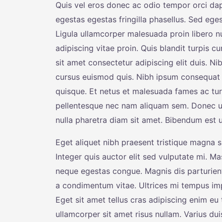
Quis vel eros donec ac odio tempor orci d
egestas egestas fringilla phasellus. Sed eges
Ligula ullamcorper malesuada proin libero 
adipiscing vitae proin. Quis blandit turpis 
sit amet consectetur adipiscing elit duis. Ni
cursus euismod quis. Nibh ipsum consequat 
quisque. Et netus et malesuada fames ac tu
pellentesque nec nam aliquam sem. Donec ul
nulla pharetra diam sit amet. Bibendum est ult
Eget aliquet nibh praesent tristique magna si
Integer quis auctor elit sed vulputate mi.
neque egestas congue. Magnis dis parturien
a condimentum vitae. Ultrices mi tempus imp
Eget sit amet tellus cras adipiscing enim eu 
ullamcorper sit amet risus nullam. Varius d