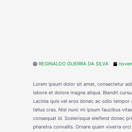
REGINALDO GUERRA DA SILVA
novem
Lorem ipsum dolor sit amet, consectetur adi
labore et dolore magna aliqua. Blandit cursu
Lacinia quis vel eros donec ac odio tempor o
tellus cras. Nisl nunc mi ipsum faucibus vit
consequat id. Scelerisque eleifend donec p
pharetra convallis. Ornare quam viverra orci 