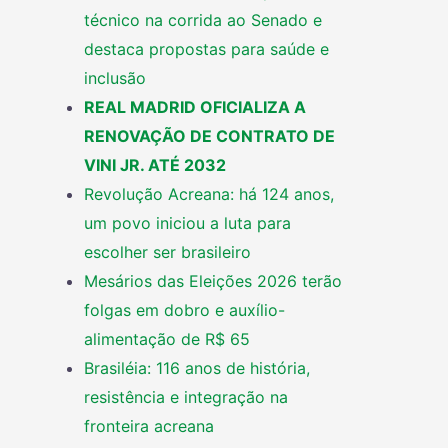
técnico na corrida ao Senado e
destaca propostas para saúde e
inclusão
REAL MADRID OFICIALIZA A
RENOVAÇÃO DE CONTRATO DE
VINI JR. ATÉ 2032
Revolução Acreana: há 124 anos,
um povo iniciou a luta para
escolher ser brasileiro
Mesários das Eleições 2026 terão
folgas em dobro e auxílio-
alimentação de R$ 65
Brasiléia: 116 anos de história,
resistência e integração na
fronteira acreana