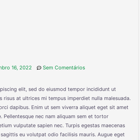
bro 16, 2022
Sem Comentários
piscing elit, sed do eiusmod tempor incididunt ut
s risus at ultrices mi tempus imperdiet nulla malesuada.
rci dapibus. Enim ut sem viverra aliquet eget sit amet
ae. Pellentesque nec nam aliquam sem et tortor
retium vulputate sapien nec. Turpis egestas maecenas
sagittis eu volutpat odio facilisis mauris. Augue eget