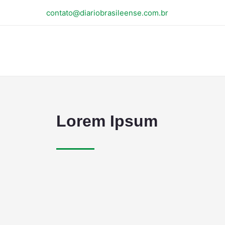
contato@diariobrasileense.com.br
Lorem Ipsum