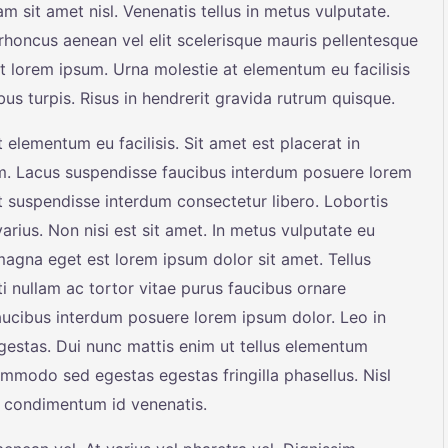
am sit amet nisl. Venenatis tellus in metus vulputate.
rhoncus aenean vel elit scelerisque mauris pellentesque
t lorem ipsum. Urna molestie at elementum eu facilisis
us turpis. Risus in hendrerit gravida rutrum quisque.
 elementum eu facilisis. Sit amet est placerat in
m. Lacus suspendisse faucibus interdum posuere lorem
t suspendisse interdum consectetur libero. Lobortis
rius. Non nisi est sit amet. In metus vulputate eu
 magna eget est lorem ipsum dolor sit amet. Tellus
 nullam ac tortor vitae purus faucibus ornare
ucibus interdum posuere lorem ipsum dolor. Leo in
estas. Dui nunc mattis enim ut tellus elementum
ommodo sed egestas egestas fringilla phasellus. Nisl
sl condimentum id venenatis.