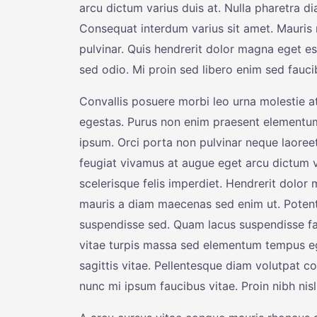
arcu dictum varius duis at. Nulla pharetra di
Consequat interdum varius sit amet. Mauris 
pulvinar. Quis hendrerit dolor magna eget es
sed odio. Mi proin sed libero enim sed faucib
Convallis posuere morbi leo urna molestie at
egestas. Purus non enim praesent elementu
ipsum. Orci porta non pulvinar neque laoree
feugiat vivamus at augue eget arcu dictum va
scelerisque felis imperdiet. Hendrerit dolor
mauris a diam maecenas sed enim ut. Potenti
suspendisse sed. Quam lacus suspendisse fa
vitae turpis massa sed elementum tempus eg
sagittis vitae. Pellentesque diam volutpat c
nunc mi ipsum faucibus vitae. Proin nibh ni