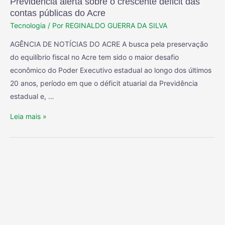
Previdência alerta sobre o crescente déficit das
contas públicas do Acre
Tecnologia
/ Por
REGINALDO GUERRA DA SILVA
AGÊNCIA DE NOTÍCIAS DO ACRE A busca pela preservação
do equilíbrio fiscal no Acre tem sido o maior desafio
econômico do Poder Executivo estadual ao longo dos últimos
20 anos, período em que o déficit atuarial da Previdência
estadual e, …
Leia mais »