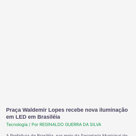
Praça Waldemir Lopes recebe nova iluminação
em LED em Brasiléia
Tecnologia
/ Por
REGINALDO GUERRA DA SILVA
A Prefeitura de Brasiléia, por meio da Secretaria Municipal de