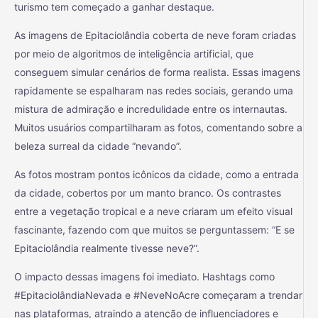
turismo tem começado a ganhar destaque.
As imagens de Epitaciolândia coberta de neve foram criadas
por meio de algoritmos de inteligência artificial, que
conseguem simular cenários de forma realista. Essas imagens
rapidamente se espalharam nas redes sociais, gerando uma
mistura de admiração e incredulidade entre os internautas.
Muitos usuários compartilharam as fotos, comentando sobre a
beleza surreal da cidade “nevando”.
As fotos mostram pontos icônicos da cidade, como a entrada
da cidade, cobertos por um manto branco. Os contrastes
entre a vegetação tropical e a neve criaram um efeito visual
fascinante, fazendo com que muitos se perguntassem: “E se
Epitaciolândia realmente tivesse neve?”.
O impacto dessas imagens foi imediato. Hashtags como
#EpitaciolândiaNevada e #NeveNoAcre começaram a trendar
nas plataformas, atraindo a atenção de influenciadores e