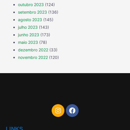
outubro 2023
(124)
setembro 2023
(136)
agosto 2023
(145)
julho 2023
(143)
junho 2023
(173)
maio 2023
(78)
dezembro 2022
(33)
novembro 2022
(120)
LINKS