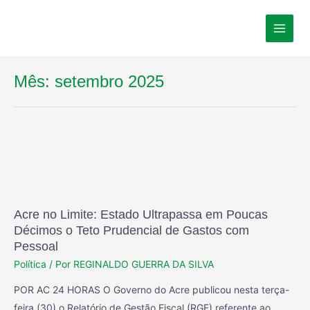
Mês:
setembro 2025
Acre no Limite: Estado Ultrapassa em Poucas
Décimos o Teto Prudencial de Gastos com
Pessoal
Política
/ Por
REGINALDO GUERRA DA SILVA
POR AC 24 HORAS O Governo do Acre publicou nesta terça-
feira (30) o Relatório de Gestão Fiscal (RGF) referente ao