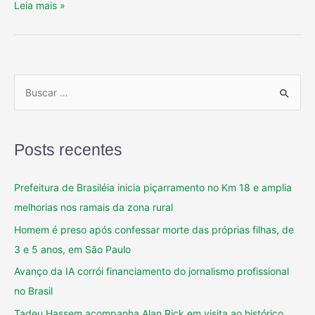
Leia mais »
Posts recentes
Prefeitura de Brasiléia inicia piçarramento no Km 18 e amplia
melhorias nos ramais da zona rural
Homem é preso após confessar morte das próprias filhas, de
3 e 5 anos, em São Paulo
Avanço da IA corrói financiamento do jornalismo profissional
no Brasil
Tadeu Hassem acompanha Alan Rick em visita ao histórico