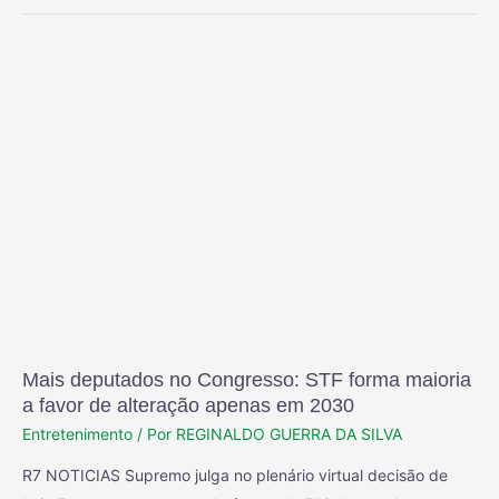
Mais deputados no Congresso: STF forma maioria
a favor de alteração apenas em 2030
Entretenimento
/ Por
REGINALDO GUERRA DA SILVA
R7 NOTICIAS Supremo julga no plenário virtual decisão de