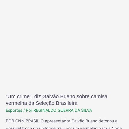
“Um crime”, diz Galvão Bueno sobre camisa
vermelha da Seleção Brasileira
Esportes
/ Por
REGINALDO GUERRA DA SILVA
POR CNN BRASIL O apresentador Galvão Bueno detonou a
possível troca do uniforme azul por um vermelho para a Copa