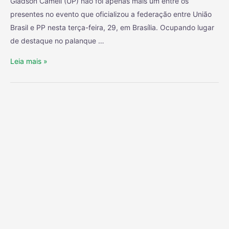
Gladson Cameli (UP) não foi apenas mais um entre os
presentes no evento que oficializou a federação entre União
Brasil e PP nesta terça-feira, 29, em Brasília. Ocupando lugar
de destaque no palanque …
Leia mais »