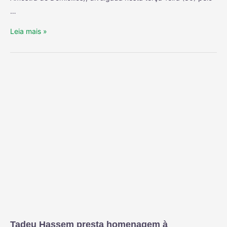
…
Leia mais »
Tadeu Hassem presta homenagem à