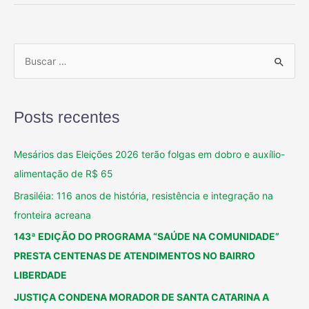
Posts recentes
Mesários das Eleições 2026 terão folgas em dobro e auxílio-
alimentação de R$ 65
Brasiléia: 116 anos de história, resistência e integração na
fronteira acreana
143ª EDIÇÃO DO PROGRAMA “SAÚDE NA COMUNIDADE”
PRESTA CENTENAS DE ATENDIMENTOS NO BAIRRO
LIBERDADE
JUSTIÇA CONDENA MORADOR DE SANTA CATARINA A