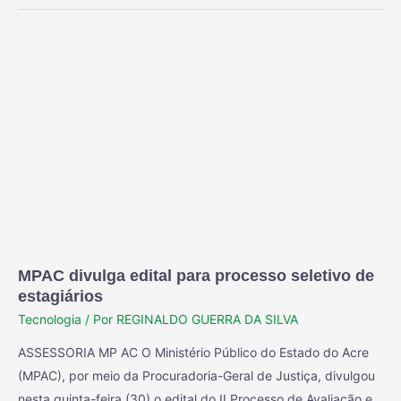
MPAC divulga edital para processo seletivo de
estagiários
Tecnologia
/ Por
REGINALDO GUERRA DA SILVA
ASSESSORIA MP AC O Ministério Público do Estado do Acre
(MPAC), por meio da Procuradoria-Geral de Justiça, divulgou
nesta quinta-feira (30) o edital do II Processo de Avaliação e