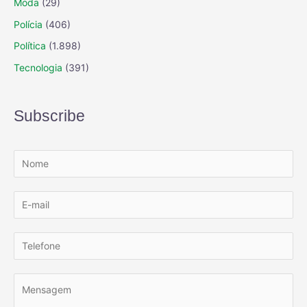
Moda
(29)
Polícia
(406)
Política
(1.898)
Tecnologia
(391)
Subscribe