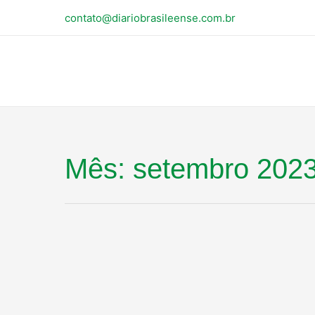
contato@diariobrasileense.com.br
Mês:
setembro 202