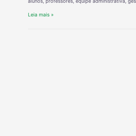
alunos, professores, equipe administrativa, g
Leia mais »