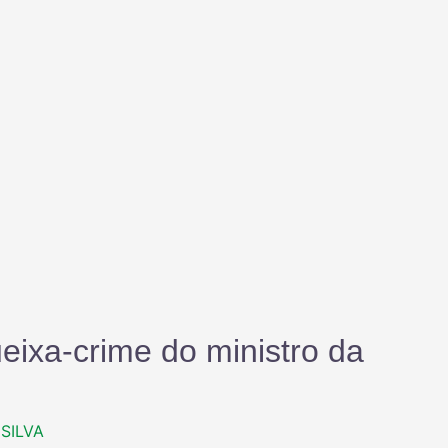
ueixa-crime do ministro da
SILVA