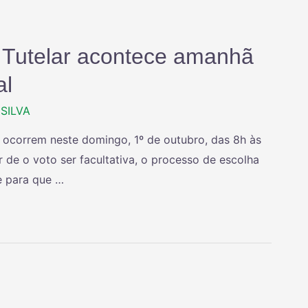
 Tutelar acontece amanhã
al
SILVA
r ocorrem neste domingo, 1º de outubro, das 8h às
r de o voto ser facultativa, o processo de escolha
e para que …