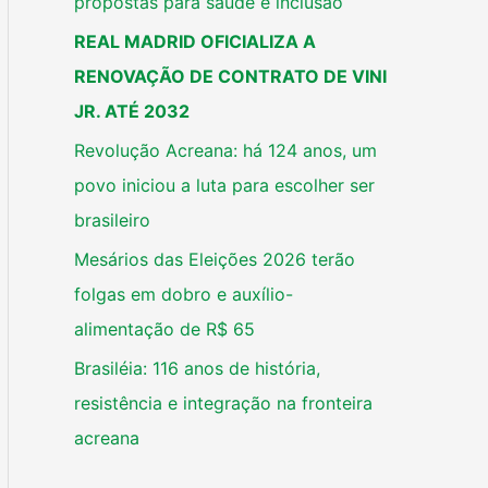
propostas para saúde e inclusão
REAL MADRID OFICIALIZA A
RENOVAÇÃO DE CONTRATO DE VINI
JR. ATÉ 2032
Revolução Acreana: há 124 anos, um
povo iniciou a luta para escolher ser
brasileiro
Mesários das Eleições 2026 terão
folgas em dobro e auxílio-
alimentação de R$ 65
Brasiléia: 116 anos de história,
resistência e integração na fronteira
acreana