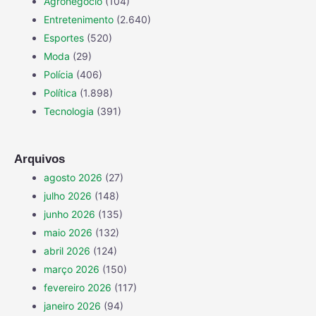
Agronegócio
(104)
Entretenimento
(2.640)
Esportes
(520)
Moda
(29)
Polícia
(406)
Política
(1.898)
Tecnologia
(391)
Arquivos
agosto 2026
(27)
julho 2026
(148)
junho 2026
(135)
maio 2026
(132)
abril 2026
(124)
março 2026
(150)
fevereiro 2026
(117)
janeiro 2026
(94)