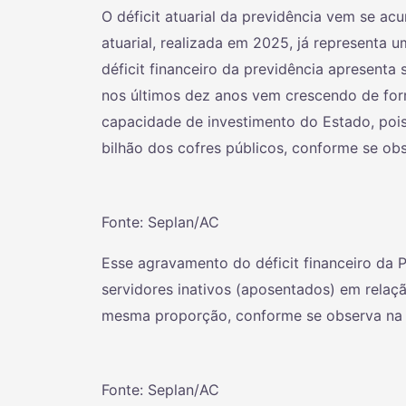
O déficit atuarial da previdência vem se ac
atuarial, realizada em 2025, já representa u
déficit financeiro da previdência apresenta 
nos últimos dez anos vem crescendo de fo
capacidade de investimento do Estado, poi
bilhão dos cofres públicos, conforme se obs
Fonte: Seplan/AC
Esse agravamento do déficit financeiro da 
servidores inativos (aposentados) em relaç
mesma proporção, conforme se observa na f
Fonte: Seplan/AC