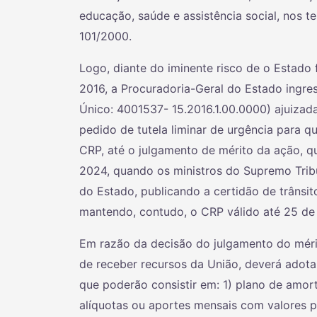
educação, saúde e assistência social, nos 
101/2000.
Logo, diante do iminente risco de o Estado
2016, a Procuradoria-Geral do Estado ingre
Único: 4001537- 15.2016.1.00.0000) ajuizad
pedido de tutela liminar de urgência para 
CRP, até o julgamento de mérito da ação, q
2024, quando os ministros do Supremo Tribu
do Estado, publicando a certidão de trânsi
mantendo, contudo, o CRP válido até 25 de
Em razão da decisão do julgamento do mérit
de receber recursos da União, deverá adota
que poderão consistir em: 1) plano de amor
alíquotas ou aportes mensais com valores p