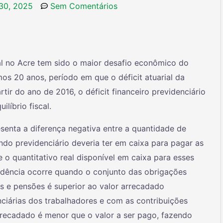
30, 2025
Sem Comentários
cal no Acre tem sido o maior desafio econômico do
os 20 anos, período em que o déficit atuarial da
rtir do ano de 2016, o déficit financeiro previdenciário
líbrio fiscal.
resenta a diferença negativa entre a quantidade de
undo previdenciário deveria ter em caixa para pagar as
o quantitativo real disponível em caixa para esses
vidência ocorre quando o conjunto das obrigações
 e pensões é superior ao valor arrecadado
ciárias dos trabalhadores e com as contribuições
arrecadado é menor que o valor a ser pago, fazendo