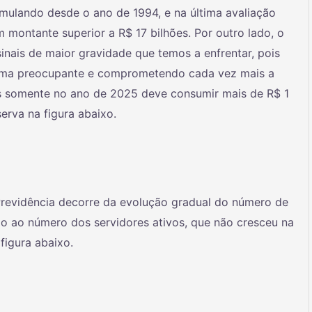
umulando desde o ano de 1994, e na última avaliação
m montante superior a R$ 17 bilhões. Por outro lado, o
sinais de maior gravidade que temos a enfrentar, pois
rma preocupante e comprometendo cada vez mais a
s somente no ano de 2025 deve consumir mais de R$ 1
erva na figura abaixo.
Previdência decorre da evolução gradual do número de
ão ao número dos servidores ativos, que não cresceu na
igura abaixo.