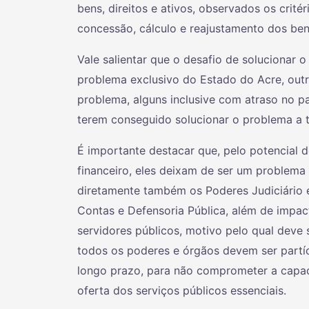
bens, direitos e ativos, observados os crité
concessão, cálculo e reajustamento dos ben
Vale salientar que o desafio de solucionar o
problema exclusivo do Estado do Acre, ou
problema, alguns inclusive com atraso no p
terem conseguido solucionar o problema a 
É importante destacar que, pelo potencial d
financeiro, eles deixam de ser um problema 
diretamente também os Poderes Judiciário e 
Contas e Defensoria Pública, além de impa
servidores públicos, motivo pelo qual dev
todos os poderes e órgãos devem ser partíc
longo prazo, para não comprometer a capa
oferta dos serviços públicos essenciais.