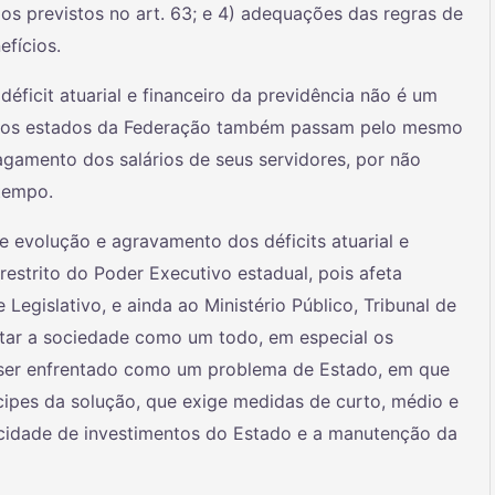
rios previstos no art. 63; e 4) adequações das regras de
efícios.
 déficit atuarial e financeiro da previdência não é um
tros estados da Federação também passam pelo mesmo
agamento dos salários de seus servidores, por não
tempo.
e evolução e agravamento dos déficits atuarial e
restrito do Poder Executivo estadual, pois afeta
Legislativo, e ainda ao Ministério Público, Tribunal de
ctar a sociedade como um todo, em especial os
e ser enfrentado como um problema de Estado, em que
ipes da solução, que exige medidas de curto, médio e
cidade de investimentos do Estado e a manutenção da