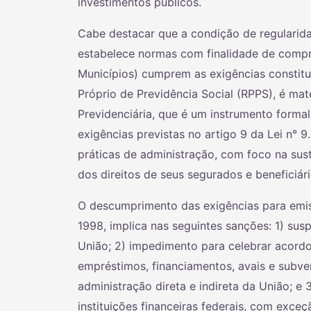
investimentos públicos.
Cabe destacar que a condição de regularidad
estabelece normas com finalidade de compr
Municípios) cumprem as exigências constitu
Próprio de Previdência Social (RPPS), é mat
Previdenciária, que é um instrumento forma
exigências previstas no artigo 9 da Lei n° 
práticas de administração, com foco na sust
dos direitos de seus segurados e beneficiári
O descumprimento das exigências para emiss
1998, implica nas seguintes sanções: 1) sus
União; 2) impedimento para celebrar acordo
empréstimos, financiamentos, avais e subv
administração direta e indireta da União; 
instituições financeiras federais, com exceç