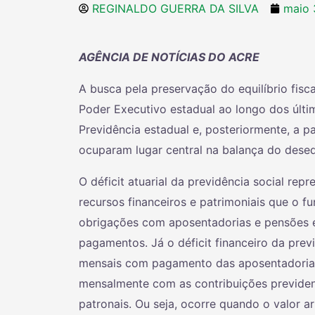
REGINALDO GUERRA DA SILVA
maio 
AGÊNCIA DE NOTÍCIAS DO ACRE
A busca pela preservação do equilíbrio fis
Poder Executivo estadual ao longo dos últim
Previdência estadual e, posteriormente, a pa
ocuparam lugar central na balança do desequi
O déficit atuarial da previdência social rep
recursos financeiros e patrimoniais que o f
obrigações com aposentadorias e pensões e 
pagamentos. Já o déficit financeiro da pre
mensais com pagamento das aposentadorias
mensalmente com as contribuições previden
patronais. Ou seja, ocorre quando o valor 