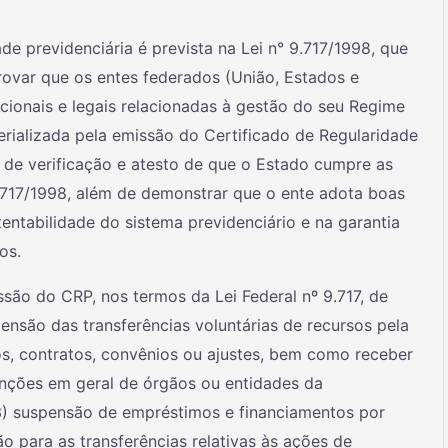
e previdenciária é prevista na Lei n° 9.717/1998, que
ovar que os entes federados (União, Estados e
cionais e legais relacionadas à gestão do seu Regime
erializada pela emissão do Certificado de Regularidade
l de verificação e atesto de que o Estado cumpre as
9.717/1998, além de demonstrar que o ente adota boas
entabilidade do sistema previdenciário e na garantia
os.
ão do CRP, nos termos da Lei Federal nº 9.717, de
pensão das transferências voluntárias de recursos pela
s, contratos, convênios ou ajustes, bem como receber
enções em geral de órgãos ou entidades da
e 3) suspensão de empréstimos e financiamentos por
ão para as transferências relativas às ações de