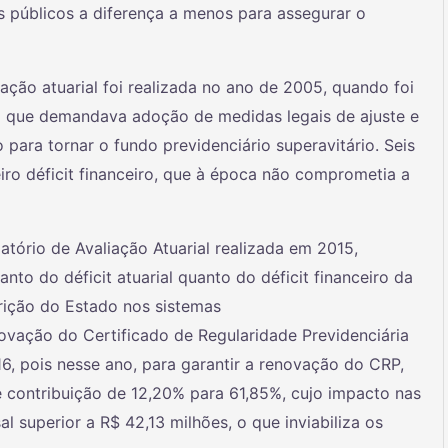
s públicos a diferença a menos para assegurar o
ação atuarial foi realizada no ano de 2005, quando foi
rial que demandava adoção de medidas legais de ajuste e
ara tornar o fundo previdenciário superavitário. Seis
eiro déficit financeiro, que à época não comprometia a
tório de Avaliação Atuarial realizada em 2015,
nto do déficit atuarial quanto do déficit financeiro da
crição do Estado nos sistemas
ação do Certificado de Regularidade Previdenciária
16, pois nesse ano, para garantir a renovação do CRP,
e contribuição de 12,20% para 61,85%, cujo impacto nas
l superior a R$ 42,13 milhões, o que inviabiliza os