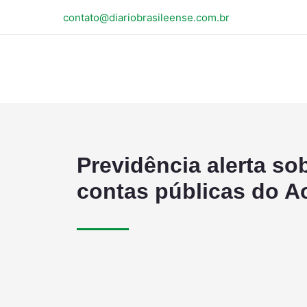
contato@diariobrasileense.com.br
Previdência alerta sob
contas públicas do A