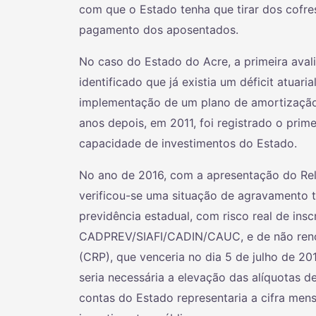
com que o Estado tenha que tirar dos cofre
pagamento dos aposentados.
No caso do Estado do Acre, a primeira avali
identificado que já existia um déficit atua
implementação de um plano de amortização p
anos depois, em 2011, foi registrado o prim
capacidade de investimentos do Estado.
No ano de 2016, com a apresentação do Rela
verificou-se uma situação de agravamento ta
previdência estadual, com risco real de ins
CADPREV/SIAFI/CADIN/CAUC, e de não renov
(CRP), que venceria no dia 5 de julho de 20
seria necessária a elevação das alíquotas d
contas do Estado representaria a cifra mensa