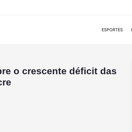
ESPORTES
re o crescente déficit das
cre