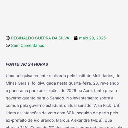
REGINALDO GUERRA DA SILVA
maio 29, 2025
Sem Comentários
FONTE: AC 24 HORAS
Uma pesquisa recente realizada pelo Instituto Multidados, de
Minas Gerais, foi divulgada nesta quarta-feira, 28, revelando
o panorama para as eleições de 2026 no Acre, tanto para o
governo quanto para o Senado. No levantamento sobre a
corrida pelo governo estadual, o atual senador Alan Rick (UB)
lidera as intenções de voto com 30%, seguido de perto pelo
ex-prefeito de Rio Branco, Marcus Alexandre (MDB), que
obteve 24%. Cerca de 3% dos entrevistados optaram por nulo