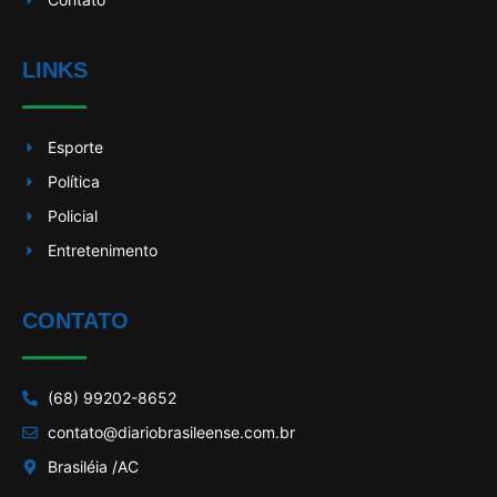
LINKS
Esporte
Política
Policial
Entretenimento
CONTATO
(68) 99202-8652
contato@diariobrasileense.com.br
Brasiléia /AC