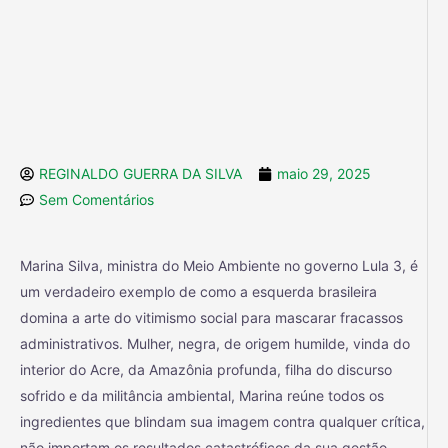
REGINALDO GUERRA DA SILVA
maio 29, 2025
Sem Comentários
Marina Silva, ministra do Meio Ambiente no governo Lula 3, é
um verdadeiro exemplo de como a esquerda brasileira
domina a arte do vitimismo social para mascarar fracassos
administrativos. Mulher, negra, de origem humilde, vinda do
interior do Acre, da Amazônia profunda, filha do discurso
sofrido e da militância ambiental, Marina reúne todos os
ingredientes que blindam sua imagem contra qualquer crítica,
não importam os resultados catastróficos da sua gestão.