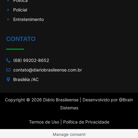
Política
Policial
Entretenimento
CONTATO
(68) 99202-8652
contato@diariobrasileense.com.br
Brasiléia /AC
Copyright © 2026 Diário Brasileense | Desenvolvido por
@Brain
Sistemas
Termos de Uso |
Política de Privacidade
Manage consent