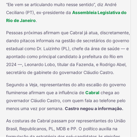
“Ele vem se articulando muito nesse sentido”, diz André
Ceciliano (PT), ex-presidente da
Assembleia Legislativa do
Rio de Janeiro
.
Pessoas próximas afirmam que Cabral já atua, discretamente,
dando pitacos informais na gestão de secretários do governo
estadual como Dr. Luizinho (PL), chefe da área de saúde — e
apontado como principal candidato à prefeitura do Rio em
2024 —, Leonardo Lobo, titular da Fazenda, e Rodrigo Abel,
secretário de gabinete do governador Cláudio Castro.
Segundo a
Veja
, representantes do alto escalão do governo
fluminense afirmam que a influência de
Cabral
chega ao
governador Cláudio Castro, com quem fala ao telefone pelo
menos uma vez por semana.
Castro negou a informação.
As costuras de Cabral passam por representantes do União
Brasil, Republicanos, PL, MDB e PP. O político auxilia na
formulação da estratégia dos pré-candidatos às eleições