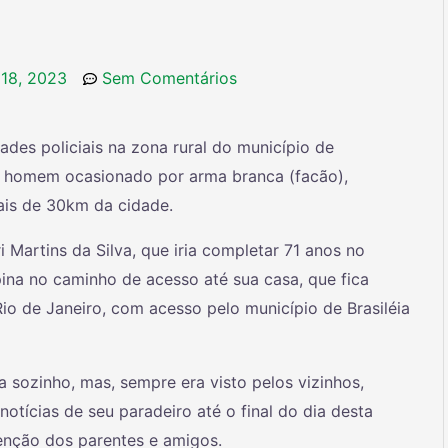
 18, 2023
Sem Comentários
des policiais na zona rural do município de
m homem ocasionado por arma branca (facão),
mais de 30km da cidade.
i Martins da Silva, que iria completar 71 anos no
ina no caminho de acesso até sua casa, que fica
Rio de Janeiro, com acesso pelo município de Brasiléia
 sozinho, mas, sempre era visto pelos vizinhos,
otícias de seu paradeiro até o final do dia desta
tenção dos parentes e amigos.