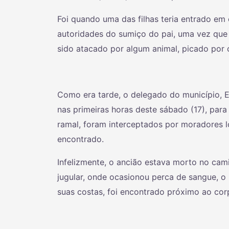
Foi quando uma das filhas teria entrado em
autoridades do sumiço do pai, uma vez que 
sido atacado por algum animal, picado por c
Como era tarde, o delegado do município, E
nas primeiras horas deste sábado (17), par
ramal, foram interceptados por moradores l
encontrado.
Infelizmente, o ancião estava morto no ca
jugular, onde ocasionou perca de sangue, o
suas costas, foi encontrado próximo ao cor