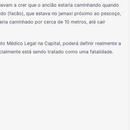
, levam a crer que o ancião estaria caminhando quando
ado (facão), que estava no jamaxi próximo ao pescoço,
eria caminhado por cerca de 10 metros, até cair
to Médico Legal na Capital, poderá definir realmente a
cialmente está sendo tratado como uma fatalidade.