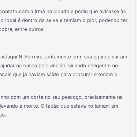
 contato com a irmã na cidade e pediu que avisasse às
o local é dentro da selva e temiam o pior, podendo ter
obra, entre outros.
ustáqui N. Ferreira, juntamente com sua equipe, saíram
a ajudar na busca pelo ancião. Quando chegaram no
ocais que já haviam saído para procurar e teriam o
minho com um corte no seu pescoço, precisamente na
 levando à morte. O facão que estava no jamaxi em
po.