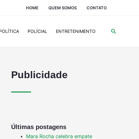
HOME
QUEM SOMOS
CONTATO
POLÍTICA
POLÍCIAL
ENTRETENIMENTO
Publicidade
Últimas postagens
Mara Rocha celebra empate