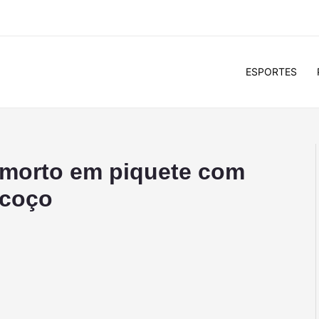
ESPORTES
 morto em piquete com
scoço