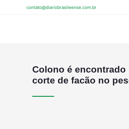
contato@diariobrasileense.com.br
Colono é encontrado
corte de facão no pe