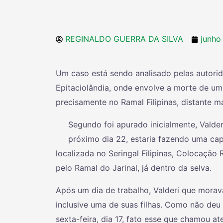
REGINALDO GUERRA DA SILVA
junho
Um caso está sendo analisado pelas autorida
Epitaciolândia, onde envolve a morte de u
precisamente no Ramal Filipinas, distante 
Segundo foi apurado inicialmente, Valder
próximo dia 22, estaria fazendo uma cap
localizada no Seringal Filipinas, Colocação 
pelo Ramal do Jarinal, já dentro da selva.
Após um dia de trabalho, Valderi que morava
inclusive uma de suas filhas. Como não deu n
sexta-feira, dia 17, fato esse que chamou a