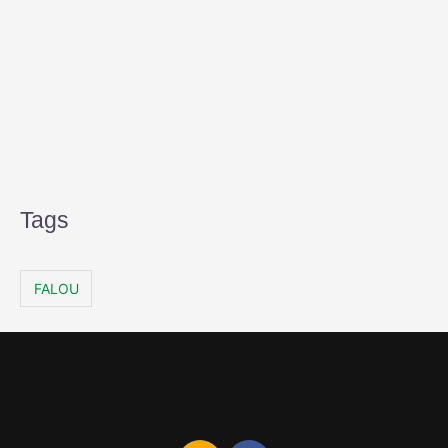
Tags
FALOU