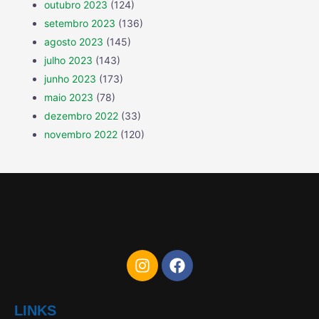
outubro 2023
(124)
setembro 2023
(136)
agosto 2023
(145)
julho 2023
(143)
junho 2023
(173)
maio 2023
(78)
dezembro 2022
(33)
novembro 2022
(120)
LINKS