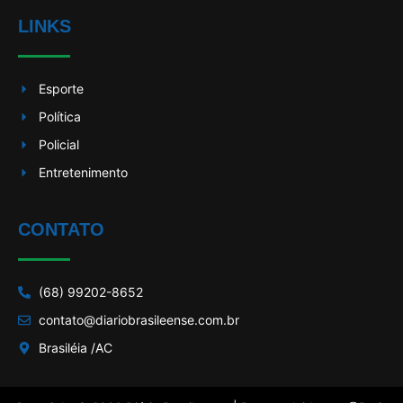
LINKS
Esporte
Política
Policial
Entretenimento
CONTATO
(68) 99202-8652
contato@diariobrasileense.com.br
Brasiléia /AC