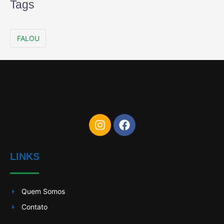
Tags
FALOU
LINKS
Quem Somos
Contato