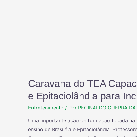
Caravana do TEA Capaci
e Epitaciolândia para In
Entretenimento
/ Por
REGINALDO GUERRA DA 
Uma importante ação de formação focada na e
ensino de Brasiléia e Epitaciolândia. Professo