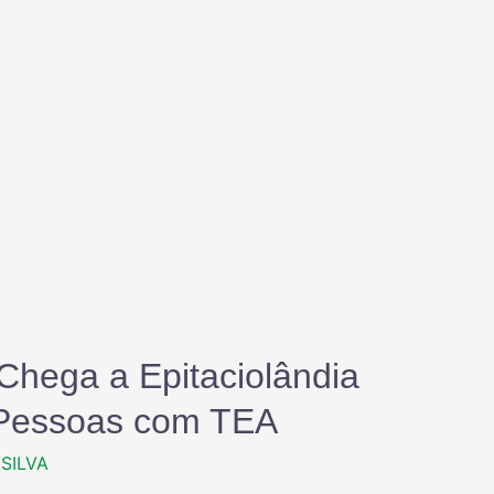
Chega a Epitaciolândia
a Pessoas com TEA
SILVA