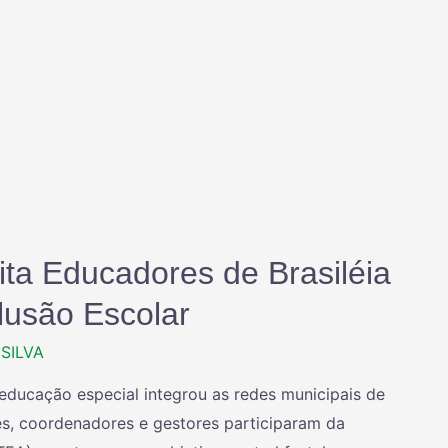
ta Educadores de Brasiléia
clusão Escolar
SILVA
ducação especial integrou as redes municipais de
res, coordenadores e gestores participaram da