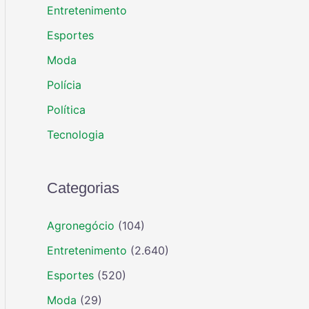
Entretenimento
Esportes
Moda
Polícia
Política
Tecnologia
Categorias
Agronegócio
(104)
Entretenimento
(2.640)
Esportes
(520)
Moda
(29)