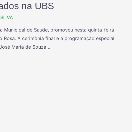
zados na UBS
SILVA
ria Municipal de Saúde, promoveu nesta quinta-feira
o Rosa. A cerimônia final e a programação especial
 José Maria de Souza …