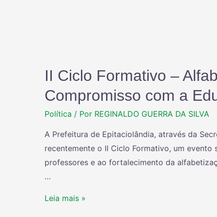
II Ciclo Formativo – Alf
Compromisso com a Edu
Política
/ Por
REGINALDO GUERRA DA SILVA
A Prefeitura de Epitaciolândia, através da Se
recentemente o II Ciclo Formativo, um evento 
professores e ao fortalecimento da alfabetizaç
…
Leia mais »