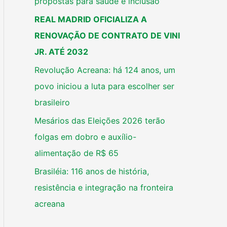
propostas para saúde e inclusão
REAL MADRID OFICIALIZA A
RENOVAÇÃO DE CONTRATO DE VINI
JR. ATÉ 2032
Revolução Acreana: há 124 anos, um
povo iniciou a luta para escolher ser
brasileiro
Mesários das Eleições 2026 terão
folgas em dobro e auxílio-
alimentação de R$ 65
Brasiléia: 116 anos de história,
resistência e integração na fronteira
acreana