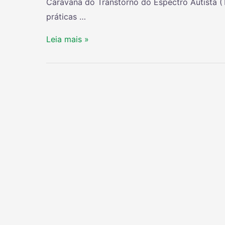
Caravana do Transtorno do Espectro Autista (T
práticas …
Leia mais »