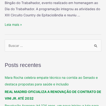
Bingão do Trabalhador, evento realizado em homenagem ao
Dia do Trabalhador. A programação integrou as atividades do
XIII Circuito Country de Epitaciolândia e reuniu …
Leia mais »
Posts recentes
Mara Rocha celebra empate técnico na corrida ao Senado e
destaca propostas para saúde e inclusão
REAL MADRID OFICIALIZA A RENOVAÇÃO DE CONTRATO DE
VINI JR. ATÉ 2032
Revolução Acreana: há 124 anos, um povo iniciou a luta para