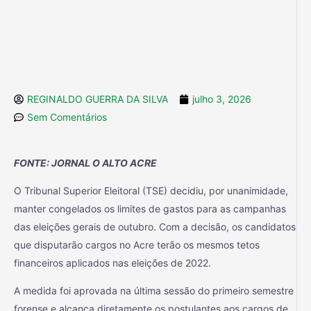
REGINALDO GUERRA DA SILVA
julho 3, 2026
Sem Comentários
FONTE: JORNAL O ALTO ACRE
O Tribunal Superior Eleitoral (TSE) decidiu, por unanimidade,
manter congelados os limites de gastos para as campanhas
das eleições gerais de outubro. Com a decisão, os candidatos
que disputarão cargos no Acre terão os mesmos tetos
financeiros aplicados nas eleições de 2022.
A medida foi aprovada na última sessão do primeiro semestre
forense e alcança diretamente os postulantes aos cargos de