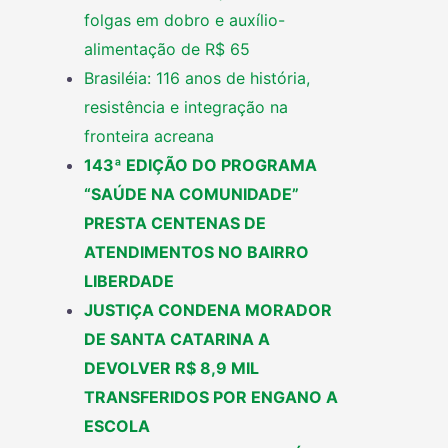
folgas em dobro e auxílio-
alimentação de R$ 65
Brasiléia: 116 anos de história,
resistência e integração na
fronteira acreana
143ª EDIÇÃO DO PROGRAMA
“SAÚDE NA COMUNIDADE”
PRESTA CENTENAS DE
ATENDIMENTOS NO BAIRRO
LIBERDADE
JUSTIÇA CONDENA MORADOR
DE SANTA CATARINA A
DEVOLVER R$ 8,9 MIL
TRANSFERIDOS POR ENGANO A
ESCOLA