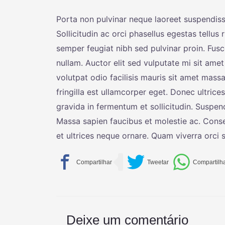
Porta non pulvinar neque laoreet suspendiss
Sollicitudin ac orci phasellus egestas tellus
semper feugiat nibh sed pulvinar proin. Fusce
nullam. Auctor elit sed vulputate mi sit amet
volutpat odio facilisis mauris sit amet massa
fringilla est ullamcorper eget. Donec ultric
gravida in fermentum et sollicitudin. Suspen
Massa sapien faucibus et molestie ac. Consect
et ultrices neque ornare. Quam viverra orci sa
Deixe um comentário