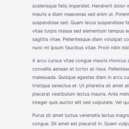
scelerisque felis imperdiet. Hendrerit dolor
mauris a diam maecenas sed enim ut. Potenti
suspendisse sed. Quam lacus suspendisse fa
vitae turpis massa sed elementum tempus eg
sagittis vitae. Pellentesque diam volutpat c
nunc mi ipsum faucibus vitae. Proin nibh ni
A arcu cursus vitae congue mauris rhoncus ae
convallis aenean et tortor at risus. Pellente
malesuada. Quisque egestas diam in arcu cu
tristique senectus et. Ut pharetra sit amet
placerat vestibulum lectus mauris. Ante me
integer quis auctor elit sed vulputate. Vel
Purus sit amet luctus venenatis lectus magna.
congue. Sit amet est placerat in. Quam vulpu