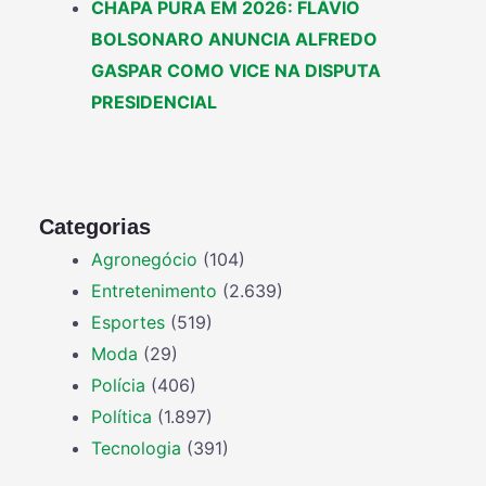
CHAPA PURA EM 2026: FLÁVIO
BOLSONARO ANUNCIA ALFREDO
GASPAR COMO VICE NA DISPUTA
PRESIDENCIAL
Categorias
Agronegócio
(104)
Entretenimento
(2.639)
Esportes
(519)
Moda
(29)
Polícia
(406)
Política
(1.897)
Tecnologia
(391)