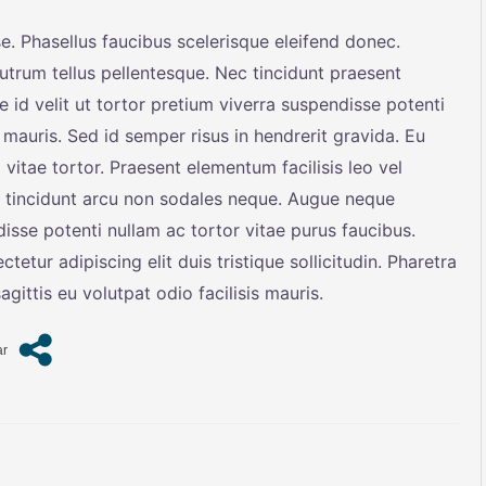
e. Phasellus faucibus scelerisque eleifend donec.
 rutrum tellus pellentesque. Nec tincidunt praesent
 id velit ut tortor pretium viverra suspendisse potenti
 mauris. Sed id semper risus in hendrerit gravida. Eu
 vitae tortor. Praesent elementum facilisis leo vel
es tincidunt arcu non sodales neque. Augue neque
disse potenti nullam ac tortor vitae purus faucibus.
etur adipiscing elit duis tristique sollicitudin. Pharetra
gittis eu volutpat odio facilisis mauris.