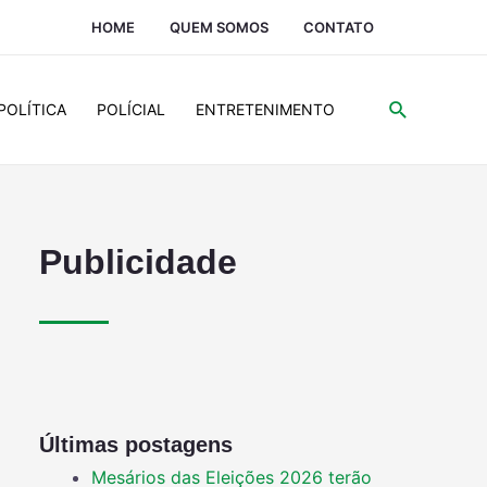
HOME
QUEM SOMOS
CONTATO
POLÍTICA
POLÍCIAL
ENTRETENIMENTO
Publicidade
Últimas postagens
Mesários das Eleições 2026 terão