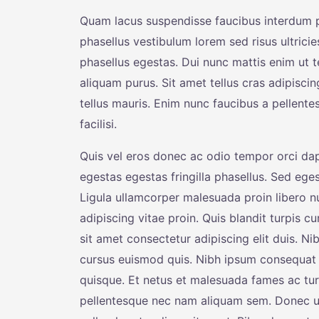
Quam lacus suspendisse faucibus interdum po
phasellus vestibulum lorem sed risus ultricies
phasellus egestas. Dui nunc mattis enim ut te
aliquam purus. Sit amet tellus cras adipisci
tellus mauris. Enim nunc faucibus a pellente
facilisi.
Quis vel eros donec ac odio tempor orci d
egestas egestas fringilla phasellus. Sed eges
Ligula ullamcorper malesuada proin libero 
adipiscing vitae proin. Quis blandit turpis 
sit amet consectetur adipiscing elit duis. Ni
cursus euismod quis. Nibh ipsum consequat 
quisque. Et netus et malesuada fames ac tu
pellentesque nec nam aliquam sem. Donec ul