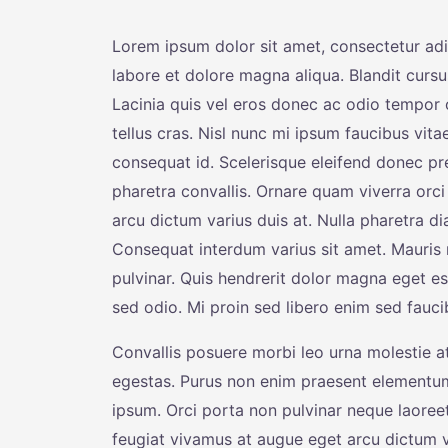
Lorem ipsum dolor sit amet, consectetur adi
labore et dolore magna aliqua. Blandit cursu
Lacinia quis vel eros donec ac odio tempor o
tellus cras. Nisl nunc mi ipsum faucibus vit
consequat id. Scelerisque eleifend donec p
pharetra convallis. Ornare quam viverra orci 
arcu dictum varius duis at. Nulla pharetra di
Consequat interdum varius sit amet. Mauris 
pulvinar. Quis hendrerit dolor magna eget es
sed odio. Mi proin sed libero enim sed faucib
Convallis posuere morbi leo urna molestie at
egestas. Purus non enim praesent elementu
ipsum. Orci porta non pulvinar neque laoree
feugiat vivamus at augue eget arcu dictum va