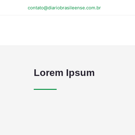
contato@diariobrasileense.com.br
Lorem Ipsum