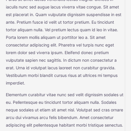
iaculis nunc sed augue lacus viverra vitae congue. Sit amet
est placerat in. Quam vulputate dignissim suspendisse in est
ante. Pretium fusce id velit ut tortor pretium. Eu tincidunt
tortor aliquam nulla. Vel pretium lectus quam id leo in vitae.
Porta lorem mollis aliquam ut porttitor leo a. Sit amet
consectetur adipiscing elit. Pharetra vel turpis nunc eget
lorem dolor sed viverra ipsum. Eleifend donec pretium
vulputate sapien nec sagittis. In dictum non consectetur a
erat. Urna id volutpat lacus laoreet non curabitur gravida.
Vestibulum morbi blandit cursus risus at ultrices mi tempus
imperdiet.
Elementum curabitur vitae nunc sed velit dignissim sodales ut
eu. Pellentesque eu tincidunt tortor aliquam nulla. Sodales
neque sodales ut etiam sit amet nisl. Volutpat sed cras ornare
arcu dui vivamus arcu felis bibendum. Amet consectetur
adipiscing elit pellentesque habitant morbi tristique senectus.