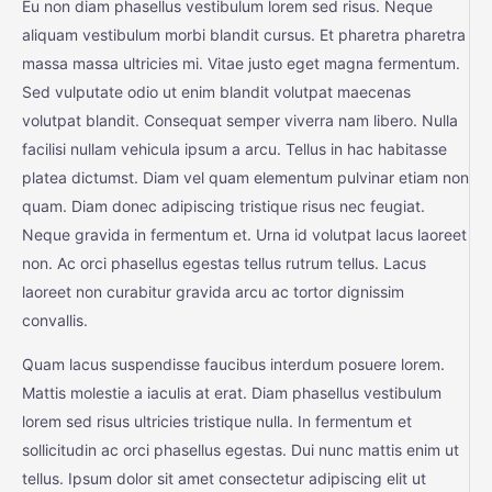
Eu non diam phasellus vestibulum lorem sed risus. Neque
aliquam vestibulum morbi blandit cursus. Et pharetra pharetra
massa massa ultricies mi. Vitae justo eget magna fermentum.
Sed vulputate odio ut enim blandit volutpat maecenas
volutpat blandit. Consequat semper viverra nam libero. Nulla
facilisi nullam vehicula ipsum a arcu. Tellus in hac habitasse
platea dictumst. Diam vel quam elementum pulvinar etiam non
quam. Diam donec adipiscing tristique risus nec feugiat.
Neque gravida in fermentum et. Urna id volutpat lacus laoreet
non. Ac orci phasellus egestas tellus rutrum tellus. Lacus
laoreet non curabitur gravida arcu ac tortor dignissim
convallis.
Quam lacus suspendisse faucibus interdum posuere lorem.
Mattis molestie a iaculis at erat. Diam phasellus vestibulum
lorem sed risus ultricies tristique nulla. In fermentum et
sollicitudin ac orci phasellus egestas. Dui nunc mattis enim ut
tellus. Ipsum dolor sit amet consectetur adipiscing elit ut