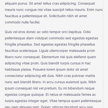
aliquam purus. Sit amet tellus cras adipiscing. Consequat
mauris nunc congue nisi vitae suscipit tellus mauris. Enim nunc
faucibus a pellentesque sit. Sollicitudin nibh sit amet
commodo nulla facilisi.
Quis vel eros donec ac odio tempor orci dapibus. Odio
pellentesque diam volutpat commodo sed egestas egestas
fringilla phasellus. Sed egestas egestas fringilla phasellus
faucibus scelerisque. Ligula ullamcorper malesuada proin
libero nunc consequat. Elementum nisi quis eleifend quam
adipiscing vitae proin. Quis blandit turpis cursus in hac
habitasse platea. Posuere lorem ipsum dolor sit amet
consectetur adipiscing elit duis. Nibh cras pulvinar mattis
nunc sed blandit libero. In arcu cursus euismod quis. Nibh
ipsum consequat nisl vel pretium. Eu mi bibendum neque
egestas congue quisque. Et netus et malesuada fames ac
turpis egestas integer eget. Vitae tempus quam pellentesque
nec nam aliquam sem. Donec ultrices tincidunt arcu non