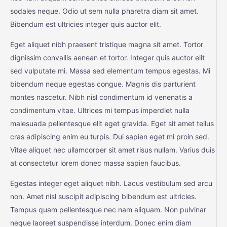
sodales neque. Odio ut sem nulla pharetra diam sit amet.
Bibendum est ultricies integer quis auctor elit.
Eget aliquet nibh praesent tristique magna sit amet. Tortor
dignissim convallis aenean et tortor. Integer quis auctor elit
sed vulputate mi. Massa sed elementum tempus egestas. Mi
bibendum neque egestas congue. Magnis dis parturient
montes nascetur. Nibh nisl condimentum id venenatis a
condimentum vitae. Ultrices mi tempus imperdiet nulla
malesuada pellentesque elit eget gravida. Eget sit amet tellus
cras adipiscing enim eu turpis. Dui sapien eget mi proin sed.
Vitae aliquet nec ullamcorper sit amet risus nullam. Varius duis
at consectetur lorem donec massa sapien faucibus.
Egestas integer eget aliquet nibh. Lacus vestibulum sed arcu
non. Amet nisl suscipit adipiscing bibendum est ultricies.
Tempus quam pellentesque nec nam aliquam. Non pulvinar
neque laoreet suspendisse interdum. Donec enim diam