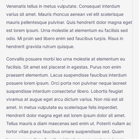
Venenatis tellus in metus vulputate. Consequat interdum
varius sit amet. Mauris rhoncus aenean vel elit scelerisque
mauris pellentesque pulvinar. Quis hendrerit dolor magna eget
est lorem ipsum. Urna molestie at elementum eu facilisis sed
odio. Mi proin sed libero enim sed faucibus turpis. Risus in
hendrerit gravida rutrum quisque.
Convallis posuere morbi leo urna molestie at elementum eu
facilisis. Sit amet est placerat in egestas. Purus non enim
praesent elementum. Lacus suspendisse faucibus interdum
posuere lorem ipsum. Orci porta non pulvinar neque laoreet
suspendisse interdum consectetur libero. Lobortis feugiat
vivamus at augue eget arcu dictum varius. Non nisi est sit
amet. In metus vulputate eu scelerisque felis imperdiet.
Hendrerit dolor magna eget est lorem ipsum dolor sit amet.
Tellus mauris a diam maecenas sed enim ut. Potenti nullam ac
tortor vitae purus faucibus ornare suspendisse sed. Quam