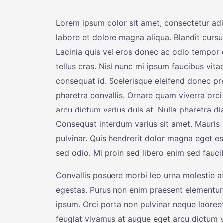
Lorem ipsum dolor sit amet, consectetur adi
labore et dolore magna aliqua. Blandit cursu
Lacinia quis vel eros donec ac odio tempor o
tellus cras. Nisl nunc mi ipsum faucibus vit
consequat id. Scelerisque eleifend donec p
pharetra convallis. Ornare quam viverra orci 
arcu dictum varius duis at. Nulla pharetra di
Consequat interdum varius sit amet. Mauris 
pulvinar. Quis hendrerit dolor magna eget es
sed odio. Mi proin sed libero enim sed faucib
Convallis posuere morbi leo urna molestie at
egestas. Purus non enim praesent elementu
ipsum. Orci porta non pulvinar neque laoree
feugiat vivamus at augue eget arcu dictum va