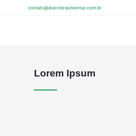
contato@diariobrasileense.com.br
Lorem Ipsum