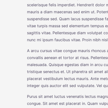
scelerisque felis imperdiet. Hendrerit dolor
mauris a diam maecenas sed enim ut. Potenti
suspendisse sed. Quam lacus suspendisse fa
vitae turpis massa sed elementum tempus eg
sagittis vitae. Pellentesque diam volutpat c
nunc mi ipsum faucibus vitae. Proin nibh ni
A arcu cursus vitae congue mauris rhoncus ae
convallis aenean et tortor at risus. Pellente
malesuada. Quisque egestas diam in arcu cu
tristique senectus et. Ut pharetra sit amet
placerat vestibulum lectus mauris. Ante me
integer quis auctor elit sed vulputate. Vel
Purus sit amet luctus venenatis lectus magna.
congue. Sit amet est placerat in. Quam vulpu