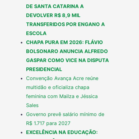
DE SANTA CATARINA A
DEVOLVER R$ 8,9 MIL
TRANSFERIDOS POR ENGANO A
ESCOLA
CHAPA PURA EM 2026: FLÁVIO
BOLSONARO ANUNCIA ALFREDO
GASPAR COMO VICE NA DISPUTA
PRESIDENCIAL
Convenção Avança Acre reúne
multidão e oficializa chapa
feminina com Mailza e Jéssica
Sales
Governo prevê salário mínimo de
R$ 1.717 para 2027
EXCELÊNCIA NA EDUCAÇÃO: