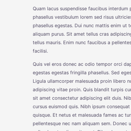
Quam lacus suspendisse faucibus interdum po
phasellus vestibulum lorem sed risus ultricies
phasellus egestas. Dui nunc mattis enim ut te
aliquam purus. Sit amet tellus cras adipisci
tellus mauris. Enim nunc faucibus a pellente
facilisi.
Quis vel eros donec ac odio tempor orci d
egestas egestas fringilla phasellus. Sed eges
Ligula ullamcorper malesuada proin libero 
adipiscing vitae proin. Quis blandit turpis 
sit amet consectetur adipiscing elit duis. Ni
cursus euismod quis. Nibh ipsum consequat 
quisque. Et netus et malesuada fames ac tu
pellentesque nec nam aliquam sem. Donec ul