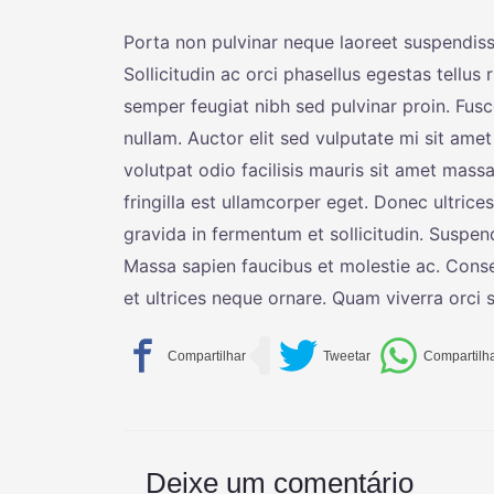
Porta non pulvinar neque laoreet suspendiss
Sollicitudin ac orci phasellus egestas tellus
semper feugiat nibh sed pulvinar proin. Fusce
nullam. Auctor elit sed vulputate mi sit amet
volutpat odio facilisis mauris sit amet massa
fringilla est ullamcorper eget. Donec ultric
gravida in fermentum et sollicitudin. Suspen
Massa sapien faucibus et molestie ac. Consect
et ultrices neque ornare. Quam viverra orci sa
Deixe um comentário