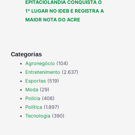
EPITACIOLÂNDIA CONQUISTA O
1º LUGAR NO IDEB E REGISTRA A
MAIOR NOTA DO ACRE
Categorias
Agronegócio
(104)
Entretenimento
(2.637)
Esportes
(519)
Moda
(29)
Polícia
(406)
Política
(1.897)
Tecnologia
(390)