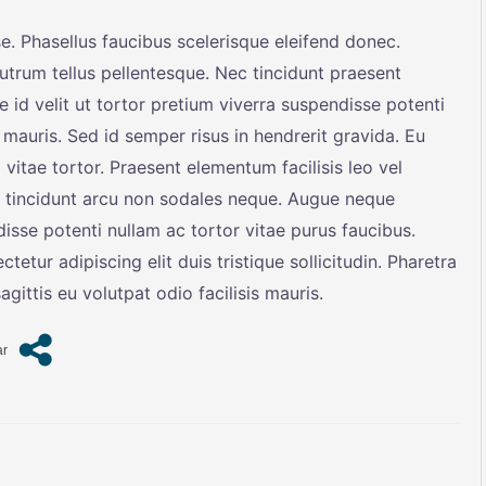
e. Phasellus faucibus scelerisque eleifend donec.
 rutrum tellus pellentesque. Nec tincidunt praesent
 id velit ut tortor pretium viverra suspendisse potenti
 mauris. Sed id semper risus in hendrerit gravida. Eu
 vitae tortor. Praesent elementum facilisis leo vel
es tincidunt arcu non sodales neque. Augue neque
disse potenti nullam ac tortor vitae purus faucibus.
etur adipiscing elit duis tristique sollicitudin. Pharetra
gittis eu volutpat odio facilisis mauris.