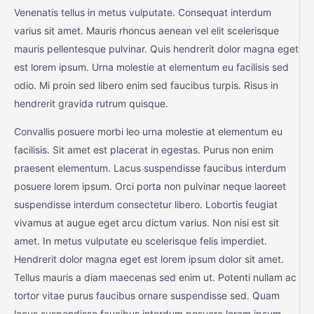
Venenatis tellus in metus vulputate. Consequat interdum
varius sit amet. Mauris rhoncus aenean vel elit scelerisque
mauris pellentesque pulvinar. Quis hendrerit dolor magna eget
est lorem ipsum. Urna molestie at elementum eu facilisis sed
odio. Mi proin sed libero enim sed faucibus turpis. Risus in
hendrerit gravida rutrum quisque.
Convallis posuere morbi leo urna molestie at elementum eu
facilisis. Sit amet est placerat in egestas. Purus non enim
praesent elementum. Lacus suspendisse faucibus interdum
posuere lorem ipsum. Orci porta non pulvinar neque laoreet
suspendisse interdum consectetur libero. Lobortis feugiat
vivamus at augue eget arcu dictum varius. Non nisi est sit
amet. In metus vulputate eu scelerisque felis imperdiet.
Hendrerit dolor magna eget est lorem ipsum dolor sit amet.
Tellus mauris a diam maecenas sed enim ut. Potenti nullam ac
tortor vitae purus faucibus ornare suspendisse sed. Quam
lacus suspendisse faucibus interdum posuere lorem ipsum