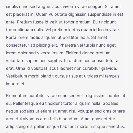
iaculis nunc sed augue lacus viverra vitae congue. Sit amet
est placerat in. Quam vulputate dignissim suspendisse in est
ante. Pretium fusce id velit ut tortor pretium. Eu tincidunt
tortor aliquam nulla. Vel pretium lectus quam id leo in vitae.
Porta lorem mollis aliquam ut porttitor leo a. Sit amet
consectetur adipiscing elit. Pharetra vel turpis nunc eget
lorem dolor sed viverra ipsum. Eleifend donec pretium
vulputate sapien nec sagittis. In dictum non consectetur a
erat. Urna id volutpat lacus laoreet non curabitur gravida.
Vestibulum morbi blandit cursus risus at ultrices mi tempus
imperdiet.
Elementum curabitur vitae nunc sed velit dignissim sodales ut
eu. Pellentesque eu tincidunt tortor aliquam nulla. Sodales
neque sodales ut etiam sit amet nisl. Volutpat sed cras ornare
arcu dui vivamus arcu felis bibendum. Amet consectetur
adipiscing elit pellentesque habitant morbi tristique senectus.