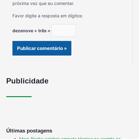
próxima vez que eu comentar.
Favor digite a resposta em dígitos:
dezenove + três =
Publicidade
Últimas postagens
Mara Rocha celebra empate técnico na corrida ao