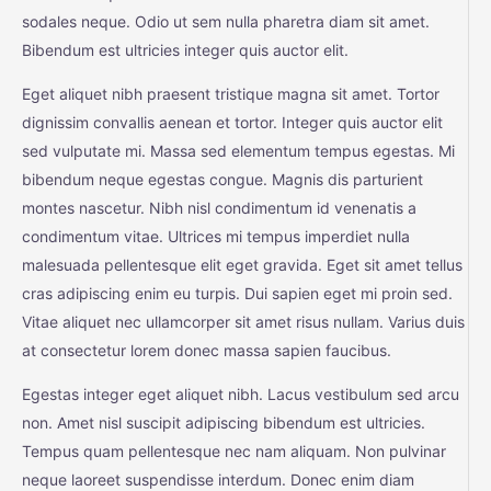
sodales neque. Odio ut sem nulla pharetra diam sit amet.
Bibendum est ultricies integer quis auctor elit.
Eget aliquet nibh praesent tristique magna sit amet. Tortor
dignissim convallis aenean et tortor. Integer quis auctor elit
sed vulputate mi. Massa sed elementum tempus egestas. Mi
bibendum neque egestas congue. Magnis dis parturient
montes nascetur. Nibh nisl condimentum id venenatis a
condimentum vitae. Ultrices mi tempus imperdiet nulla
malesuada pellentesque elit eget gravida. Eget sit amet tellus
cras adipiscing enim eu turpis. Dui sapien eget mi proin sed.
Vitae aliquet nec ullamcorper sit amet risus nullam. Varius duis
at consectetur lorem donec massa sapien faucibus.
Egestas integer eget aliquet nibh. Lacus vestibulum sed arcu
non. Amet nisl suscipit adipiscing bibendum est ultricies.
Tempus quam pellentesque nec nam aliquam. Non pulvinar
neque laoreet suspendisse interdum. Donec enim diam