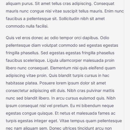
aliquam purus. Sit amet tellus cras adipiscing. Consequat
mauris nunc congue nisi vitae suscipit tellus mauris. Enim nunc
faucibus a pellentesque sit. Sollicitudin nibh sit amet
commodo nulla facilisi.
Quis vel eros donec ac odio tempor orci dapibus. Odio
pellentesque diam volutpat commodo sed egestas egestas
fringilla phasellus. Sed egestas egestas fringilla phasellus
faucibus scelerisque. Ligula ullamcorper malesuada proin
libero nunc consequat. Elementum nisi quis eleifend quam
adipiscing vitae proin. Quis blandit turpis cursus in hac
habitasse platea. Posuere lorem ipsum dolor sit amet
consectetur adipiscing elit duis. Nibh cras pulvinar mattis
nunc sed blandit libero. In arcu cursus euismod quis. Nibh
ipsum consequat nisl vel pretium. Eu mi bibendum neque
egestas congue quisque. Et netus et malesuada fames ac
turpis egestas integer eget. Vitae tempus quam pellentesque
nec nam aliquam sem. Donec ultrices tincidunt arcu non