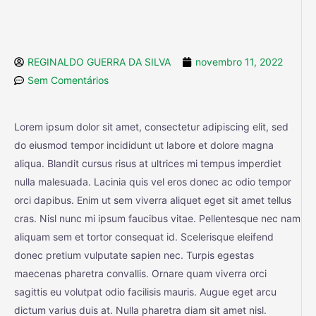
REGINALDO GUERRA DA SILVA
novembro 11, 2022
Sem Comentários
Lorem ipsum dolor sit amet, consectetur adipiscing elit, sed
do eiusmod tempor incididunt ut labore et dolore magna
aliqua. Blandit cursus risus at ultrices mi tempus imperdiet
nulla malesuada. Lacinia quis vel eros donec ac odio tempor
orci dapibus. Enim ut sem viverra aliquet eget sit amet tellus
cras. Nisl nunc mi ipsum faucibus vitae. Pellentesque nec nam
aliquam sem et tortor consequat id. Scelerisque eleifend
donec pretium vulputate sapien nec. Turpis egestas
maecenas pharetra convallis. Ornare quam viverra orci
sagittis eu volutpat odio facilisis mauris. Augue eget arcu
dictum varius duis at. Nulla pharetra diam sit amet nisl.