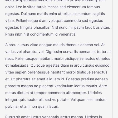
dolor. Leo in vitae turpis massa sed elementum tempus
egestas. Dui nunc mattis enim ut tellus elementum sagittis
vitae. Pellentesque diam volutpat commodo sed egestas
egestas fringilla phasellus. Nisl nunc mi ipsum faucibus vitae.
Proin nibh nisl condimentum id venenatis.
A arcu cursus vitae congue mauris rhoncus aenean vel. At
varius vel pharetra vel. Dignissim convallis aenean et tortor at
risus. Pellentesque habitant morbi tristique senectus et netus
et malesuada. Quisque egestas diam in arcu cursus euismod.
Vitae sapien pellentesque habitant morbi tristique senectus
et. Ut pharetra sit amet aliquam id. Egestas pretium aenean
pharetra magna ac placerat vestibulum lectus mauris. Ante
metus dictum at tempor commodo ullamcorper. Ultricies
integer quis auctor elit sed vulputate. Vel quam elementum
pulvinar etiam non quam lacus.
Purus sit amet luctus venenatis lectus magna. Ultrices in