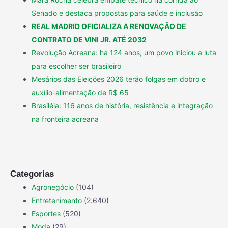
Senado e destaca propostas para saúde e inclusão
REAL MADRID OFICIALIZA A RENOVAÇÃO DE
CONTRATO DE VINI JR. ATÉ 2032
Revolução Acreana: há 124 anos, um povo iniciou a luta
para escolher ser brasileiro
Mesários das Eleições 2026 terão folgas em dobro e
auxílio-alimentação de R$ 65
Brasiléia: 116 anos de história, resistência e integração
na fronteira acreana
Categorias
Agronegócio
(104)
Entretenimento
(2.640)
Esportes
(520)
Moda
(29)