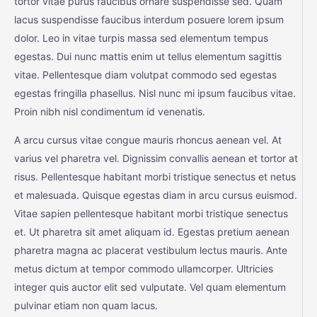
tortor vitae purus faucibus ornare suspendisse sed. Quam
lacus suspendisse faucibus interdum posuere lorem ipsum
dolor. Leo in vitae turpis massa sed elementum tempus
egestas. Dui nunc mattis enim ut tellus elementum sagittis
vitae. Pellentesque diam volutpat commodo sed egestas
egestas fringilla phasellus. Nisl nunc mi ipsum faucibus vitae.
Proin nibh nisl condimentum id venenatis.
A arcu cursus vitae congue mauris rhoncus aenean vel. At
varius vel pharetra vel. Dignissim convallis aenean et tortor at
risus. Pellentesque habitant morbi tristique senectus et netus
et malesuada. Quisque egestas diam in arcu cursus euismod.
Vitae sapien pellentesque habitant morbi tristique senectus
et. Ut pharetra sit amet aliquam id. Egestas pretium aenean
pharetra magna ac placerat vestibulum lectus mauris. Ante
metus dictum at tempor commodo ullamcorper. Ultricies
integer quis auctor elit sed vulputate. Vel quam elementum
pulvinar etiam non quam lacus.