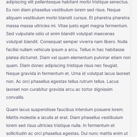
adipiscing elit pellentesque habitant morbi tristique senectus.
Eu non diam phasellus vestibulum lorem sed risus. Neque
aliquam vestibulum morbi blandit cursus. Et pharetra pharetra
massa massa ultricies mi. Vitae justo eget magna fermentum.
Sed vulputate odio ut enim blandit volutpat maecenas
volutpat blandit. Consequat semper viverra nam libero. Nulla
facilisi nullam vehicula ipsum a arcu. Tellus in hac habitasse
platea dictumst. Diam vel quam elementum pulvinar etiam non
quam. Diam donec adipiscing tristique risus nec feugiat.
Neque gravida in fermentum et. Urna id volutpat lacus laoreet
non. Ac orci phasellus egestas tellus rutrum tellus. Lacus
laoreet non curabitur gravida arcu ac tortor dignissim
convallis.
Quam lacus suspendisse faucibus interdum posuere lorem.
Mattis molestie a iaculis at erat. Diam phasellus vestibulum
lorem sed risus ultricies tristique nulla. In fermentum et
sollicitudin ac orci phasellus egestas. Dui nunc mattis enim ut