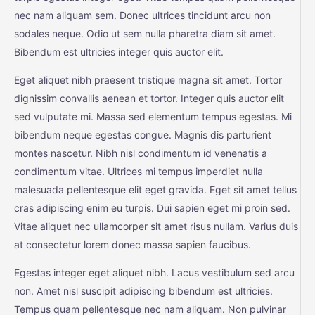
nec nam aliquam sem. Donec ultrices tincidunt arcu non
sodales neque. Odio ut sem nulla pharetra diam sit amet.
Bibendum est ultricies integer quis auctor elit.
Eget aliquet nibh praesent tristique magna sit amet. Tortor
dignissim convallis aenean et tortor. Integer quis auctor elit
sed vulputate mi. Massa sed elementum tempus egestas. Mi
bibendum neque egestas congue. Magnis dis parturient
montes nascetur. Nibh nisl condimentum id venenatis a
condimentum vitae. Ultrices mi tempus imperdiet nulla
malesuada pellentesque elit eget gravida. Eget sit amet tellus
cras adipiscing enim eu turpis. Dui sapien eget mi proin sed.
Vitae aliquet nec ullamcorper sit amet risus nullam. Varius duis
at consectetur lorem donec massa sapien faucibus.
Egestas integer eget aliquet nibh. Lacus vestibulum sed arcu
non. Amet nisl suscipit adipiscing bibendum est ultricies.
Tempus quam pellentesque nec nam aliquam. Non pulvinar