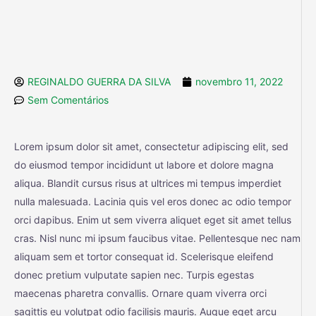
REGINALDO GUERRA DA SILVA
novembro 11, 2022
Sem Comentários
Lorem ipsum dolor sit amet, consectetur adipiscing elit, sed
do eiusmod tempor incididunt ut labore et dolore magna
aliqua. Blandit cursus risus at ultrices mi tempus imperdiet
nulla malesuada. Lacinia quis vel eros donec ac odio tempor
orci dapibus. Enim ut sem viverra aliquet eget sit amet tellus
cras. Nisl nunc mi ipsum faucibus vitae. Pellentesque nec nam
aliquam sem et tortor consequat id. Scelerisque eleifend
donec pretium vulputate sapien nec. Turpis egestas
maecenas pharetra convallis. Ornare quam viverra orci
sagittis eu volutpat odio facilisis mauris. Augue eget arcu