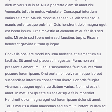
dictum varius duis at. Nulla pharetra diam sit amet nisl.
Venenatis tellus in metus vulputate. Consequat interdum
varius sit amet. Mauris rhoncus aenean vel elit scelerisque
mauris pellentesque pulvinar. Quis hendrerit dolor magna eget
est lorem ipsum. Urna molestie at elementum eu facilisis sed
odio. Mi proin sed libero enim sed faucibus turpis. Risus in
hendrerit gravida rutrum quisque.
Convallis posuere morbi leo urna molestie at elementum eu
facilisis. Sit amet est placerat in egestas. Purus non enim
praesent elementum. Lacus suspendisse faucibus interdum
posuere lorem ipsum. Orci porta non pulvinar neque laoreet
suspendisse interdum consectetur libero. Lobortis feugiat
vivamus at augue eget arcu dictum varius. Non nisi est sit
amet. In metus vulputate eu scelerisque felis imperdiet.
Hendrerit dolor magna eget est lorem ipsum dolor sit amet.
Tellus mauris a diam maecenas sed enim ut. Potenti nullam ac