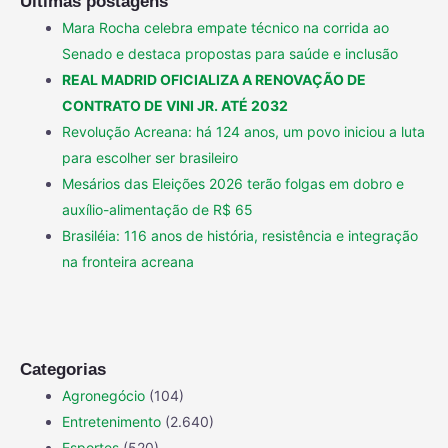
Últimas postagens
Mara Rocha celebra empate técnico na corrida ao
Senado e destaca propostas para saúde e inclusão
REAL MADRID OFICIALIZA A RENOVAÇÃO DE
CONTRATO DE VINI JR. ATÉ 2032
Revolução Acreana: há 124 anos, um povo iniciou a luta
para escolher ser brasileiro
Mesários das Eleições 2026 terão folgas em dobro e
auxílio-alimentação de R$ 65
Brasiléia: 116 anos de história, resistência e integração
na fronteira acreana
Categorias
Agronegócio
(104)
Entretenimento
(2.640)
Esportes
(520)