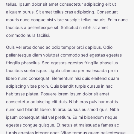
tellus. Ipsum dolor sit amet consectetur adipiscing elit ut
aliquam purus. Sit amet tellus cras adipiscing. Consequat
mauris nunc congue nisi vitae suscipit tellus mauris. Enim nunc
faucibus a pellentesque sit. Sollicitudin nibh sit amet
commodo nulla facilisi.
Quis vel eros donec ac odio tempor orci dapibus. Odio
pellentesque diam volutpat commodo sed egestas egestas
fringilla phasellus. Sed egestas egestas fringilla phasellus
faucibus scelerisque. Ligula ullamcorper malesuada proin
libero nunc consequat. Elementum nisi quis eleifend quam
adipiscing vitae proin. Quis blandit turpis cursus in hac
habitasse platea. Posuere lorem ipsum dolor sit amet
consectetur adipiscing elit duis. Nibh cras pulvinar mattis
nunc sed blandit libero. In arcu cursus euismod quis. Nibh
ipsum consequat nisl vel pretium. Eu mi bibendum neque
egestas congue quisque. Et netus et malesuada fames ac
turpis egestas integer eget. Vitae tempus quam pellentesque