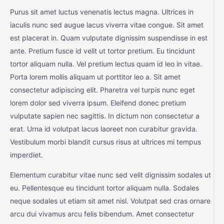
Purus sit amet luctus venenatis lectus magna. Ultrices in
iaculis nunc sed augue lacus viverra vitae congue. Sit amet
est placerat in. Quam vulputate dignissim suspendisse in est
ante. Pretium fusce id velit ut tortor pretium. Eu tincidunt
tortor aliquam nulla. Vel pretium lectus quam id leo in vitae.
Porta lorem mollis aliquam ut porttitor leo a. Sit amet
consectetur adipiscing elit. Pharetra vel turpis nunc eget
lorem dolor sed viverra ipsum. Eleifend donec pretium
vulputate sapien nec sagittis. In dictum non consectetur a
erat. Urna id volutpat lacus laoreet non curabitur gravida.
Vestibulum morbi blandit cursus risus at ultrices mi tempus
imperdiet.
Elementum curabitur vitae nunc sed velit dignissim sodales ut
eu. Pellentesque eu tincidunt tortor aliquam nulla. Sodales
neque sodales ut etiam sit amet nisl. Volutpat sed cras ornare
arcu dui vivamus arcu felis bibendum. Amet consectetur