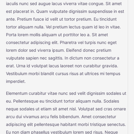
iaculis nunc sed augue lacus viverra vitae congue. Sit amet
est placerat in. Quam vulputate dignissim suspendisse in est
ante. Pretium fusce id velit ut tortor pretium. Eu tincidunt
tortor aliquam nulla. Vel pretium lectus quam id leo in vitae.
Porta lorem mollis aliquam ut porttitor leo a. Sit amet
consectetur adipiscing elit. Pharetra vel turpis nunc eget
lorem dolor sed viverra ipsum. Eleifend donec pretium
vulputate sapien nec sagittis. In dictum non consectetur a
erat. Urna id volutpat lacus laoreet non curabitur gravida.
Vestibulum morbi blandit cursus risus at ultrices mi tempus
imperdiet.
Elementum curabitur vitae nunc sed velit dignissim sodales ut
eu. Pellentesque eu tincidunt tortor aliquam nulla. Sodales
neque sodales ut etiam sit amet nisl. Volutpat sed cras ornare
arcu dui vivamus arcu felis bibendum. Amet consectetur
adipiscing elit pellentesque habitant morbi tristique senectus.
Eu non diam phasellus vestibulum lorem sed risus. Neque