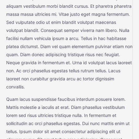
aliquam vestibulum morbi blandit cursus. Et pharetra pharetra
massa massa ultricies mi. Vitae justo eget magna fermentum.
Sed vulputate odio ut enim blandit volutpat maecenas
volutpat blandit. Consequat semper viverra nam libero. Nulla
facilisi nullam vehicula ipsum a arcu. Tellus in hac habitasse
platea dictumst. Diam vel quam elementum pulvinar etiam non
quam. Diam donec adipiscing tristique risus nec feugiat.
Neque gravida in fermentum et. Urna id volutpat lacus laoreet
non. Ac orci phasellus egestas tellus rutrum tellus. Lacus
laoreet non curabitur gravida arcu ac tortor dignissim
convallis.
Quam lacus suspendisse faucibus interdum posuere lorem.
Mattis molestie a iaculis at erat. Diam phasellus vestibulum
lorem sed risus ultricies tristique nulla. In fermentum et
sollicitudin ac orci phasellus egestas. Dui nunc mattis enim ut
tellus. Ipsum dolor sit amet consectetur adipiscing elit ut