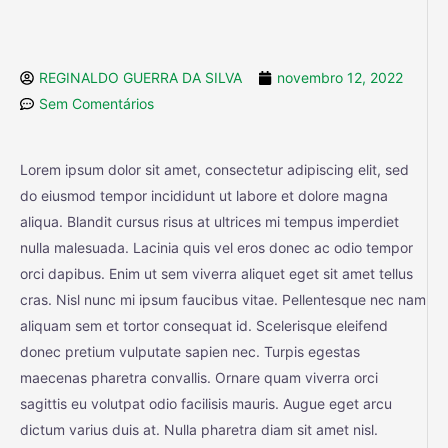
REGINALDO GUERRA DA SILVA
novembro 12, 2022
Sem Comentários
Lorem ipsum dolor sit amet, consectetur adipiscing elit, sed
do eiusmod tempor incididunt ut labore et dolore magna
aliqua. Blandit cursus risus at ultrices mi tempus imperdiet
nulla malesuada. Lacinia quis vel eros donec ac odio tempor
orci dapibus. Enim ut sem viverra aliquet eget sit amet tellus
cras. Nisl nunc mi ipsum faucibus vitae. Pellentesque nec nam
aliquam sem et tortor consequat id. Scelerisque eleifend
donec pretium vulputate sapien nec. Turpis egestas
maecenas pharetra convallis. Ornare quam viverra orci
sagittis eu volutpat odio facilisis mauris. Augue eget arcu
dictum varius duis at. Nulla pharetra diam sit amet nisl.