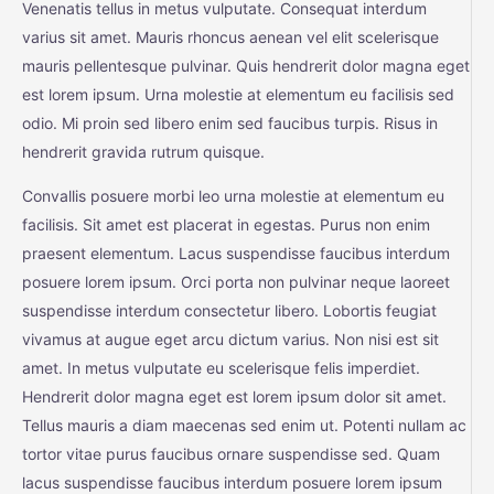
Venenatis tellus in metus vulputate. Consequat interdum
varius sit amet. Mauris rhoncus aenean vel elit scelerisque
mauris pellentesque pulvinar. Quis hendrerit dolor magna eget
est lorem ipsum. Urna molestie at elementum eu facilisis sed
odio. Mi proin sed libero enim sed faucibus turpis. Risus in
hendrerit gravida rutrum quisque.
Convallis posuere morbi leo urna molestie at elementum eu
facilisis. Sit amet est placerat in egestas. Purus non enim
praesent elementum. Lacus suspendisse faucibus interdum
posuere lorem ipsum. Orci porta non pulvinar neque laoreet
suspendisse interdum consectetur libero. Lobortis feugiat
vivamus at augue eget arcu dictum varius. Non nisi est sit
amet. In metus vulputate eu scelerisque felis imperdiet.
Hendrerit dolor magna eget est lorem ipsum dolor sit amet.
Tellus mauris a diam maecenas sed enim ut. Potenti nullam ac
tortor vitae purus faucibus ornare suspendisse sed. Quam
lacus suspendisse faucibus interdum posuere lorem ipsum