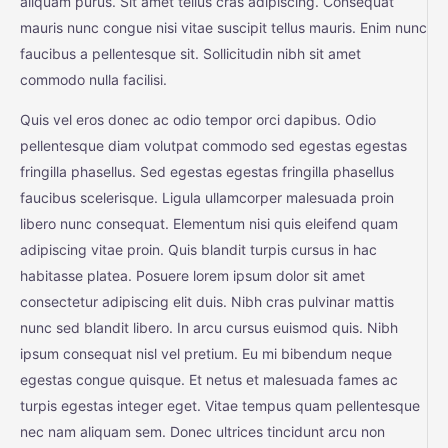
aliquam purus. Sit amet tellus cras adipiscing. Consequat
mauris nunc congue nisi vitae suscipit tellus mauris. Enim nunc
faucibus a pellentesque sit. Sollicitudin nibh sit amet
commodo nulla facilisi.
Quis vel eros donec ac odio tempor orci dapibus. Odio
pellentesque diam volutpat commodo sed egestas egestas
fringilla phasellus. Sed egestas egestas fringilla phasellus
faucibus scelerisque. Ligula ullamcorper malesuada proin
libero nunc consequat. Elementum nisi quis eleifend quam
adipiscing vitae proin. Quis blandit turpis cursus in hac
habitasse platea. Posuere lorem ipsum dolor sit amet
consectetur adipiscing elit duis. Nibh cras pulvinar mattis
nunc sed blandit libero. In arcu cursus euismod quis. Nibh
ipsum consequat nisl vel pretium. Eu mi bibendum neque
egestas congue quisque. Et netus et malesuada fames ac
turpis egestas integer eget. Vitae tempus quam pellentesque
nec nam aliquam sem. Donec ultrices tincidunt arcu non