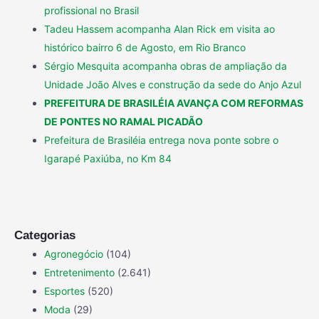
profissional no Brasil
Tadeu Hassem acompanha Alan Rick em visita ao
histórico bairro 6 de Agosto, em Rio Branco
Sérgio Mesquita acompanha obras de ampliação da
Unidade João Alves e construção da sede do Anjo Azul
PREFEITURA DE BRASILÉIA AVANÇA COM REFORMAS
DE PONTES NO RAMAL PICADÃO
Prefeitura de Brasiléia entrega nova ponte sobre o
Igarapé Paxiúba, no Km 84
Categorias
Agronegócio
(104)
Entretenimento
(2.641)
Esportes
(520)
Moda
(29)