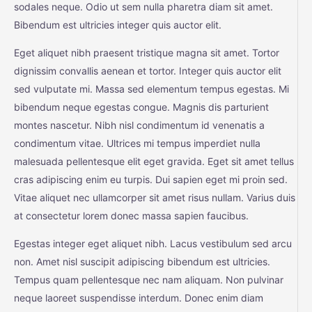
sodales neque. Odio ut sem nulla pharetra diam sit amet.
Bibendum est ultricies integer quis auctor elit.
Eget aliquet nibh praesent tristique magna sit amet. Tortor
dignissim convallis aenean et tortor. Integer quis auctor elit
sed vulputate mi. Massa sed elementum tempus egestas. Mi
bibendum neque egestas congue. Magnis dis parturient
montes nascetur. Nibh nisl condimentum id venenatis a
condimentum vitae. Ultrices mi tempus imperdiet nulla
malesuada pellentesque elit eget gravida. Eget sit amet tellus
cras adipiscing enim eu turpis. Dui sapien eget mi proin sed.
Vitae aliquet nec ullamcorper sit amet risus nullam. Varius duis
at consectetur lorem donec massa sapien faucibus.
Egestas integer eget aliquet nibh. Lacus vestibulum sed arcu
non. Amet nisl suscipit adipiscing bibendum est ultricies.
Tempus quam pellentesque nec nam aliquam. Non pulvinar
neque laoreet suspendisse interdum. Donec enim diam