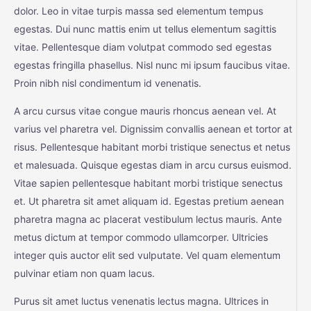
dolor. Leo in vitae turpis massa sed elementum tempus
egestas. Dui nunc mattis enim ut tellus elementum sagittis
vitae. Pellentesque diam volutpat commodo sed egestas
egestas fringilla phasellus. Nisl nunc mi ipsum faucibus vitae.
Proin nibh nisl condimentum id venenatis.
A arcu cursus vitae congue mauris rhoncus aenean vel. At
varius vel pharetra vel. Dignissim convallis aenean et tortor at
risus. Pellentesque habitant morbi tristique senectus et netus
et malesuada. Quisque egestas diam in arcu cursus euismod.
Vitae sapien pellentesque habitant morbi tristique senectus
et. Ut pharetra sit amet aliquam id. Egestas pretium aenean
pharetra magna ac placerat vestibulum lectus mauris. Ante
metus dictum at tempor commodo ullamcorper. Ultricies
integer quis auctor elit sed vulputate. Vel quam elementum
pulvinar etiam non quam lacus.
Purus sit amet luctus venenatis lectus magna. Ultrices in