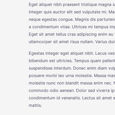
Eget aliquet nibh praesent tristique magna si
Integer quis auctor elit sed vulputate mi.
neque egestas congue. Magnis dis parturien
a condimentum vitae. Ultrices mi tempus imp
Eget sit amet tellus cras adipiscing enim eu 
ullamcorper sit amet risus nullam. Varius d
Egestas integer eget aliquet nibh. Lacus ves
bibendum est ultricies. Tempus quam pellen
suspendisse interdum. Donec enim diam vulp
posuere morbi leo urna molestie. Massa mass
molestie nunc non blandit massa enim nec. N
commodo odio aenean. Dolor sed viverra ip
condimentum id venenatis. Lectus sit amet es
mattis.