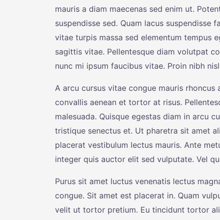
mauris a diam maecenas sed enim ut. Potenti
suspendisse sed. Quam lacus suspendisse fa
vitae turpis massa sed elementum tempus eg
sagittis vitae. Pellentesque diam volutpat c
nunc mi ipsum faucibus vitae. Proin nibh ni
A arcu cursus vitae congue mauris rhoncus ae
convallis aenean et tortor at risus. Pellente
malesuada. Quisque egestas diam in arcu cu
tristique senectus et. Ut pharetra sit amet
placerat vestibulum lectus mauris. Ante me
integer quis auctor elit sed vulputate. Vel
Purus sit amet luctus venenatis lectus magna.
congue. Sit amet est placerat in. Quam vulpu
velit ut tortor pretium. Eu tincidunt tortor a