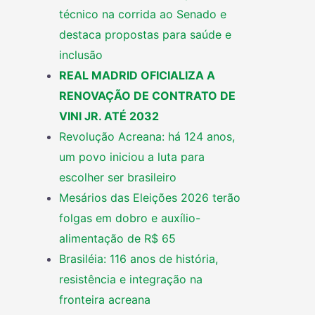
técnico na corrida ao Senado e
destaca propostas para saúde e
inclusão
REAL MADRID OFICIALIZA A
RENOVAÇÃO DE CONTRATO DE
VINI JR. ATÉ 2032
Revolução Acreana: há 124 anos,
um povo iniciou a luta para
escolher ser brasileiro
Mesários das Eleições 2026 terão
folgas em dobro e auxílio-
alimentação de R$ 65
Brasiléia: 116 anos de história,
resistência e integração na
fronteira acreana