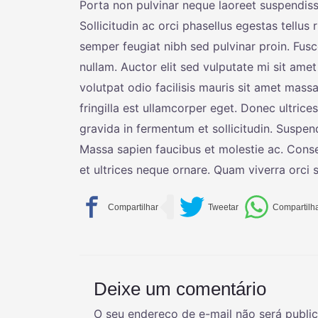
Porta non pulvinar neque laoreet suspendiss
Sollicitudin ac orci phasellus egestas tellus
semper feugiat nibh sed pulvinar proin. Fusce
nullam. Auctor elit sed vulputate mi sit amet
volutpat odio facilisis mauris sit amet massa
fringilla est ullamcorper eget. Donec ultric
gravida in fermentum et sollicitudin. Suspen
Massa sapien faucibus et molestie ac. Consect
et ultrices neque ornare. Quam viverra orci sa
Deixe um comentário
O seu endereço de e-mail não será publi