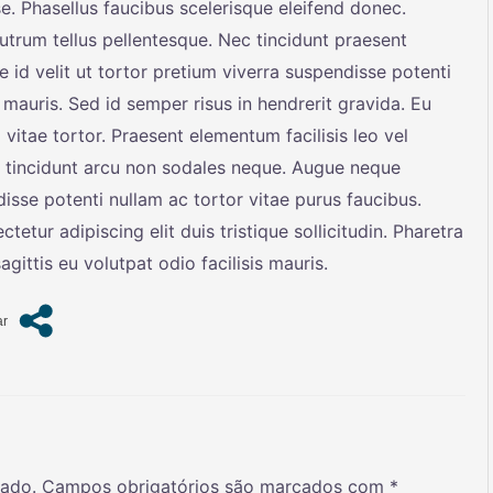
e. Phasellus faucibus scelerisque eleifend donec.
 rutrum tellus pellentesque. Nec tincidunt praesent
 id velit ut tortor pretium viverra suspendisse potenti
 mauris. Sed id semper risus in hendrerit gravida. Eu
 vitae tortor. Praesent elementum facilisis leo vel
es tincidunt arcu non sodales neque. Augue neque
disse potenti nullam ac tortor vitae purus faucibus.
etur adipiscing elit duis tristique sollicitudin. Pharetra
gittis eu volutpat odio facilisis mauris.
cado.
Campos obrigatórios são marcados com
*