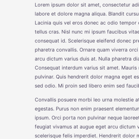
Lorem ipsum dolor sit amet, consectetur adi
labore et dolore magna aliqua. Blandit cursu
Lacinia quis vel eros donec ac odio tempor o
tellus cras. Nisl nunc mi ipsum faucibus vit
consequat id. Scelerisque eleifend donec p
pharetra convallis. Ornare quam viverra orci 
arcu dictum varius duis at. Nulla pharetra di
Consequat interdum varius sit amet. Mauris 
pulvinar. Quis hendrerit dolor magna eget es
sed odio. Mi proin sed libero enim sed faucib
Convallis posuere morbi leo urna molestie at
egestas. Purus non enim praesent elementu
ipsum. Orci porta non pulvinar neque laoree
feugiat vivamus at augue eget arcu dictum va
scelerisque felis imperdiet. Hendrerit dolor