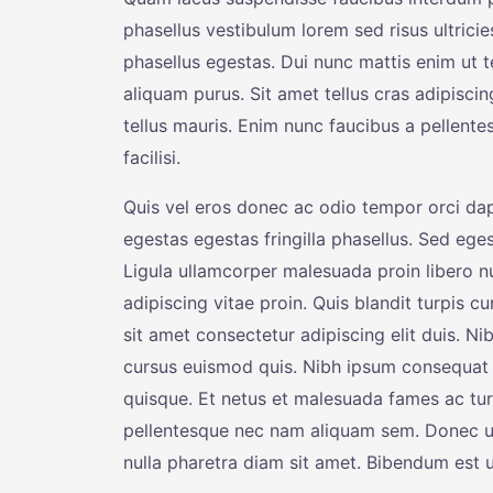
phasellus vestibulum lorem sed risus ultricies
phasellus egestas. Dui nunc mattis enim ut te
aliquam purus. Sit amet tellus cras adipisci
tellus mauris. Enim nunc faucibus a pellente
facilisi.
Quis vel eros donec ac odio tempor orci d
egestas egestas fringilla phasellus. Sed eges
Ligula ullamcorper malesuada proin libero 
adipiscing vitae proin. Quis blandit turpis 
sit amet consectetur adipiscing elit duis. Ni
cursus euismod quis. Nibh ipsum consequat 
quisque. Et netus et malesuada fames ac tu
pellentesque nec nam aliquam sem. Donec ul
nulla pharetra diam sit amet. Bibendum est ult