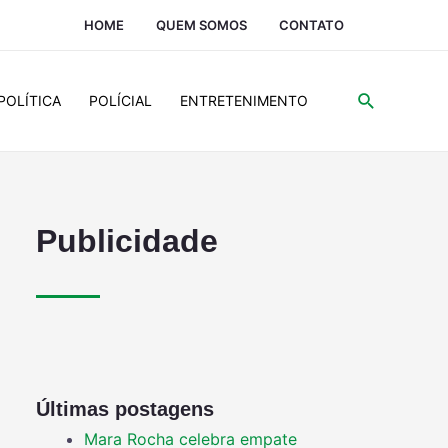
HOME
QUEM SOMOS
CONTATO
POLÍTICA
POLÍCIAL
ENTRETENIMENTO
Publicidade
Últimas postagens
Mara Rocha celebra empate