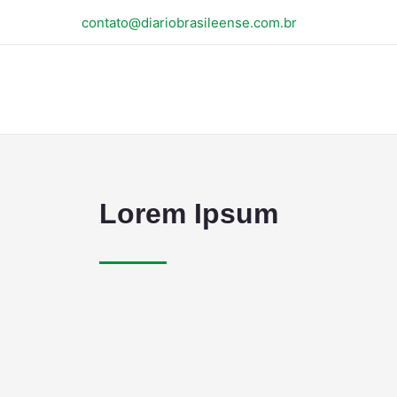
contato@diariobrasileense.com.br
Lorem Ipsum