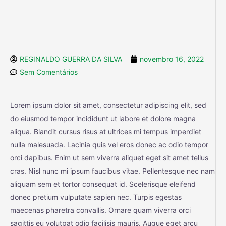
REGINALDO GUERRA DA SILVA
novembro 16, 2022
Sem Comentários
Lorem ipsum dolor sit amet, consectetur adipiscing elit, sed
do eiusmod tempor incididunt ut labore et dolore magna
aliqua. Blandit cursus risus at ultrices mi tempus imperdiet
nulla malesuada. Lacinia quis vel eros donec ac odio tempor
orci dapibus. Enim ut sem viverra aliquet eget sit amet tellus
cras. Nisl nunc mi ipsum faucibus vitae. Pellentesque nec nam
aliquam sem et tortor consequat id. Scelerisque eleifend
donec pretium vulputate sapien nec. Turpis egestas
maecenas pharetra convallis. Ornare quam viverra orci
sagittis eu volutpat odio facilisis mauris. Augue eget arcu