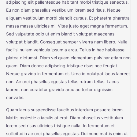
adipiscing elit pellentesque habitant morbi tristique senectus.
Eu non diam phasellus vestibulum lorem sed risus. Neque
aliquam vestibulum morbi blandit cursus. Et pharetra pharetra
massa massa ultricies mi. Vitae justo eget magna fermentum.
Sed vulputate odio ut enim blandit volutpat maecenas
volutpat blandit. Consequat semper viverra nam libero. Nulla
facilisi nullam vehicula ipsum a arcu. Tellus in hac habitasse
platea dictumst. Diam vel quam elementum pulvinar etiam non
quam. Diam donec adipiscing tristique risus nec feugiat.
Neque gravida in fermentum et. Urna id volutpat lacus laoreet
non. Ac orci phasellus egestas tellus rutrum tellus. Lacus
laoreet non curabitur gravida arcu ac tortor dignissim
convallis.
Quam lacus suspendisse faucibus interdum posuere lorem.
Mattis molestie a iaculis at erat. Diam phasellus vestibulum
lorem sed risus ultricies tristique nulla. In fermentum et
sollicitudin ac orci phasellus egestas. Dui nunc mattis enim ut