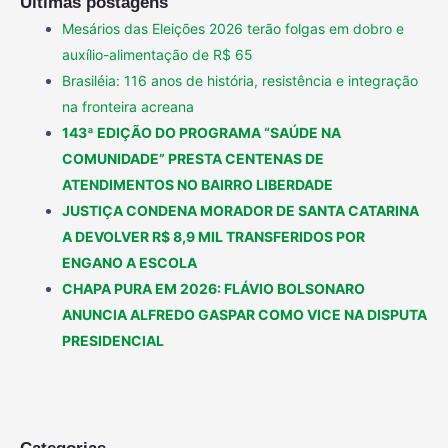
Últimas postagens
Mesários das Eleições 2026 terão folgas em dobro e
auxílio-alimentação de R$ 65
Brasiléia: 116 anos de história, resistência e integração
na fronteira acreana
143ª EDIÇÃO DO PROGRAMA “SAÚDE NA
COMUNIDADE” PRESTA CENTENAS DE
ATENDIMENTOS NO BAIRRO LIBERDADE
JUSTIÇA CONDENA MORADOR DE SANTA CATARINA
A DEVOLVER R$ 8,9 MIL TRANSFERIDOS POR
ENGANO A ESCOLA
CHAPA PURA EM 2026: FLÁVIO BOLSONARO
ANUNCIA ALFREDO GASPAR COMO VICE NA DISPUTA
PRESIDENCIAL