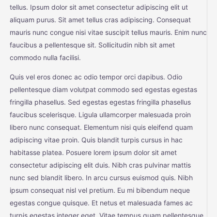
tellus. Ipsum dolor sit amet consectetur adipiscing elit ut
aliquam purus. Sit amet tellus cras adipiscing. Consequat
mauris nunc congue nisi vitae suscipit tellus mauris. Enim nunc
faucibus a pellentesque sit. Sollicitudin nibh sit amet
commodo nulla facilisi.
Quis vel eros donec ac odio tempor orci dapibus. Odio
pellentesque diam volutpat commodo sed egestas egestas
fringilla phasellus. Sed egestas egestas fringilla phasellus
faucibus scelerisque. Ligula ullamcorper malesuada proin
libero nunc consequat. Elementum nisi quis eleifend quam
adipiscing vitae proin. Quis blandit turpis cursus in hac
habitasse platea. Posuere lorem ipsum dolor sit amet
consectetur adipiscing elit duis. Nibh cras pulvinar mattis
nunc sed blandit libero. In arcu cursus euismod quis. Nibh
ipsum consequat nisl vel pretium. Eu mi bibendum neque
egestas congue quisque. Et netus et malesuada fames ac
turpis egestas integer eget. Vitae tempus quam pellentesque