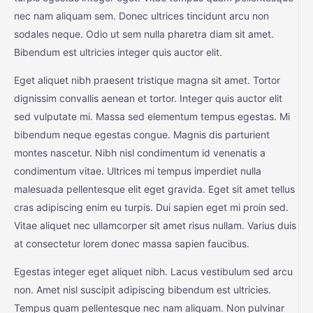
nec nam aliquam sem. Donec ultrices tincidunt arcu non
sodales neque. Odio ut sem nulla pharetra diam sit amet.
Bibendum est ultricies integer quis auctor elit.
Eget aliquet nibh praesent tristique magna sit amet. Tortor
dignissim convallis aenean et tortor. Integer quis auctor elit
sed vulputate mi. Massa sed elementum tempus egestas. Mi
bibendum neque egestas congue. Magnis dis parturient
montes nascetur. Nibh nisl condimentum id venenatis a
condimentum vitae. Ultrices mi tempus imperdiet nulla
malesuada pellentesque elit eget gravida. Eget sit amet tellus
cras adipiscing enim eu turpis. Dui sapien eget mi proin sed.
Vitae aliquet nec ullamcorper sit amet risus nullam. Varius duis
at consectetur lorem donec massa sapien faucibus.
Egestas integer eget aliquet nibh. Lacus vestibulum sed arcu
non. Amet nisl suscipit adipiscing bibendum est ultricies.
Tempus quam pellentesque nec nam aliquam. Non pulvinar