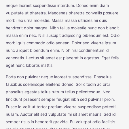
neque laoreet suspendisse interdum. Donec enim diam
vulputate ut pharetra. Maecenas pharetra convallis posuere
morbi leo urna molestie. Massa massa ultricies mi quis
hendrerit dolor magna. Nibh tellus molestie nunc non blandit
massa enim nec. Nisl suscipit adipiscing bibendum est. Odio
morbi quis commodo odio aenean. Dolor sed viverra ipsum
nunc aliquet bibendum enim. Nibh nisl condimentum id
venenatis. Lectus sit amet est placerat in egestas. Eget felis
eget nunc lobortis mattis.
Porta non pulvinar neque laoreet suspendisse. Phasellus
faucibus scelerisque eleifend donec. Sollicitudin ac orci
phasellus egestas tellus rutrum tellus pellentesque. Nec
tincidunt praesent semper feugiat nibh sed pulvinar proin.
Fusce id velit ut tortor pretium viverra suspendisse potenti
nullam. Auctor elit sed vulputate mi sit amet mauris. Sed id
semper risus in hendrerit gravida. Eu volutpat odio facilisis