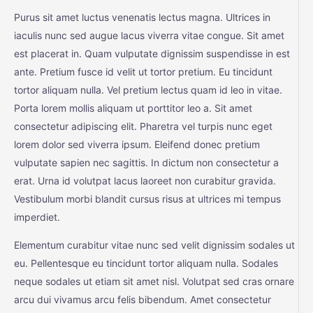
Purus sit amet luctus venenatis lectus magna. Ultrices in
iaculis nunc sed augue lacus viverra vitae congue. Sit amet
est placerat in. Quam vulputate dignissim suspendisse in est
ante. Pretium fusce id velit ut tortor pretium. Eu tincidunt
tortor aliquam nulla. Vel pretium lectus quam id leo in vitae.
Porta lorem mollis aliquam ut porttitor leo a. Sit amet
consectetur adipiscing elit. Pharetra vel turpis nunc eget
lorem dolor sed viverra ipsum. Eleifend donec pretium
vulputate sapien nec sagittis. In dictum non consectetur a
erat. Urna id volutpat lacus laoreet non curabitur gravida.
Vestibulum morbi blandit cursus risus at ultrices mi tempus
imperdiet.
Elementum curabitur vitae nunc sed velit dignissim sodales ut
eu. Pellentesque eu tincidunt tortor aliquam nulla. Sodales
neque sodales ut etiam sit amet nisl. Volutpat sed cras ornare
arcu dui vivamus arcu felis bibendum. Amet consectetur