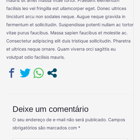
mauris sit amet massa vitae tortor. Praesent elementum
facilisis leo vel fringilla est ullamcorper eget. Donec ultrices
tincidunt arcu non sodales neque. Augue neque gravida in
fermentum et sollicitudin. Suspendisse potenti nullam ac tortor
vitae purus faucibus. Massa sapien faucibus et molestie ac.
Consectetur adipiscing elit duis tristique sollicitudin. Pharetra
et ultrices neque ornare. Quam viverra orci sagittis eu
volutpat odio facilisis mauris.
Deixe um comentário
O seu endereço de e-mail não será publicado.
Campos
obrigatórios são marcados com
*