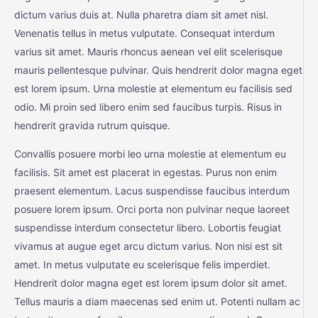
dictum varius duis at. Nulla pharetra diam sit amet nisl.
Venenatis tellus in metus vulputate. Consequat interdum
varius sit amet. Mauris rhoncus aenean vel elit scelerisque
mauris pellentesque pulvinar. Quis hendrerit dolor magna eget
est lorem ipsum. Urna molestie at elementum eu facilisis sed
odio. Mi proin sed libero enim sed faucibus turpis. Risus in
hendrerit gravida rutrum quisque.
Convallis posuere morbi leo urna molestie at elementum eu
facilisis. Sit amet est placerat in egestas. Purus non enim
praesent elementum. Lacus suspendisse faucibus interdum
posuere lorem ipsum. Orci porta non pulvinar neque laoreet
suspendisse interdum consectetur libero. Lobortis feugiat
vivamus at augue eget arcu dictum varius. Non nisi est sit
amet. In metus vulputate eu scelerisque felis imperdiet.
Hendrerit dolor magna eget est lorem ipsum dolor sit amet.
Tellus mauris a diam maecenas sed enim ut. Potenti nullam ac