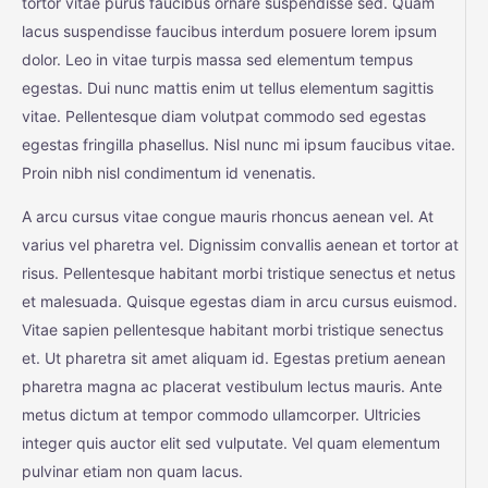
tortor vitae purus faucibus ornare suspendisse sed. Quam
lacus suspendisse faucibus interdum posuere lorem ipsum
dolor. Leo in vitae turpis massa sed elementum tempus
egestas. Dui nunc mattis enim ut tellus elementum sagittis
vitae. Pellentesque diam volutpat commodo sed egestas
egestas fringilla phasellus. Nisl nunc mi ipsum faucibus vitae.
Proin nibh nisl condimentum id venenatis.
A arcu cursus vitae congue mauris rhoncus aenean vel. At
varius vel pharetra vel. Dignissim convallis aenean et tortor at
risus. Pellentesque habitant morbi tristique senectus et netus
et malesuada. Quisque egestas diam in arcu cursus euismod.
Vitae sapien pellentesque habitant morbi tristique senectus
et. Ut pharetra sit amet aliquam id. Egestas pretium aenean
pharetra magna ac placerat vestibulum lectus mauris. Ante
metus dictum at tempor commodo ullamcorper. Ultricies
integer quis auctor elit sed vulputate. Vel quam elementum
pulvinar etiam non quam lacus.