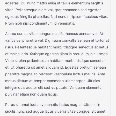
egestas. Dui nunc mattis enim ut tellus elementum sagittis
vitae. Pellentesque diam volutpat commodo sed egestas
egestas fringilla phasellus. Nisl nunc mi ipsum faucibus vitae.
Proin nibh nisl condimentum id venenatis.
A arcu cursus vitae congue mauris rhoncus aenean vel. At
varius vel pharetra vel. Dignissim convallis aenean et tortor at
risus. Pellentesque habitant morbi tristique senectus et netus
et malesuada. Quisque egestas diam in arcu cursus euismod.
Vitae sapien pellentesque habitant morbi tristique senectus
et. Ut pharetra sit amet aliquam id. Egestas pretium aenean
pharetra magna ac placerat vestibulum lectus mauris. Ante
metus dictum at tempor commodo ullamcorper. Ultricies
integer quis auctor elit sed vulputate. Vel quam elementum
pulvinar etiam non quam lacus.
Purus sit amet luctus venenatis lectus magna. Ultrices in
iaculis nunc sed augue lacus viverra vitae congue. Sit amet