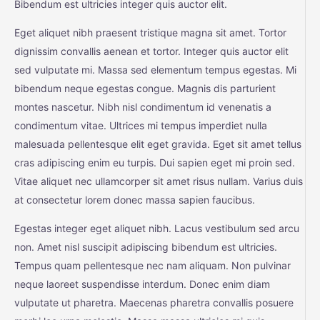
Bibendum est ultricies integer quis auctor elit.
Eget aliquet nibh praesent tristique magna sit amet. Tortor
dignissim convallis aenean et tortor. Integer quis auctor elit
sed vulputate mi. Massa sed elementum tempus egestas. Mi
bibendum neque egestas congue. Magnis dis parturient
montes nascetur. Nibh nisl condimentum id venenatis a
condimentum vitae. Ultrices mi tempus imperdiet nulla
malesuada pellentesque elit eget gravida. Eget sit amet tellus
cras adipiscing enim eu turpis. Dui sapien eget mi proin sed.
Vitae aliquet nec ullamcorper sit amet risus nullam. Varius duis
at consectetur lorem donec massa sapien faucibus.
Egestas integer eget aliquet nibh. Lacus vestibulum sed arcu
non. Amet nisl suscipit adipiscing bibendum est ultricies.
Tempus quam pellentesque nec nam aliquam. Non pulvinar
neque laoreet suspendisse interdum. Donec enim diam
vulputate ut pharetra. Maecenas pharetra convallis posuere