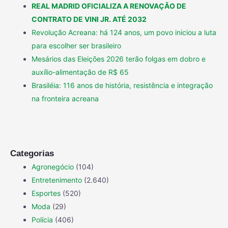
REAL MADRID OFICIALIZA A RENOVAÇÃO DE
CONTRATO DE VINI JR. ATÉ 2032
Revolução Acreana: há 124 anos, um povo iniciou a luta
para escolher ser brasileiro
Mesários das Eleições 2026 terão folgas em dobro e
auxílio-alimentação de R$ 65
Brasiléia: 116 anos de história, resistência e integração
na fronteira acreana
Categorias
Agronegócio
(104)
Entretenimento
(2.640)
Esportes
(520)
Moda
(29)
Polícia
(406)