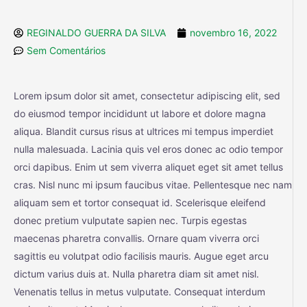
REGINALDO GUERRA DA SILVA
novembro 16, 2022
Sem Comentários
Lorem ipsum dolor sit amet, consectetur adipiscing elit, sed
do eiusmod tempor incididunt ut labore et dolore magna
aliqua. Blandit cursus risus at ultrices mi tempus imperdiet
nulla malesuada. Lacinia quis vel eros donec ac odio tempor
orci dapibus. Enim ut sem viverra aliquet eget sit amet tellus
cras. Nisl nunc mi ipsum faucibus vitae. Pellentesque nec nam
aliquam sem et tortor consequat id. Scelerisque eleifend
donec pretium vulputate sapien nec. Turpis egestas
maecenas pharetra convallis. Ornare quam viverra orci
sagittis eu volutpat odio facilisis mauris. Augue eget arcu
dictum varius duis at. Nulla pharetra diam sit amet nisl.
Venenatis tellus in metus vulputate. Consequat interdum