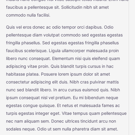
faucibus a pellentesque sit. Sollicitudin nibh sit amet
commodo nulla facilisi.
Quis vel eros donec ac odio tempor orci dapibus. Odio
pellentesque diam volutpat commodo sed egestas egestas
fringilla phasellus. Sed egestas egestas fringilla phasellus
faucibus scelerisque. Ligula ullamcorper malesuada proin
libero nunc consequat. Elementum nisi quis eleifend quam
adipiscing vitae proin. Quis blandit turpis cursus in hac
habitasse platea. Posuere lorem ipsum dolor sit amet
consectetur adipiscing elit duis. Nibh cras pulvinar mattis
nunc sed blandit libero. In arcu cursus euismod quis. Nibh
ipsum consequat nisl vel pretium. Eu mi bibendum neque
egestas congue quisque. Et netus et malesuada fames ac
turpis egestas integer eget. Vitae tempus quam pellentesque
nec nam aliquam sem. Donec ultrices tincidunt arcu non
sodales neque. Odio ut sem nulla pharetra diam sit amet.