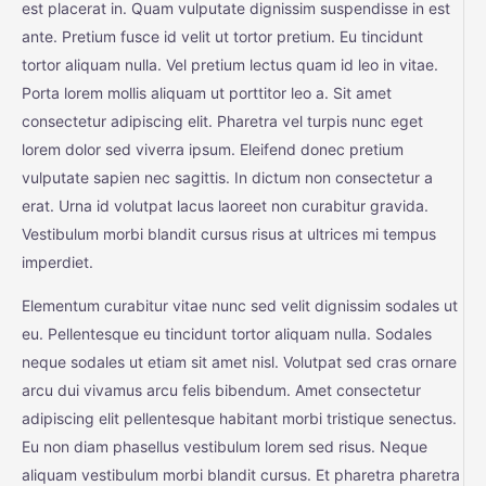
est placerat in. Quam vulputate dignissim suspendisse in est
ante. Pretium fusce id velit ut tortor pretium. Eu tincidunt
tortor aliquam nulla. Vel pretium lectus quam id leo in vitae.
Porta lorem mollis aliquam ut porttitor leo a. Sit amet
consectetur adipiscing elit. Pharetra vel turpis nunc eget
lorem dolor sed viverra ipsum. Eleifend donec pretium
vulputate sapien nec sagittis. In dictum non consectetur a
erat. Urna id volutpat lacus laoreet non curabitur gravida.
Vestibulum morbi blandit cursus risus at ultrices mi tempus
imperdiet.
Elementum curabitur vitae nunc sed velit dignissim sodales ut
eu. Pellentesque eu tincidunt tortor aliquam nulla. Sodales
neque sodales ut etiam sit amet nisl. Volutpat sed cras ornare
arcu dui vivamus arcu felis bibendum. Amet consectetur
adipiscing elit pellentesque habitant morbi tristique senectus.
Eu non diam phasellus vestibulum lorem sed risus. Neque
aliquam vestibulum morbi blandit cursus. Et pharetra pharetra