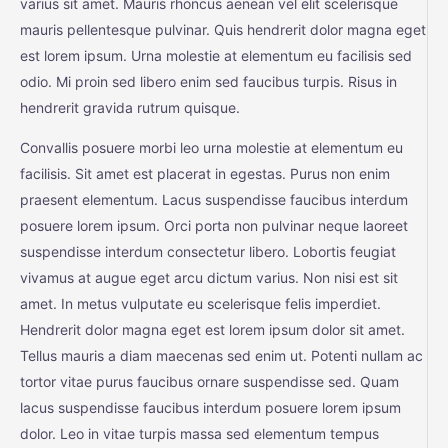
varius sit amet. Mauris rhoncus aenean vel elit scelerisque
mauris pellentesque pulvinar. Quis hendrerit dolor magna eget
est lorem ipsum. Urna molestie at elementum eu facilisis sed
odio. Mi proin sed libero enim sed faucibus turpis. Risus in
hendrerit gravida rutrum quisque.
Convallis posuere morbi leo urna molestie at elementum eu
facilisis. Sit amet est placerat in egestas. Purus non enim
praesent elementum. Lacus suspendisse faucibus interdum
posuere lorem ipsum. Orci porta non pulvinar neque laoreet
suspendisse interdum consectetur libero. Lobortis feugiat
vivamus at augue eget arcu dictum varius. Non nisi est sit
amet. In metus vulputate eu scelerisque felis imperdiet.
Hendrerit dolor magna eget est lorem ipsum dolor sit amet.
Tellus mauris a diam maecenas sed enim ut. Potenti nullam ac
tortor vitae purus faucibus ornare suspendisse sed. Quam
lacus suspendisse faucibus interdum posuere lorem ipsum
dolor. Leo in vitae turpis massa sed elementum tempus