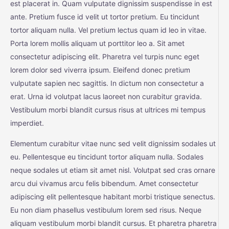
est placerat in. Quam vulputate dignissim suspendisse in est
ante. Pretium fusce id velit ut tortor pretium. Eu tincidunt
tortor aliquam nulla. Vel pretium lectus quam id leo in vitae.
Porta lorem mollis aliquam ut porttitor leo a. Sit amet
consectetur adipiscing elit. Pharetra vel turpis nunc eget
lorem dolor sed viverra ipsum. Eleifend donec pretium
vulputate sapien nec sagittis. In dictum non consectetur a
erat. Urna id volutpat lacus laoreet non curabitur gravida.
Vestibulum morbi blandit cursus risus at ultrices mi tempus
imperdiet.
Elementum curabitur vitae nunc sed velit dignissim sodales ut
eu. Pellentesque eu tincidunt tortor aliquam nulla. Sodales
neque sodales ut etiam sit amet nisl. Volutpat sed cras ornare
arcu dui vivamus arcu felis bibendum. Amet consectetur
adipiscing elit pellentesque habitant morbi tristique senectus.
Eu non diam phasellus vestibulum lorem sed risus. Neque
aliquam vestibulum morbi blandit cursus. Et pharetra pharetra