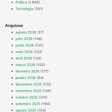
Política
(1.898)
Tecnologia
(391)
Arquivos
agosto 2026
(27)
julho 2026
(148)
junho 2026
(135)
maio 2026
(132)
abril 2026
(124)
março 2026
(150)
fevereiro 2026
(117)
janeiro 2026
(94)
dezembro 2025
(122)
novembro 2025
(146)
outubro 2025
(210)
setembro 2025
(194)
agosto 2025
(154)