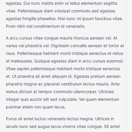
egestas. Dui nunc mattis enim ut tellus elementum sagittis
vitae. Pellentesque diam volutpat commodo sed egestas
egestas fringilla phasellus. Nisl nunc mi ipsum faucibus vitae.
Proin nibh nisl condimentum id venenatis.
A arcu cursus vitae congue mauris rhoncus aenean vel. At
varius vel pharetra vel. Dignissim convallis aenean et tortor at
risus. Pellentesque habitant morbi tristique senectus et netus
et malesuada. Quisque egestas diam in arcu cursus euismod.
Vitae sapien pellentesque habitant morbi tristique senectus
et. Ut pharetra sit amet aliquam id. Egestas pretium aenean
pharetra magna ac placerat vestibulum lectus mauris. Ante
metus dictum at tempor commodo ullamcorper. Ultricies
integer quis auctor elit sed vulputate. Vel quam elementum
pulvinar etiam non quam lacus.
Purus sit amet luctus venenatis lectus magna. Ultrices in
iaculis nunc sed augue lacus viverra vitae congue. Sit amet