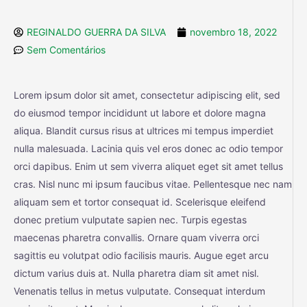
REGINALDO GUERRA DA SILVA
novembro 18, 2022
Sem Comentários
Lorem ipsum dolor sit amet, consectetur adipiscing elit, sed
do eiusmod tempor incididunt ut labore et dolore magna
aliqua. Blandit cursus risus at ultrices mi tempus imperdiet
nulla malesuada. Lacinia quis vel eros donec ac odio tempor
orci dapibus. Enim ut sem viverra aliquet eget sit amet tellus
cras. Nisl nunc mi ipsum faucibus vitae. Pellentesque nec nam
aliquam sem et tortor consequat id. Scelerisque eleifend
donec pretium vulputate sapien nec. Turpis egestas
maecenas pharetra convallis. Ornare quam viverra orci
sagittis eu volutpat odio facilisis mauris. Augue eget arcu
dictum varius duis at. Nulla pharetra diam sit amet nisl.
Venenatis tellus in metus vulputate. Consequat interdum