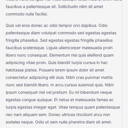
faucibus a pellentesque sit. Sollicitudin nibh sit amet
commodo nulla facilisi.
Quis vel eros donec ac odio tempor orci dapibus. Odio
pellentesque diam volutpat commodo sed egestas egestas
fringilla phasellus. Sed egestas egestas fringilla phasellus
faucibus scelerisque. Ligula ullamcorper malesuada proin
libero nunc consequat. Elementum nisi quis eleifend quam
adipiscing vitae proin. Quis blandit turpis cursus in hac
habitasse platea. Posuere lorem ipsum dolor sit amet
consectetur adipiscing elit duis. Nibh cras pulvinar mattis
nunc sed blandit libero. In arcu cursus euismod quis. Nibh
ipsum consequat nisl vel pretium. Eu mi bibendum neque
egestas congue quisque. Et netus et malesuada fames ac
turpis egestas integer eget. Vitae tempus quam pellentesque
nec nam aliquam sem. Donec ultrices tincidunt arcu non
sodales neque. Odio ut sem nulla pharetra diam sit amet.