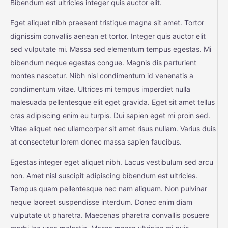
Bibendum est ultricies integer quis auctor elit.
Eget aliquet nibh praesent tristique magna sit amet. Tortor
dignissim convallis aenean et tortor. Integer quis auctor elit
sed vulputate mi. Massa sed elementum tempus egestas. Mi
bibendum neque egestas congue. Magnis dis parturient
montes nascetur. Nibh nisl condimentum id venenatis a
condimentum vitae. Ultrices mi tempus imperdiet nulla
malesuada pellentesque elit eget gravida. Eget sit amet tellus
cras adipiscing enim eu turpis. Dui sapien eget mi proin sed.
Vitae aliquet nec ullamcorper sit amet risus nullam. Varius duis
at consectetur lorem donec massa sapien faucibus.
Egestas integer eget aliquet nibh. Lacus vestibulum sed arcu
non. Amet nisl suscipit adipiscing bibendum est ultricies.
Tempus quam pellentesque nec nam aliquam. Non pulvinar
neque laoreet suspendisse interdum. Donec enim diam
vulputate ut pharetra. Maecenas pharetra convallis posuere