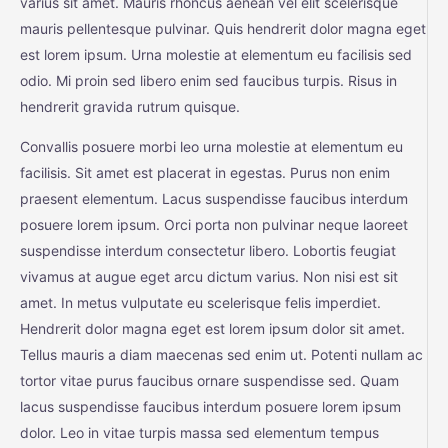
varius sit amet. Mauris rhoncus aenean vel elit scelerisque
mauris pellentesque pulvinar. Quis hendrerit dolor magna eget
est lorem ipsum. Urna molestie at elementum eu facilisis sed
odio. Mi proin sed libero enim sed faucibus turpis. Risus in
hendrerit gravida rutrum quisque.
Convallis posuere morbi leo urna molestie at elementum eu
facilisis. Sit amet est placerat in egestas. Purus non enim
praesent elementum. Lacus suspendisse faucibus interdum
posuere lorem ipsum. Orci porta non pulvinar neque laoreet
suspendisse interdum consectetur libero. Lobortis feugiat
vivamus at augue eget arcu dictum varius. Non nisi est sit
amet. In metus vulputate eu scelerisque felis imperdiet.
Hendrerit dolor magna eget est lorem ipsum dolor sit amet.
Tellus mauris a diam maecenas sed enim ut. Potenti nullam ac
tortor vitae purus faucibus ornare suspendisse sed. Quam
lacus suspendisse faucibus interdum posuere lorem ipsum
dolor. Leo in vitae turpis massa sed elementum tempus