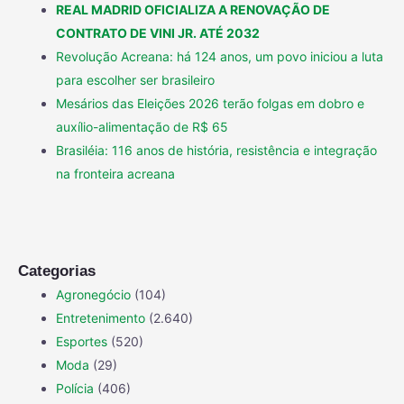
REAL MADRID OFICIALIZA A RENOVAÇÃO DE
CONTRATO DE VINI JR. ATÉ 2032
Revolução Acreana: há 124 anos, um povo iniciou a luta
para escolher ser brasileiro
Mesários das Eleições 2026 terão folgas em dobro e
auxílio-alimentação de R$ 65
Brasiléia: 116 anos de história, resistência e integração
na fronteira acreana
Categorias
Agronegócio
(104)
Entretenimento
(2.640)
Esportes
(520)
Moda
(29)
Polícia
(406)