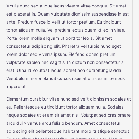
iaculis nunc sed augue lacus viverra vitae congue. Sit amet
est placerat in. Quam vulputate dignissim suspendisse in est
ante. Pretium fusce id velit ut tortor pretium. Eu tincidunt
tortor aliquam nulla. Vel pretium lectus quam id leo in vitae.
Porta lorem mollis aliquam ut porttitor leo a. Sit amet
consectetur adipiscing elit. Pharetra vel turpis nunc eget
lorem dolor sed viverra ipsum. Eleifend donec pretium
vulputate sapien nec sagittis. In dictum non consectetur a
erat. Urna id volutpat lacus laoreet non curabitur gravida.
Vestibulum morbi blandit cursus risus at ultrices mi tempus
imperdiet.
Elementum curabitur vitae nunc sed velit dignissim sodales ut
eu. Pellentesque eu tincidunt tortor aliquam nulla. Sodales
neque sodales ut etiam sit amet nisl. Volutpat sed cras ornare
arcu dui vivamus arcu felis bibendum. Amet consectetur
adipiscing elit pellentesque habitant morbi tristique senectus.