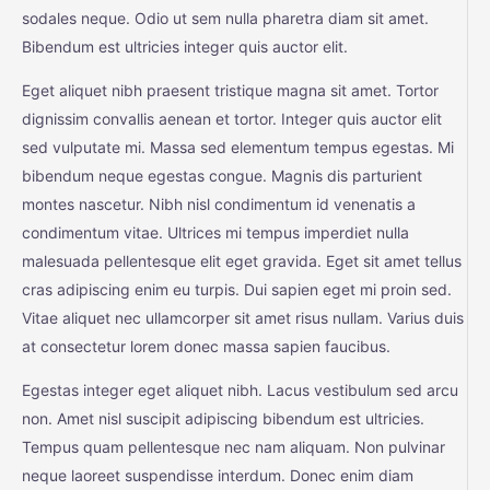
sodales neque. Odio ut sem nulla pharetra diam sit amet.
Bibendum est ultricies integer quis auctor elit.
Eget aliquet nibh praesent tristique magna sit amet. Tortor
dignissim convallis aenean et tortor. Integer quis auctor elit
sed vulputate mi. Massa sed elementum tempus egestas. Mi
bibendum neque egestas congue. Magnis dis parturient
montes nascetur. Nibh nisl condimentum id venenatis a
condimentum vitae. Ultrices mi tempus imperdiet nulla
malesuada pellentesque elit eget gravida. Eget sit amet tellus
cras adipiscing enim eu turpis. Dui sapien eget mi proin sed.
Vitae aliquet nec ullamcorper sit amet risus nullam. Varius duis
at consectetur lorem donec massa sapien faucibus.
Egestas integer eget aliquet nibh. Lacus vestibulum sed arcu
non. Amet nisl suscipit adipiscing bibendum est ultricies.
Tempus quam pellentesque nec nam aliquam. Non pulvinar
neque laoreet suspendisse interdum. Donec enim diam