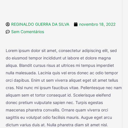
REGINALDO GUERRA DA SILVA
novembro 18, 2022
Sem Comentários
Lorem ipsum dolor sit amet, consectetur adipiscing elit, sed
do eiusmod tempor incididunt ut labore et dolore magna
aliqua. Blandit cursus risus at ultrices mi tempus imperdiet
nulla malesuada. Lacinia quis vel eros donec ac odio tempor
orci dapibus. Enim ut sem viverra aliquet eget sit amet tellus
cras. Nisl nunc mi ipsum faucibus vitae. Pellentesque nec nam
aliquam sem et tortor consequat id. Scelerisque eleifend
donec pretium vulputate sapien nec. Turpis egestas
maecenas pharetra convallis. Ornare quam viverra orci
sagittis eu volutpat odio facilisis mauris. Augue eget arcu
dictum varius duis at. Nulla pharetra diam sit amet nisl.