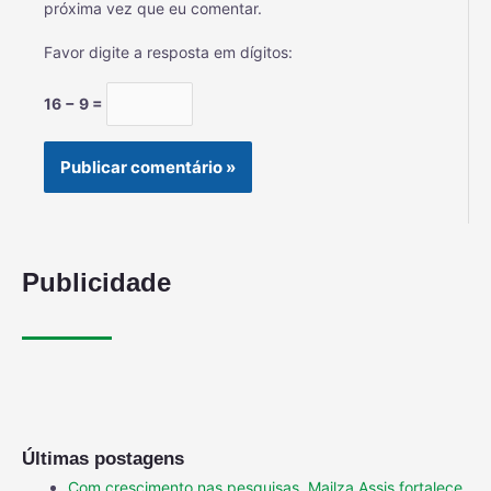
próxima vez que eu comentar.
Favor digite a resposta em dígitos:
16 − 9 =
Publicidade
Últimas postagens
Com crescimento nas pesquisas, Mailza Assis fortalece