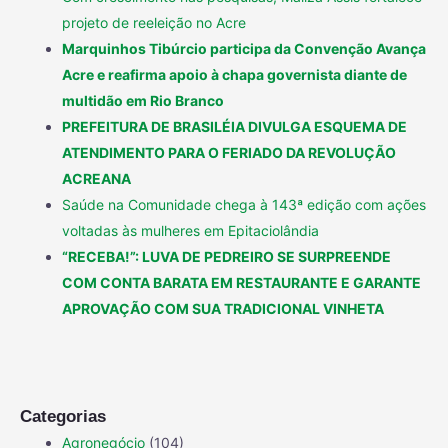
projeto de reeleição no Acre
Marquinhos Tibúrcio participa da Convenção Avança
Acre e reafirma apoio à chapa governista diante de
multidão em Rio Branco
PREFEITURA DE BRASILÉIA DIVULGA ESQUEMA DE
ATENDIMENTO PARA O FERIADO DA REVOLUÇÃO
ACREANA
Saúde na Comunidade chega à 143ª edição com ações
voltadas às mulheres em Epitaciolândia
“RECEBA!”: LUVA DE PEDREIRO SE SURPREENDE
COM CONTA BARATA EM RESTAURANTE E GARANTE
APROVAÇÃO COM SUA TRADICIONAL VINHETA
Categorias
Agronegócio
(104)