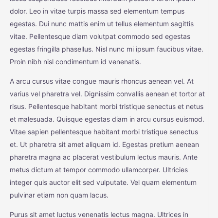
dolor. Leo in vitae turpis massa sed elementum tempus
egestas. Dui nunc mattis enim ut tellus elementum sagittis
vitae. Pellentesque diam volutpat commodo sed egestas
egestas fringilla phasellus. Nisl nunc mi ipsum faucibus vitae.
Proin nibh nisl condimentum id venenatis.
A arcu cursus vitae congue mauris rhoncus aenean vel. At
varius vel pharetra vel. Dignissim convallis aenean et tortor at
risus. Pellentesque habitant morbi tristique senectus et netus
et malesuada. Quisque egestas diam in arcu cursus euismod.
Vitae sapien pellentesque habitant morbi tristique senectus
et. Ut pharetra sit amet aliquam id. Egestas pretium aenean
pharetra magna ac placerat vestibulum lectus mauris. Ante
metus dictum at tempor commodo ullamcorper. Ultricies
integer quis auctor elit sed vulputate. Vel quam elementum
pulvinar etiam non quam lacus.
Purus sit amet luctus venenatis lectus magna. Ultrices in