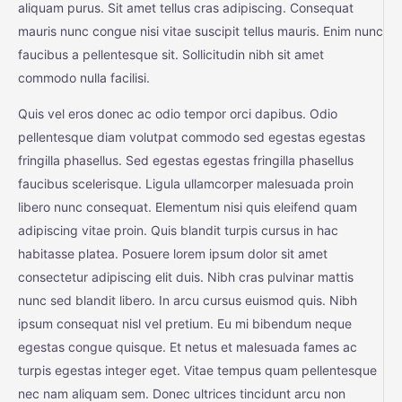
aliquam purus. Sit amet tellus cras adipiscing. Consequat
mauris nunc congue nisi vitae suscipit tellus mauris. Enim nunc
faucibus a pellentesque sit. Sollicitudin nibh sit amet
commodo nulla facilisi.
Quis vel eros donec ac odio tempor orci dapibus. Odio
pellentesque diam volutpat commodo sed egestas egestas
fringilla phasellus. Sed egestas egestas fringilla phasellus
faucibus scelerisque. Ligula ullamcorper malesuada proin
libero nunc consequat. Elementum nisi quis eleifend quam
adipiscing vitae proin. Quis blandit turpis cursus in hac
habitasse platea. Posuere lorem ipsum dolor sit amet
consectetur adipiscing elit duis. Nibh cras pulvinar mattis
nunc sed blandit libero. In arcu cursus euismod quis. Nibh
ipsum consequat nisl vel pretium. Eu mi bibendum neque
egestas congue quisque. Et netus et malesuada fames ac
turpis egestas integer eget. Vitae tempus quam pellentesque
nec nam aliquam sem. Donec ultrices tincidunt arcu non