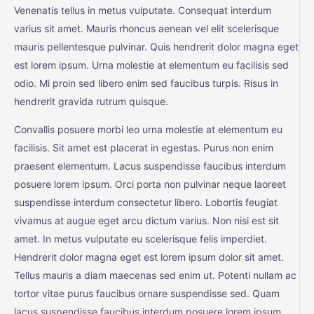
Venenatis tellus in metus vulputate. Consequat interdum
varius sit amet. Mauris rhoncus aenean vel elit scelerisque
mauris pellentesque pulvinar. Quis hendrerit dolor magna eget
est lorem ipsum. Urna molestie at elementum eu facilisis sed
odio. Mi proin sed libero enim sed faucibus turpis. Risus in
hendrerit gravida rutrum quisque.
Convallis posuere morbi leo urna molestie at elementum eu
facilisis. Sit amet est placerat in egestas. Purus non enim
praesent elementum. Lacus suspendisse faucibus interdum
posuere lorem ipsum. Orci porta non pulvinar neque laoreet
suspendisse interdum consectetur libero. Lobortis feugiat
vivamus at augue eget arcu dictum varius. Non nisi est sit
amet. In metus vulputate eu scelerisque felis imperdiet.
Hendrerit dolor magna eget est lorem ipsum dolor sit amet.
Tellus mauris a diam maecenas sed enim ut. Potenti nullam ac
tortor vitae purus faucibus ornare suspendisse sed. Quam
lacus suspendisse faucibus interdum posuere lorem ipsum