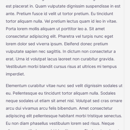
est placerat in. Quam vulputate dignissim suspendisse in est
ante. Pretium fusce id velit ut tortor pretium. Eu tincidunt
tortor aliquam nulla. Vel pretium lectus quam id leo in vitae.
Porta lorem mollis aliquam ut porttitor leo a. Sit amet
consectetur adipiscing elit. Pharetra vel turpis nunc eget
lorem dolor sed viverra ipsum. Eleifend donec pretium
vulputate sapien nec sagittis. In dictum non consectetur a
erat. Urna id volutpat lacus laoreet non curabitur gravida.
Vestibulum morbi blandit cursus risus at ultrices mi tempus
imperdiet.
Elementum curabitur vitae nunc sed velit dignissim sodales ut
eu. Pellentesque eu tincidunt tortor aliquam nulla. Sodales
neque sodales ut etiam sit amet nisl. Volutpat sed cras ornare
arcu dui vivamus arcu felis bibendum. Amet consectetur
adipiscing elit pellentesque habitant morbi tristique senectus.
Eu non diam phasellus vestibulum lorem sed risus. Neque