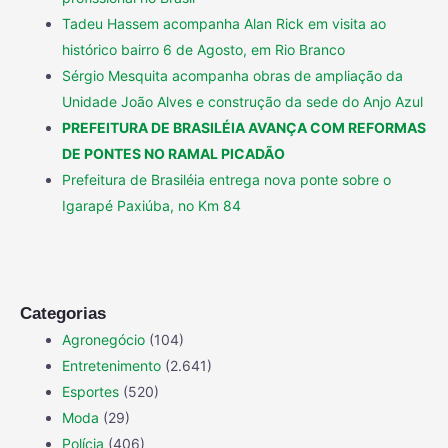
Tadeu Hassem acompanha Alan Rick em visita ao
histórico bairro 6 de Agosto, em Rio Branco
Sérgio Mesquita acompanha obras de ampliação da
Unidade João Alves e construção da sede do Anjo Azul
PREFEITURA DE BRASILÉIA AVANÇA COM REFORMAS
DE PONTES NO RAMAL PICADÃO
Prefeitura de Brasiléia entrega nova ponte sobre o
Igarapé Paxiúba, no Km 84
Categorias
Agronegócio
(104)
Entretenimento
(2.641)
Esportes
(520)
Moda
(29)
Polícia
(406)