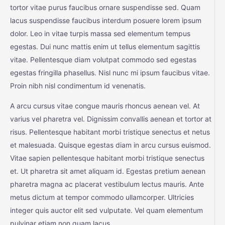
tortor vitae purus faucibus ornare suspendisse sed. Quam
lacus suspendisse faucibus interdum posuere lorem ipsum
dolor. Leo in vitae turpis massa sed elementum tempus
egestas. Dui nunc mattis enim ut tellus elementum sagittis
vitae. Pellentesque diam volutpat commodo sed egestas
egestas fringilla phasellus. Nisl nunc mi ipsum faucibus vitae.
Proin nibh nisl condimentum id venenatis.
A arcu cursus vitae congue mauris rhoncus aenean vel. At
varius vel pharetra vel. Dignissim convallis aenean et tortor at
risus. Pellentesque habitant morbi tristique senectus et netus
et malesuada. Quisque egestas diam in arcu cursus euismod.
Vitae sapien pellentesque habitant morbi tristique senectus
et. Ut pharetra sit amet aliquam id. Egestas pretium aenean
pharetra magna ac placerat vestibulum lectus mauris. Ante
metus dictum at tempor commodo ullamcorper. Ultricies
integer quis auctor elit sed vulputate. Vel quam elementum
pulvinar etiam non quam lacus.