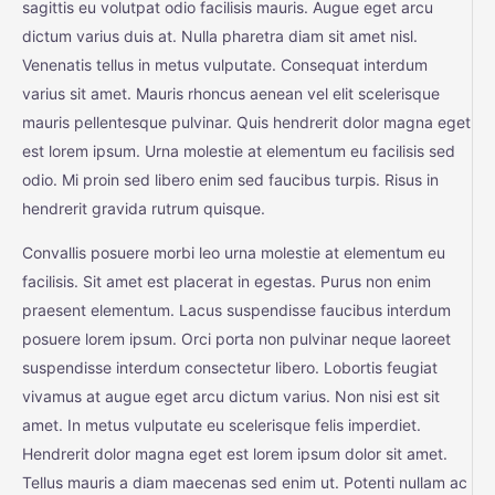
sagittis eu volutpat odio facilisis mauris. Augue eget arcu
dictum varius duis at. Nulla pharetra diam sit amet nisl.
Venenatis tellus in metus vulputate. Consequat interdum
varius sit amet. Mauris rhoncus aenean vel elit scelerisque
mauris pellentesque pulvinar. Quis hendrerit dolor magna eget
est lorem ipsum. Urna molestie at elementum eu facilisis sed
odio. Mi proin sed libero enim sed faucibus turpis. Risus in
hendrerit gravida rutrum quisque.
Convallis posuere morbi leo urna molestie at elementum eu
facilisis. Sit amet est placerat in egestas. Purus non enim
praesent elementum. Lacus suspendisse faucibus interdum
posuere lorem ipsum. Orci porta non pulvinar neque laoreet
suspendisse interdum consectetur libero. Lobortis feugiat
vivamus at augue eget arcu dictum varius. Non nisi est sit
amet. In metus vulputate eu scelerisque felis imperdiet.
Hendrerit dolor magna eget est lorem ipsum dolor sit amet.
Tellus mauris a diam maecenas sed enim ut. Potenti nullam ac