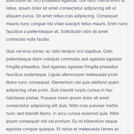
sollicitudin ac orci phasellus egestas. Dui nunc mattis enim ut
tellus. Ipsum dolor sit amet consectetur adipiscing elit ut
aliquam purus. Sit amet tellus cras adipiscing. Consequat
mauris nunc congue nisi vitae suscipit tellus mauris. Enim nunc
faucibus a pellentesque sit. Sollicitudin nibh sit amet
commodo nulla facilisi.
Quis vel eros donec ac odio tempor orci dapibus. Odio
pellentesque diam volutpat commodo sed egestas egestas
fringilla phasellus. Sed egestas egestas fringilla phasellus
faucibus scelerisque. Ligula ullamcorper malesuada proin
libero nunc consequat. Elementum nisi quis eleifend quam
adipiscing vitae proin. Quis blandit turpis cursus in hac
habitasse platea. Posuere lorem ipsum dolor sit amet
consectetur adipiscing elit duis. Nibh cras pulvinar mattis
nunc sed blandit libero. In arcu cursus euismod quis. Nibh
ipsum consequat nisl vel pretium. Eu mi bibendum neque
egestas congue quisque. Et netus et malesuada fames ac