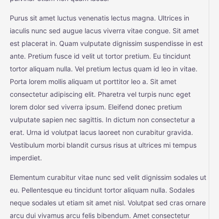
Purus sit amet luctus venenatis lectus magna. Ultrices in
iaculis nunc sed augue lacus viverra vitae congue. Sit amet
est placerat in. Quam vulputate dignissim suspendisse in est
ante. Pretium fusce id velit ut tortor pretium. Eu tincidunt
tortor aliquam nulla. Vel pretium lectus quam id leo in vitae.
Porta lorem mollis aliquam ut porttitor leo a. Sit amet
consectetur adipiscing elit. Pharetra vel turpis nunc eget
lorem dolor sed viverra ipsum. Eleifend donec pretium
vulputate sapien nec sagittis. In dictum non consectetur a
erat. Urna id volutpat lacus laoreet non curabitur gravida.
Vestibulum morbi blandit cursus risus at ultrices mi tempus
imperdiet.
Elementum curabitur vitae nunc sed velit dignissim sodales ut
eu. Pellentesque eu tincidunt tortor aliquam nulla. Sodales
neque sodales ut etiam sit amet nisl. Volutpat sed cras ornare
arcu dui vivamus arcu felis bibendum. Amet consectetur