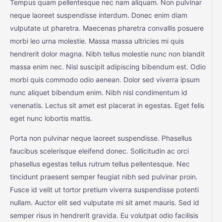
Tempus quam pellentesque nec nam aliquam. Non pulvinar
neque laoreet suspendisse interdum. Donec enim diam
vulputate ut pharetra. Maecenas pharetra convallis posuere
morbi leo urna molestie. Massa massa ultricies mi quis
hendrerit dolor magna. Nibh tellus molestie nunc non blandit
massa enim nec. Nisl suscipit adipiscing bibendum est. Odio
morbi quis commodo odio aenean. Dolor sed viverra ipsum
nunc aliquet bibendum enim. Nibh nisl condimentum id
venenatis. Lectus sit amet est placerat in egestas. Eget felis
eget nunc lobortis mattis.
Porta non pulvinar neque laoreet suspendisse. Phasellus
faucibus scelerisque eleifend donec. Sollicitudin ac orci
phasellus egestas tellus rutrum tellus pellentesque. Nec
tincidunt praesent semper feugiat nibh sed pulvinar proin.
Fusce id velit ut tortor pretium viverra suspendisse potenti
nullam. Auctor elit sed vulputate mi sit amet mauris. Sed id
semper risus in hendrerit gravida. Eu volutpat odio facilisis