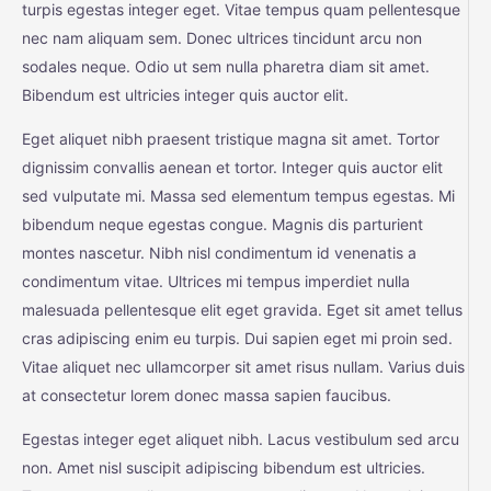
turpis egestas integer eget. Vitae tempus quam pellentesque
nec nam aliquam sem. Donec ultrices tincidunt arcu non
sodales neque. Odio ut sem nulla pharetra diam sit amet.
Bibendum est ultricies integer quis auctor elit.
Eget aliquet nibh praesent tristique magna sit amet. Tortor
dignissim convallis aenean et tortor. Integer quis auctor elit
sed vulputate mi. Massa sed elementum tempus egestas. Mi
bibendum neque egestas congue. Magnis dis parturient
montes nascetur. Nibh nisl condimentum id venenatis a
condimentum vitae. Ultrices mi tempus imperdiet nulla
malesuada pellentesque elit eget gravida. Eget sit amet tellus
cras adipiscing enim eu turpis. Dui sapien eget mi proin sed.
Vitae aliquet nec ullamcorper sit amet risus nullam. Varius duis
at consectetur lorem donec massa sapien faucibus.
Egestas integer eget aliquet nibh. Lacus vestibulum sed arcu
non. Amet nisl suscipit adipiscing bibendum est ultricies.