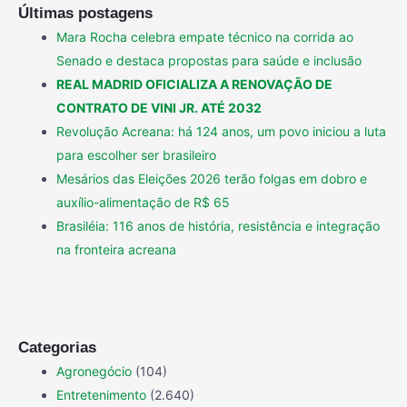
Últimas postagens
Mara Rocha celebra empate técnico na corrida ao
Senado e destaca propostas para saúde e inclusão
REAL MADRID OFICIALIZA A RENOVAÇÃO DE
CONTRATO DE VINI JR. ATÉ 2032
Revolução Acreana: há 124 anos, um povo iniciou a luta
para escolher ser brasileiro
Mesários das Eleições 2026 terão folgas em dobro e
auxílio-alimentação de R$ 65
Brasiléia: 116 anos de história, resistência e integração
na fronteira acreana
Categorias
Agronegócio
(104)
Entretenimento
(2.640)