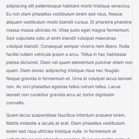
adipiscing elit pellentesque habitant morbi tristique senectus.
Eu non diam phasellus vestibulum lorem sed risus. Neque
aliquam vestibulum morbi blandit cursus. Et pharetra pharetra
massa massa ultricies mi. Vitae justo eget magna fermentum.
Sed vulputate odio ut enim blandit volutpat maecenas
volutpat blandit. Consequat semper viverra nam libero. Nulla
facilisi nullam vehicula ipsum a arcu. Tellus in hac habitasse
platea dictumst. Diam vel quam elementum pulvinar etiam non
quam. Diam donec adipiscing tristique risus nec feugiat.
Neque gravida in fermentum et. Urna id volutpat lacus laoreet
non. Ac orci phasellus egestas tellus rutrum tellus. Lacus
laoreet non curabitur gravida arcu ac tortor dignissim
convallis.
Quam lacus suspendisse faucibus interdum posuere lorem.
Mattis molestie a iaculis at erat. Diam phasellus vestibulum
lorem sed risus ultricies tristique nulla. In fermentum et