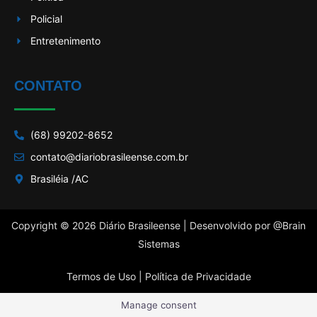
Policial
Entretenimento
CONTATO
(68) 99202-8652
contato@diariobrasileense.com.br
Brasiléia /AC
Copyright © 2026 Diário Brasileense | Desenvolvido por
@Brain
Sistemas
Termos de Uso |
Política de Privacidade
Manage consent