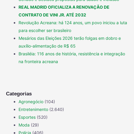
REAL MADRID OFICIALIZA A RENOVAÇÃO DE
CONTRATO DE VINI JR. ATÉ 2032
Revolução Acreana: há 124 anos, um povo iniciou a luta
para escolher ser brasileiro
Mesários das Eleições 2026 terão folgas em dobro e
auxílio-alimentação de R$ 65
Brasiléia: 116 anos de história, resistência e integração
na fronteira acreana
Categorias
Agronegócio
(104)
Entretenimento
(2.640)
Esportes
(520)
Moda
(29)
Polícia
(406)