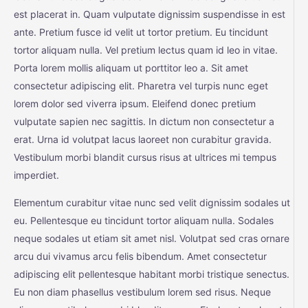
est placerat in. Quam vulputate dignissim suspendisse in est
ante. Pretium fusce id velit ut tortor pretium. Eu tincidunt
tortor aliquam nulla. Vel pretium lectus quam id leo in vitae.
Porta lorem mollis aliquam ut porttitor leo a. Sit amet
consectetur adipiscing elit. Pharetra vel turpis nunc eget
lorem dolor sed viverra ipsum. Eleifend donec pretium
vulputate sapien nec sagittis. In dictum non consectetur a
erat. Urna id volutpat lacus laoreet non curabitur gravida.
Vestibulum morbi blandit cursus risus at ultrices mi tempus
imperdiet.
Elementum curabitur vitae nunc sed velit dignissim sodales ut
eu. Pellentesque eu tincidunt tortor aliquam nulla. Sodales
neque sodales ut etiam sit amet nisl. Volutpat sed cras ornare
arcu dui vivamus arcu felis bibendum. Amet consectetur
adipiscing elit pellentesque habitant morbi tristique senectus.
Eu non diam phasellus vestibulum lorem sed risus. Neque