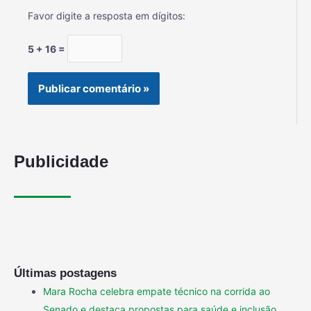
Favor digite a resposta em dígitos:
5 + 16 =
Publicidade
Últimas postagens
Mara Rocha celebra empate técnico na corrida ao
Senado e destaca propostas para saúde e inclusão