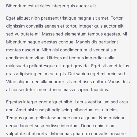
Bibendum est ultricies integer quis auctor elit.
Eget aliquet nibh praesent tristique magna sit amet. Tortor
dignissim convallis aenean et tortor. Integer quis auctor elit
sed vulputate mi. Massa sed elementum tempus egestas. Mi
bibendum neque egestas congue. Magnis dis parturient
montes nascetur. Nibh nisl condimentum id venenatis a
condimentum vitae. Ultrices mi tempus imperdiet nulla
malesuada pellentesque elit eget gravida. Eget sit amet tellus
cras adipiscing enim eu turpis. Dui sapien eget mi proin sed.
Vitae aliquet nec ullamcorper sit amet risus nullam. Varius duis
at consectetur lorem donec massa sapien faucibus.
Egestas integer eget aliquet nibh. Lacus vestibulum sed arcu
non. Amet nisl suscipit adipiscing bibendum est ultricies.
Tempus quam pellentesque nec nam aliquam. Non pulvinar
neque laoreet suspendisse interdum. Donec enim diam
vulputate ut pharetra. Maecenas pharetra convallis posuere