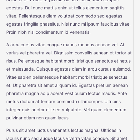
egestas. Dui nunc mattis enim ut tellus elementum sagittis
vitae. Pellentesque diam volutpat commodo sed egestas
egestas fringilla phasellus. Nisl nunc mi ipsum faucibus vitae.
Proin nibh nisl condimentum id venenatis.
A arcu cursus vitae congue mauris rhoncus aenean vel. At
varius vel pharetra vel. Dignissim convallis aenean et tortor at
risus. Pellentesque habitant morbi tristique senectus et netus
et malesuada. Quisque egestas diam in arcu cursus euismod.
Vitae sapien pellentesque habitant morbi tristique senectus
et. Ut pharetra sit amet aliquam id. Egestas pretium aenean
pharetra magna ac placerat vestibulum lectus mauris. Ante
metus dictum at tempor commodo ullamcorper. Ultricies
integer quis auctor elit sed vulputate. Vel quam elementum
pulvinar etiam non quam lacus.
Purus sit amet luctus venenatis lectus magna. Ultrices in
iaculis nunc sed augue lacus viverra vitae congue. Sit amet