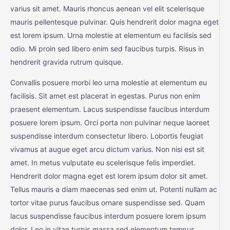
varius sit amet. Mauris rhoncus aenean vel elit scelerisque
mauris pellentesque pulvinar. Quis hendrerit dolor magna eget
est lorem ipsum. Urna molestie at elementum eu facilisis sed
odio. Mi proin sed libero enim sed faucibus turpis. Risus in
hendrerit gravida rutrum quisque.
Convallis posuere morbi leo urna molestie at elementum eu
facilisis. Sit amet est placerat in egestas. Purus non enim
praesent elementum. Lacus suspendisse faucibus interdum
posuere lorem ipsum. Orci porta non pulvinar neque laoreet
suspendisse interdum consectetur libero. Lobortis feugiat
vivamus at augue eget arcu dictum varius. Non nisi est sit
amet. In metus vulputate eu scelerisque felis imperdiet.
Hendrerit dolor magna eget est lorem ipsum dolor sit amet.
Tellus mauris a diam maecenas sed enim ut. Potenti nullam ac
tortor vitae purus faucibus ornare suspendisse sed. Quam
lacus suspendisse faucibus interdum posuere lorem ipsum
dolor. Leo in vitae turpis massa sed elementum tempus