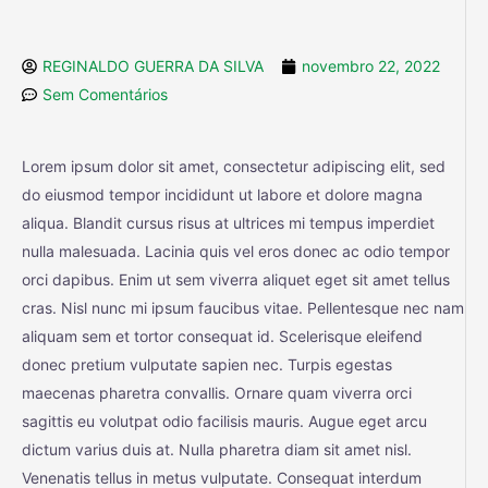
REGINALDO GUERRA DA SILVA
novembro 22, 2022
Sem Comentários
Lorem ipsum dolor sit amet, consectetur adipiscing elit, sed
do eiusmod tempor incididunt ut labore et dolore magna
aliqua. Blandit cursus risus at ultrices mi tempus imperdiet
nulla malesuada. Lacinia quis vel eros donec ac odio tempor
orci dapibus. Enim ut sem viverra aliquet eget sit amet tellus
cras. Nisl nunc mi ipsum faucibus vitae. Pellentesque nec nam
aliquam sem et tortor consequat id. Scelerisque eleifend
donec pretium vulputate sapien nec. Turpis egestas
maecenas pharetra convallis. Ornare quam viverra orci
sagittis eu volutpat odio facilisis mauris. Augue eget arcu
dictum varius duis at. Nulla pharetra diam sit amet nisl.
Venenatis tellus in metus vulputate. Consequat interdum