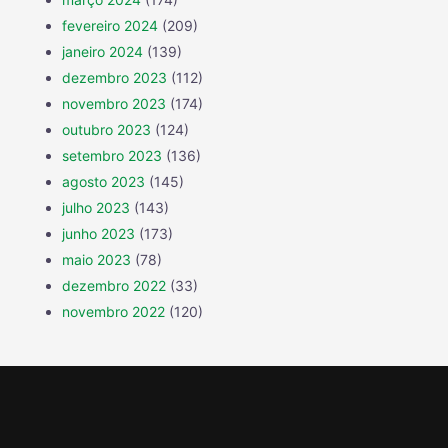
fevereiro 2024
(209)
janeiro 2024
(139)
dezembro 2023
(112)
novembro 2023
(174)
outubro 2023
(124)
setembro 2023
(136)
agosto 2023
(145)
julho 2023
(143)
junho 2023
(173)
maio 2023
(78)
dezembro 2022
(33)
novembro 2022
(120)