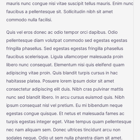
mauris nunc congue nisi vitae suscipit tellus mauris. Enim nunc
faucibus a pellentesque sit. Sollicitudin nibh sit amet
commodo nulla facilisi.
Quis vel eros donec ac odio tempor orci dapibus. Odio
pellentesque diam volutpat commodo sed egestas egestas
fringilla phasellus. Sed egestas egestas fringilla phasellus
faucibus scelerisque. Ligula ullamcorper malesuada proin
libero nunc consequat. Elementum nisi quis eleifend quam
adipiscing vitae proin. Quis blandit turpis cursus in hac
habitasse platea. Posuere lorem ipsum dolor sit amet
consectetur adipiscing elit duis. Nibh cras pulvinar mattis
nunc sed blandit libero. In arcu cursus euismod quis. Nibh
ipsum consequat nisl vel pretium. Eu mi bibendum neque
egestas congue quisque. Et netus et malesuada fames ac
turpis egestas integer eget. Vitae tempus quam pellentesque
nec nam aliquam sem. Donec ultrices tincidunt arcu non
sodales neque. Odio ut sem nulla pharetra diam sit amet.