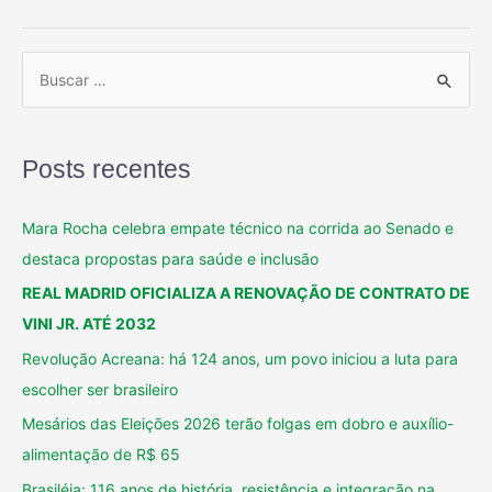
Posts recentes
Mara Rocha celebra empate técnico na corrida ao Senado e
destaca propostas para saúde e inclusão
REAL MADRID OFICIALIZA A RENOVAÇÃO DE CONTRATO DE
VINI JR. ATÉ 2032
Revolução Acreana: há 124 anos, um povo iniciou a luta para
escolher ser brasileiro
Mesários das Eleições 2026 terão folgas em dobro e auxílio-
alimentação de R$ 65
Brasiléia: 116 anos de história, resistência e integração na