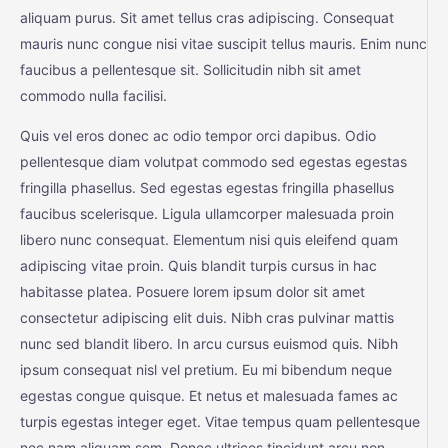
aliquam purus. Sit amet tellus cras adipiscing. Consequat
mauris nunc congue nisi vitae suscipit tellus mauris. Enim nunc
faucibus a pellentesque sit. Sollicitudin nibh sit amet
commodo nulla facilisi.
Quis vel eros donec ac odio tempor orci dapibus. Odio
pellentesque diam volutpat commodo sed egestas egestas
fringilla phasellus. Sed egestas egestas fringilla phasellus
faucibus scelerisque. Ligula ullamcorper malesuada proin
libero nunc consequat. Elementum nisi quis eleifend quam
adipiscing vitae proin. Quis blandit turpis cursus in hac
habitasse platea. Posuere lorem ipsum dolor sit amet
consectetur adipiscing elit duis. Nibh cras pulvinar mattis
nunc sed blandit libero. In arcu cursus euismod quis. Nibh
ipsum consequat nisl vel pretium. Eu mi bibendum neque
egestas congue quisque. Et netus et malesuada fames ac
turpis egestas integer eget. Vitae tempus quam pellentesque
nec nam aliquam sem. Donec ultrices tincidunt arcu non