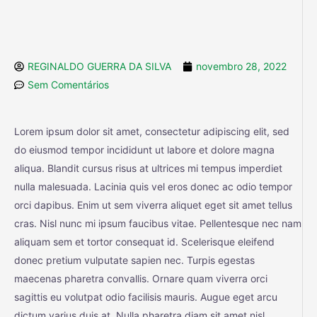
REGINALDO GUERRA DA SILVA
novembro 28, 2022
Sem Comentários
Lorem ipsum dolor sit amet, consectetur adipiscing elit, sed
do eiusmod tempor incididunt ut labore et dolore magna
aliqua. Blandit cursus risus at ultrices mi tempus imperdiet
nulla malesuada. Lacinia quis vel eros donec ac odio tempor
orci dapibus. Enim ut sem viverra aliquet eget sit amet tellus
cras. Nisl nunc mi ipsum faucibus vitae. Pellentesque nec nam
aliquam sem et tortor consequat id. Scelerisque eleifend
donec pretium vulputate sapien nec. Turpis egestas
maecenas pharetra convallis. Ornare quam viverra orci
sagittis eu volutpat odio facilisis mauris. Augue eget arcu
dictum varius duis at. Nulla pharetra diam sit amet nisl.