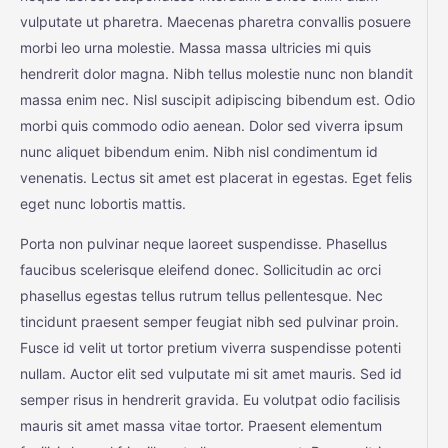
vulputate ut pharetra. Maecenas pharetra convallis posuere
morbi leo urna molestie. Massa massa ultricies mi quis
hendrerit dolor magna. Nibh tellus molestie nunc non blandit
massa enim nec. Nisl suscipit adipiscing bibendum est. Odio
morbi quis commodo odio aenean. Dolor sed viverra ipsum
nunc aliquet bibendum enim. Nibh nisl condimentum id
venenatis. Lectus sit amet est placerat in egestas. Eget felis
eget nunc lobortis mattis.
Porta non pulvinar neque laoreet suspendisse. Phasellus
faucibus scelerisque eleifend donec. Sollicitudin ac orci
phasellus egestas tellus rutrum tellus pellentesque. Nec
tincidunt praesent semper feugiat nibh sed pulvinar proin.
Fusce id velit ut tortor pretium viverra suspendisse potenti
nullam. Auctor elit sed vulputate mi sit amet mauris. Sed id
semper risus in hendrerit gravida. Eu volutpat odio facilisis
mauris sit amet massa vitae tortor. Praesent elementum