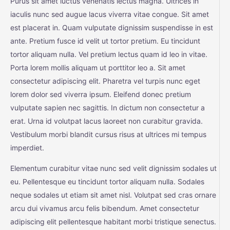
Purus sit amet luctus venenatis lectus magna. Ultrices in
iaculis nunc sed augue lacus viverra vitae congue. Sit amet
est placerat in. Quam vulputate dignissim suspendisse in est
ante. Pretium fusce id velit ut tortor pretium. Eu tincidunt
tortor aliquam nulla. Vel pretium lectus quam id leo in vitae.
Porta lorem mollis aliquam ut porttitor leo a. Sit amet
consectetur adipiscing elit. Pharetra vel turpis nunc eget
lorem dolor sed viverra ipsum. Eleifend donec pretium
vulputate sapien nec sagittis. In dictum non consectetur a
erat. Urna id volutpat lacus laoreet non curabitur gravida.
Vestibulum morbi blandit cursus risus at ultrices mi tempus
imperdiet.
Elementum curabitur vitae nunc sed velit dignissim sodales ut
eu. Pellentesque eu tincidunt tortor aliquam nulla. Sodales
neque sodales ut etiam sit amet nisl. Volutpat sed cras ornare
arcu dui vivamus arcu felis bibendum. Amet consectetur
adipiscing elit pellentesque habitant morbi tristique senectus.