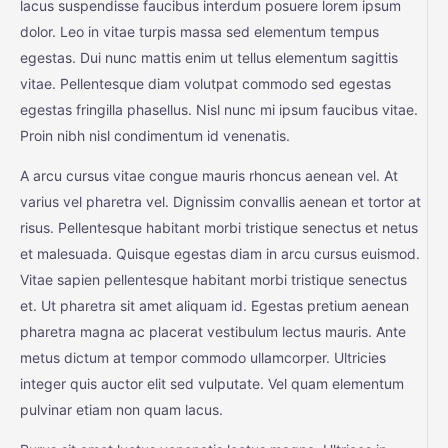
lacus suspendisse faucibus interdum posuere lorem ipsum
dolor. Leo in vitae turpis massa sed elementum tempus
egestas. Dui nunc mattis enim ut tellus elementum sagittis
vitae. Pellentesque diam volutpat commodo sed egestas
egestas fringilla phasellus. Nisl nunc mi ipsum faucibus vitae.
Proin nibh nisl condimentum id venenatis.
A arcu cursus vitae congue mauris rhoncus aenean vel. At
varius vel pharetra vel. Dignissim convallis aenean et tortor at
risus. Pellentesque habitant morbi tristique senectus et netus
et malesuada. Quisque egestas diam in arcu cursus euismod.
Vitae sapien pellentesque habitant morbi tristique senectus
et. Ut pharetra sit amet aliquam id. Egestas pretium aenean
pharetra magna ac placerat vestibulum lectus mauris. Ante
metus dictum at tempor commodo ullamcorper. Ultricies
integer quis auctor elit sed vulputate. Vel quam elementum
pulvinar etiam non quam lacus.