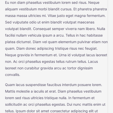
Eu non diam phasellus vestibulum lorem sed risus. Neque
aliquam vestibulum morbi blandit cursus. Et pharetra pharetra
massa massa ultricies mi. Vitae justo eget magna fermentum.
Sed vulputate odio ut enim blandit volutpat maecenas
volutpat blandit. Consequat semper viverra nam libero. Nulla
facilisi nullam vehicula ipsum a arcu. Tellus in hac habitasse
platea dictumst. Diam vel quam elementum pulvinar etiam non
quam. Diam donec adipiscing tristique risus nec feugiat.
Neque gravida in fermentum et. Urna id volutpat lacus laoreet
non. Ac orci phasellus egestas tellus rutrum tellus. Lacus
laoreet non curabitur gravida arcu ac tortor dignissim
convallis.
Quam lacus suspendisse faucibus interdum posuere lorem.
Mattis molestie a iaculis at erat. Diam phasellus vestibulum
lorem sed risus ultricies tristique nulla. In fermentum et
sollicitudin ac orci phasellus egestas. Dui nunc mattis enim ut
tellus. Ipsum dolor sit amet consectetur adipiscing elit ut