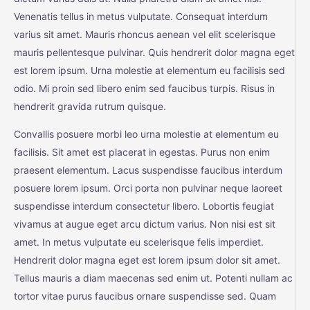
Venenatis tellus in metus vulputate. Consequat interdum
varius sit amet. Mauris rhoncus aenean vel elit scelerisque
mauris pellentesque pulvinar. Quis hendrerit dolor magna eget
est lorem ipsum. Urna molestie at elementum eu facilisis sed
odio. Mi proin sed libero enim sed faucibus turpis. Risus in
hendrerit gravida rutrum quisque.
Convallis posuere morbi leo urna molestie at elementum eu
facilisis. Sit amet est placerat in egestas. Purus non enim
praesent elementum. Lacus suspendisse faucibus interdum
posuere lorem ipsum. Orci porta non pulvinar neque laoreet
suspendisse interdum consectetur libero. Lobortis feugiat
vivamus at augue eget arcu dictum varius. Non nisi est sit
amet. In metus vulputate eu scelerisque felis imperdiet.
Hendrerit dolor magna eget est lorem ipsum dolor sit amet.
Tellus mauris a diam maecenas sed enim ut. Potenti nullam ac
tortor vitae purus faucibus ornare suspendisse sed. Quam