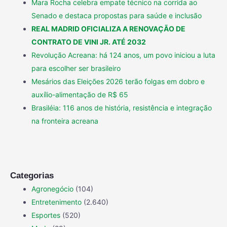
Mara Rocha celebra empate técnico na corrida ao
Senado e destaca propostas para saúde e inclusão
REAL MADRID OFICIALIZA A RENOVAÇÃO DE
CONTRATO DE VINI JR. ATÉ 2032
Revolução Acreana: há 124 anos, um povo iniciou a luta
para escolher ser brasileiro
Mesários das Eleições 2026 terão folgas em dobro e
auxílio-alimentação de R$ 65
Brasiléia: 116 anos de história, resistência e integração
na fronteira acreana
Categorias
Agronegócio
(104)
Entretenimento
(2.640)
Esportes
(520)