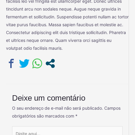
facilisis leo vel fringilla est ullamcorper eget. Donec ultrices
tincidunt arcu non sodales neque. Augue neque gravida in
fermentum et sollicitudin. Suspendisse potenti nullam ac tortor
vitae purus faucibus. Massa sapien faucibus et molestie ac.
Consectetur adipiscing elit duis tristique sollicitudin. Pharetra
et ultrices neque ornare. Quam viverra orci sagittis eu
volutpat odio facilisis mauris.
Deixe um comentário
O seu endereço de e-mail não será publicado.
Campos
obrigatórios são marcados com
*