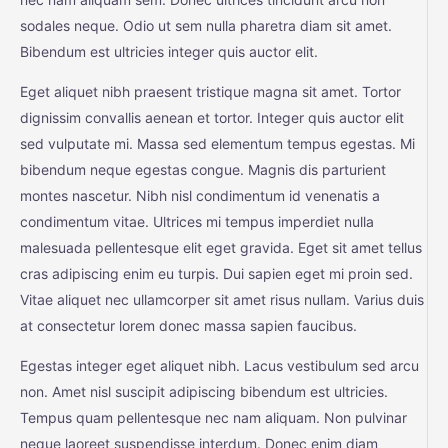
sodales neque. Odio ut sem nulla pharetra diam sit amet.
Bibendum est ultricies integer quis auctor elit.
Eget aliquet nibh praesent tristique magna sit amet. Tortor
dignissim convallis aenean et tortor. Integer quis auctor elit
sed vulputate mi. Massa sed elementum tempus egestas. Mi
bibendum neque egestas congue. Magnis dis parturient
montes nascetur. Nibh nisl condimentum id venenatis a
condimentum vitae. Ultrices mi tempus imperdiet nulla
malesuada pellentesque elit eget gravida. Eget sit amet tellus
cras adipiscing enim eu turpis. Dui sapien eget mi proin sed.
Vitae aliquet nec ullamcorper sit amet risus nullam. Varius duis
at consectetur lorem donec massa sapien faucibus.
Egestas integer eget aliquet nibh. Lacus vestibulum sed arcu
non. Amet nisl suscipit adipiscing bibendum est ultricies.
Tempus quam pellentesque nec nam aliquam. Non pulvinar
neque laoreet suspendisse interdum. Donec enim diam