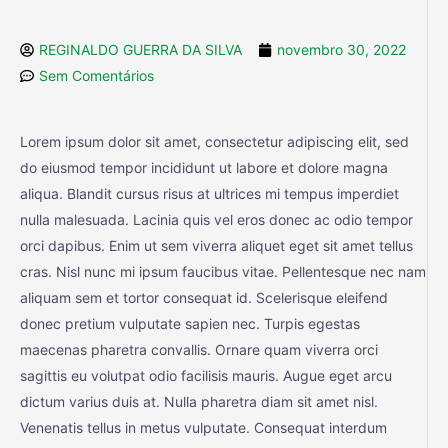
REGINALDO GUERRA DA SILVA
novembro 30, 2022
Sem Comentários
Lorem ipsum dolor sit amet, consectetur adipiscing elit, sed
do eiusmod tempor incididunt ut labore et dolore magna
aliqua. Blandit cursus risus at ultrices mi tempus imperdiet
nulla malesuada. Lacinia quis vel eros donec ac odio tempor
orci dapibus. Enim ut sem viverra aliquet eget sit amet tellus
cras. Nisl nunc mi ipsum faucibus vitae. Pellentesque nec nam
aliquam sem et tortor consequat id. Scelerisque eleifend
donec pretium vulputate sapien nec. Turpis egestas
maecenas pharetra convallis. Ornare quam viverra orci
sagittis eu volutpat odio facilisis mauris. Augue eget arcu
dictum varius duis at. Nulla pharetra diam sit amet nisl.
Venenatis tellus in metus vulputate. Consequat interdum