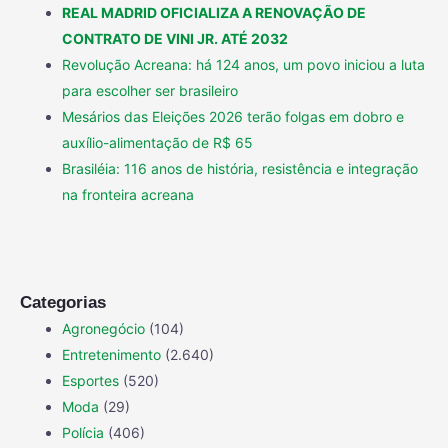
REAL MADRID OFICIALIZA A RENOVAÇÃO DE
CONTRATO DE VINI JR. ATÉ 2032
Revolução Acreana: há 124 anos, um povo iniciou a luta
para escolher ser brasileiro
Mesários das Eleições 2026 terão folgas em dobro e
auxílio-alimentação de R$ 65
Brasiléia: 116 anos de história, resistência e integração
na fronteira acreana
Categorias
Agronegócio
(104)
Entretenimento
(2.640)
Esportes
(520)
Moda
(29)
Polícia
(406)