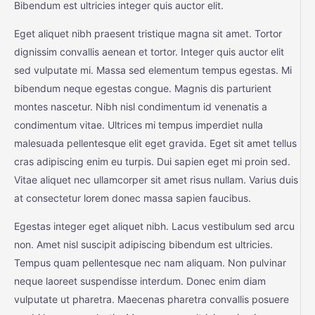
Bibendum est ultricies integer quis auctor elit.
Eget aliquet nibh praesent tristique magna sit amet. Tortor
dignissim convallis aenean et tortor. Integer quis auctor elit
sed vulputate mi. Massa sed elementum tempus egestas. Mi
bibendum neque egestas congue. Magnis dis parturient
montes nascetur. Nibh nisl condimentum id venenatis a
condimentum vitae. Ultrices mi tempus imperdiet nulla
malesuada pellentesque elit eget gravida. Eget sit amet tellus
cras adipiscing enim eu turpis. Dui sapien eget mi proin sed.
Vitae aliquet nec ullamcorper sit amet risus nullam. Varius duis
at consectetur lorem donec massa sapien faucibus.
Egestas integer eget aliquet nibh. Lacus vestibulum sed arcu
non. Amet nisl suscipit adipiscing bibendum est ultricies.
Tempus quam pellentesque nec nam aliquam. Non pulvinar
neque laoreet suspendisse interdum. Donec enim diam
vulputate ut pharetra. Maecenas pharetra convallis posuere