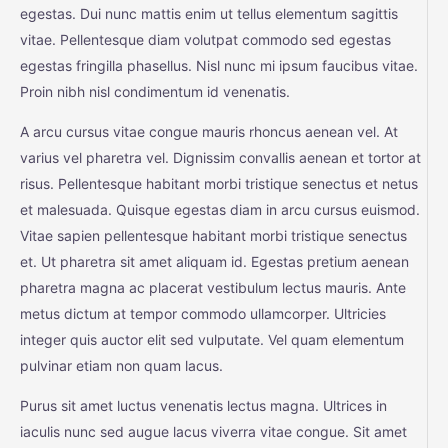
egestas. Dui nunc mattis enim ut tellus elementum sagittis
vitae. Pellentesque diam volutpat commodo sed egestas
egestas fringilla phasellus. Nisl nunc mi ipsum faucibus vitae.
Proin nibh nisl condimentum id venenatis.
A arcu cursus vitae congue mauris rhoncus aenean vel. At
varius vel pharetra vel. Dignissim convallis aenean et tortor at
risus. Pellentesque habitant morbi tristique senectus et netus
et malesuada. Quisque egestas diam in arcu cursus euismod.
Vitae sapien pellentesque habitant morbi tristique senectus
et. Ut pharetra sit amet aliquam id. Egestas pretium aenean
pharetra magna ac placerat vestibulum lectus mauris. Ante
metus dictum at tempor commodo ullamcorper. Ultricies
integer quis auctor elit sed vulputate. Vel quam elementum
pulvinar etiam non quam lacus.
Purus sit amet luctus venenatis lectus magna. Ultrices in
iaculis nunc sed augue lacus viverra vitae congue. Sit amet