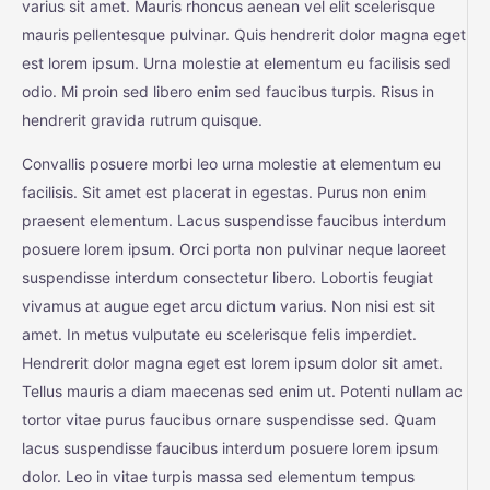
varius sit amet. Mauris rhoncus aenean vel elit scelerisque
mauris pellentesque pulvinar. Quis hendrerit dolor magna eget
est lorem ipsum. Urna molestie at elementum eu facilisis sed
odio. Mi proin sed libero enim sed faucibus turpis. Risus in
hendrerit gravida rutrum quisque.
Convallis posuere morbi leo urna molestie at elementum eu
facilisis. Sit amet est placerat in egestas. Purus non enim
praesent elementum. Lacus suspendisse faucibus interdum
posuere lorem ipsum. Orci porta non pulvinar neque laoreet
suspendisse interdum consectetur libero. Lobortis feugiat
vivamus at augue eget arcu dictum varius. Non nisi est sit
amet. In metus vulputate eu scelerisque felis imperdiet.
Hendrerit dolor magna eget est lorem ipsum dolor sit amet.
Tellus mauris a diam maecenas sed enim ut. Potenti nullam ac
tortor vitae purus faucibus ornare suspendisse sed. Quam
lacus suspendisse faucibus interdum posuere lorem ipsum
dolor. Leo in vitae turpis massa sed elementum tempus