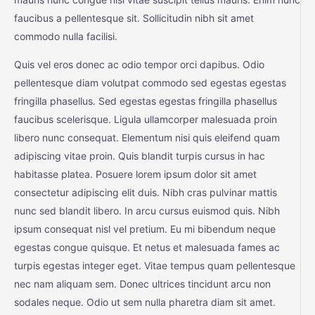
faucibus a pellentesque sit. Sollicitudin nibh sit amet
commodo nulla facilisi.
Quis vel eros donec ac odio tempor orci dapibus. Odio
pellentesque diam volutpat commodo sed egestas egestas
fringilla phasellus. Sed egestas egestas fringilla phasellus
faucibus scelerisque. Ligula ullamcorper malesuada proin
libero nunc consequat. Elementum nisi quis eleifend quam
adipiscing vitae proin. Quis blandit turpis cursus in hac
habitasse platea. Posuere lorem ipsum dolor sit amet
consectetur adipiscing elit duis. Nibh cras pulvinar mattis
nunc sed blandit libero. In arcu cursus euismod quis. Nibh
ipsum consequat nisl vel pretium. Eu mi bibendum neque
egestas congue quisque. Et netus et malesuada fames ac
turpis egestas integer eget. Vitae tempus quam pellentesque
nec nam aliquam sem. Donec ultrices tincidunt arcu non
sodales neque. Odio ut sem nulla pharetra diam sit amet.