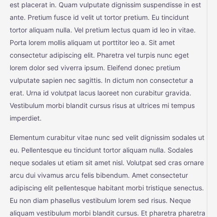
est placerat in. Quam vulputate dignissim suspendisse in est
ante. Pretium fusce id velit ut tortor pretium. Eu tincidunt
tortor aliquam nulla. Vel pretium lectus quam id leo in vitae.
Porta lorem mollis aliquam ut porttitor leo a. Sit amet
consectetur adipiscing elit. Pharetra vel turpis nunc eget
lorem dolor sed viverra ipsum. Eleifend donec pretium
vulputate sapien nec sagittis. In dictum non consectetur a
erat. Urna id volutpat lacus laoreet non curabitur gravida.
Vestibulum morbi blandit cursus risus at ultrices mi tempus
imperdiet.
Elementum curabitur vitae nunc sed velit dignissim sodales ut
eu. Pellentesque eu tincidunt tortor aliquam nulla. Sodales
neque sodales ut etiam sit amet nisl. Volutpat sed cras ornare
arcu dui vivamus arcu felis bibendum. Amet consectetur
adipiscing elit pellentesque habitant morbi tristique senectus.
Eu non diam phasellus vestibulum lorem sed risus. Neque
aliquam vestibulum morbi blandit cursus. Et pharetra pharetra