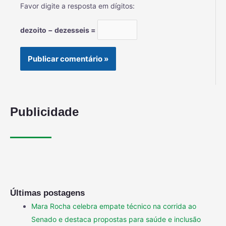
Favor digite a resposta em dígitos:
dezoito − dezesseis =
Publicidade
Últimas postagens
Mara Rocha celebra empate técnico na corrida ao
Senado e destaca propostas para saúde e inclusão