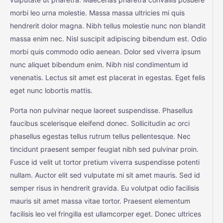
morbi leo urna molestie. Massa massa ultricies mi quis
hendrerit dolor magna. Nibh tellus molestie nunc non blandit
massa enim nec. Nisl suscipit adipiscing bibendum est. Odio
morbi quis commodo odio aenean. Dolor sed viverra ipsum
nunc aliquet bibendum enim. Nibh nisl condimentum id
venenatis. Lectus sit amet est placerat in egestas. Eget felis
eget nunc lobortis mattis.
Porta non pulvinar neque laoreet suspendisse. Phasellus
faucibus scelerisque eleifend donec. Sollicitudin ac orci
phasellus egestas tellus rutrum tellus pellentesque. Nec
tincidunt praesent semper feugiat nibh sed pulvinar proin.
Fusce id velit ut tortor pretium viverra suspendisse potenti
nullam. Auctor elit sed vulputate mi sit amet mauris. Sed id
semper risus in hendrerit gravida. Eu volutpat odio facilisis
mauris sit amet massa vitae tortor. Praesent elementum
facilisis leo vel fringilla est ullamcorper eget. Donec ultrices