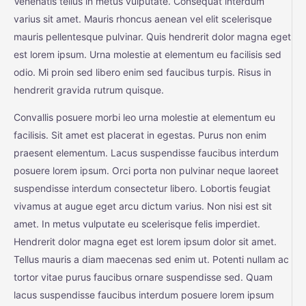
Venenatis tellus in metus vulputate. Consequat interdum
varius sit amet. Mauris rhoncus aenean vel elit scelerisque
mauris pellentesque pulvinar. Quis hendrerit dolor magna eget
est lorem ipsum. Urna molestie at elementum eu facilisis sed
odio. Mi proin sed libero enim sed faucibus turpis. Risus in
hendrerit gravida rutrum quisque.
Convallis posuere morbi leo urna molestie at elementum eu
facilisis. Sit amet est placerat in egestas. Purus non enim
praesent elementum. Lacus suspendisse faucibus interdum
posuere lorem ipsum. Orci porta non pulvinar neque laoreet
suspendisse interdum consectetur libero. Lobortis feugiat
vivamus at augue eget arcu dictum varius. Non nisi est sit
amet. In metus vulputate eu scelerisque felis imperdiet.
Hendrerit dolor magna eget est lorem ipsum dolor sit amet.
Tellus mauris a diam maecenas sed enim ut. Potenti nullam ac
tortor vitae purus faucibus ornare suspendisse sed. Quam
lacus suspendisse faucibus interdum posuere lorem ipsum