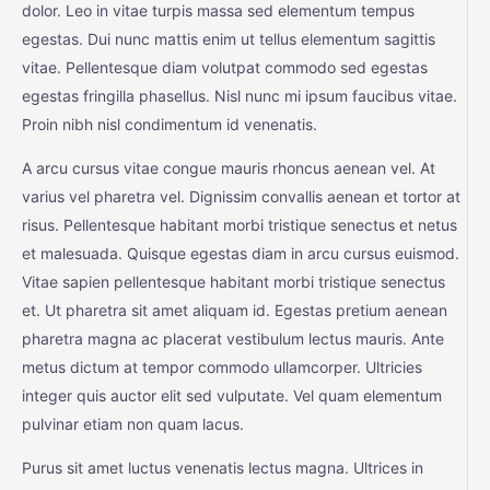
dolor. Leo in vitae turpis massa sed elementum tempus
egestas. Dui nunc mattis enim ut tellus elementum sagittis
vitae. Pellentesque diam volutpat commodo sed egestas
egestas fringilla phasellus. Nisl nunc mi ipsum faucibus vitae.
Proin nibh nisl condimentum id venenatis.
A arcu cursus vitae congue mauris rhoncus aenean vel. At
varius vel pharetra vel. Dignissim convallis aenean et tortor at
risus. Pellentesque habitant morbi tristique senectus et netus
et malesuada. Quisque egestas diam in arcu cursus euismod.
Vitae sapien pellentesque habitant morbi tristique senectus
et. Ut pharetra sit amet aliquam id. Egestas pretium aenean
pharetra magna ac placerat vestibulum lectus mauris. Ante
metus dictum at tempor commodo ullamcorper. Ultricies
integer quis auctor elit sed vulputate. Vel quam elementum
pulvinar etiam non quam lacus.
Purus sit amet luctus venenatis lectus magna. Ultrices in