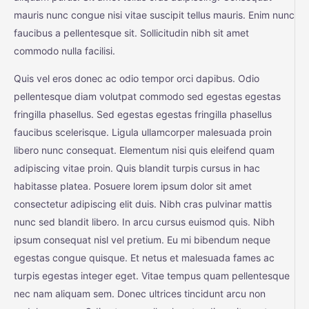
mauris nunc congue nisi vitae suscipit tellus mauris. Enim nunc
faucibus a pellentesque sit. Sollicitudin nibh sit amet
commodo nulla facilisi.
Quis vel eros donec ac odio tempor orci dapibus. Odio
pellentesque diam volutpat commodo sed egestas egestas
fringilla phasellus. Sed egestas egestas fringilla phasellus
faucibus scelerisque. Ligula ullamcorper malesuada proin
libero nunc consequat. Elementum nisi quis eleifend quam
adipiscing vitae proin. Quis blandit turpis cursus in hac
habitasse platea. Posuere lorem ipsum dolor sit amet
consectetur adipiscing elit duis. Nibh cras pulvinar mattis
nunc sed blandit libero. In arcu cursus euismod quis. Nibh
ipsum consequat nisl vel pretium. Eu mi bibendum neque
egestas congue quisque. Et netus et malesuada fames ac
turpis egestas integer eget. Vitae tempus quam pellentesque
nec nam aliquam sem. Donec ultrices tincidunt arcu non