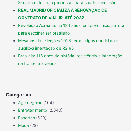
Senado e destaca propostas para saúde e inclusão
REAL MADRID OFICIALIZA A RENOVAÇÃO DE
CONTRATO DE VINI JR. ATÉ 2032
Revolução Acreana: há 124 anos, um povo iniciou a luta
para escolher ser brasileiro
Mesários das Eleições 2026 terão folgas em dobro e
auxílio-alimentação de R$ 65
Brasiléia: 116 anos de história, resistência e integração
na fronteira acreana
Categorias
Agronegócio
(104)
Entretenimento
(2.640)
Esportes
(520)
Moda
(29)