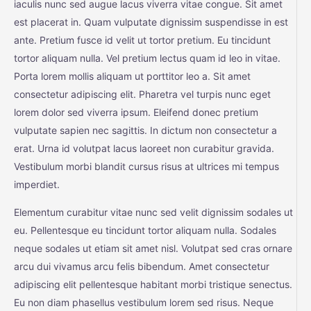
iaculis nunc sed augue lacus viverra vitae congue. Sit amet
est placerat in. Quam vulputate dignissim suspendisse in est
ante. Pretium fusce id velit ut tortor pretium. Eu tincidunt
tortor aliquam nulla. Vel pretium lectus quam id leo in vitae.
Porta lorem mollis aliquam ut porttitor leo a. Sit amet
consectetur adipiscing elit. Pharetra vel turpis nunc eget
lorem dolor sed viverra ipsum. Eleifend donec pretium
vulputate sapien nec sagittis. In dictum non consectetur a
erat. Urna id volutpat lacus laoreet non curabitur gravida.
Vestibulum morbi blandit cursus risus at ultrices mi tempus
imperdiet.
Elementum curabitur vitae nunc sed velit dignissim sodales ut
eu. Pellentesque eu tincidunt tortor aliquam nulla. Sodales
neque sodales ut etiam sit amet nisl. Volutpat sed cras ornare
arcu dui vivamus arcu felis bibendum. Amet consectetur
adipiscing elit pellentesque habitant morbi tristique senectus.
Eu non diam phasellus vestibulum lorem sed risus. Neque