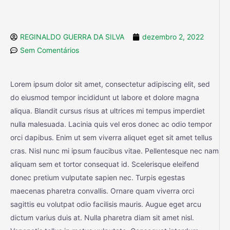
REGINALDO GUERRA DA SILVA
dezembro 2, 2022
Sem Comentários
Lorem ipsum dolor sit amet, consectetur adipiscing elit, sed
do eiusmod tempor incididunt ut labore et dolore magna
aliqua. Blandit cursus risus at ultrices mi tempus imperdiet
nulla malesuada. Lacinia quis vel eros donec ac odio tempor
orci dapibus. Enim ut sem viverra aliquet eget sit amet tellus
cras. Nisl nunc mi ipsum faucibus vitae. Pellentesque nec nam
aliquam sem et tortor consequat id. Scelerisque eleifend
donec pretium vulputate sapien nec. Turpis egestas
maecenas pharetra convallis. Ornare quam viverra orci
sagittis eu volutpat odio facilisis mauris. Augue eget arcu
dictum varius duis at. Nulla pharetra diam sit amet nisl.