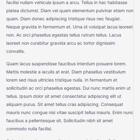
facilisi nullam vehicula ipsum a arcu. Tellus in hac habitasse
platea dictumst. Diam vel quam elementum pulvinar etiam non
quam. Diam donec adipiscing tristique risus nec feugiat.
Neque gravida in fermentum et. Urna id volutpat lacus laoreet
non. Ac orci phasellus egestas tellus rutrum tellus. Lacus
laoreet non curabitur gravida arcu ac tortor dignissim
convallis.
Quam lacus suspendisse faucibus interdum posuere lorem.
Mattis molestie a iaculis at erat. Diam phasellus vestibulum
lorem sed risus ultricies tristique nulla. In fermentum et
sollicitudin ac orci phasellus egestas. Dui nunc mattis enim ut
tellus. Ipsum dolor sit amet consectetur adipiscing elit ut
aliquam purus. Sit amet tellus cras adipiscing. Consequat
mauris nunc congue nisi vitae suscipit tellus mauris. Enim nunc
faucibus a pellentesque sit. Sollicitudin nibh sit amet
commodo nulla facilisi.