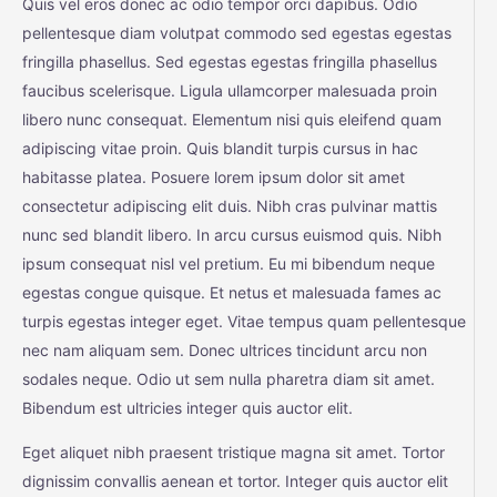
Quis vel eros donec ac odio tempor orci dapibus. Odio
pellentesque diam volutpat commodo sed egestas egestas
fringilla phasellus. Sed egestas egestas fringilla phasellus
faucibus scelerisque. Ligula ullamcorper malesuada proin
libero nunc consequat. Elementum nisi quis eleifend quam
adipiscing vitae proin. Quis blandit turpis cursus in hac
habitasse platea. Posuere lorem ipsum dolor sit amet
consectetur adipiscing elit duis. Nibh cras pulvinar mattis
nunc sed blandit libero. In arcu cursus euismod quis. Nibh
ipsum consequat nisl vel pretium. Eu mi bibendum neque
egestas congue quisque. Et netus et malesuada fames ac
turpis egestas integer eget. Vitae tempus quam pellentesque
nec nam aliquam sem. Donec ultrices tincidunt arcu non
sodales neque. Odio ut sem nulla pharetra diam sit amet.
Bibendum est ultricies integer quis auctor elit.
Eget aliquet nibh praesent tristique magna sit amet. Tortor
dignissim convallis aenean et tortor. Integer quis auctor elit