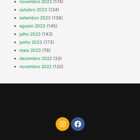
novembro 2023
(174)
outubro 2023
(124)
setembro 2023
(136)
agosto 2023
(145)
julho 2023
(143)
junho 2023
(173)
maio 2023
(78)
dezembro 2022
(33)
novembro 2022
(120)