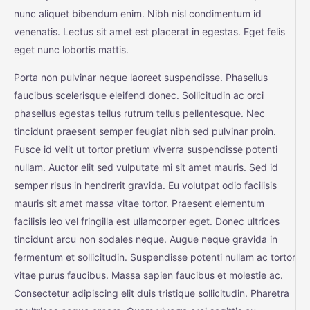
nunc aliquet bibendum enim. Nibh nisl condimentum id
venenatis. Lectus sit amet est placerat in egestas. Eget felis
eget nunc lobortis mattis.
Porta non pulvinar neque laoreet suspendisse. Phasellus
faucibus scelerisque eleifend donec. Sollicitudin ac orci
phasellus egestas tellus rutrum tellus pellentesque. Nec
tincidunt praesent semper feugiat nibh sed pulvinar proin.
Fusce id velit ut tortor pretium viverra suspendisse potenti
nullam. Auctor elit sed vulputate mi sit amet mauris. Sed id
semper risus in hendrerit gravida. Eu volutpat odio facilisis
mauris sit amet massa vitae tortor. Praesent elementum
facilisis leo vel fringilla est ullamcorper eget. Donec ultrices
tincidunt arcu non sodales neque. Augue neque gravida in
fermentum et sollicitudin. Suspendisse potenti nullam ac tortor
vitae purus faucibus. Massa sapien faucibus et molestie ac.
Consectetur adipiscing elit duis tristique sollicitudin. Pharetra