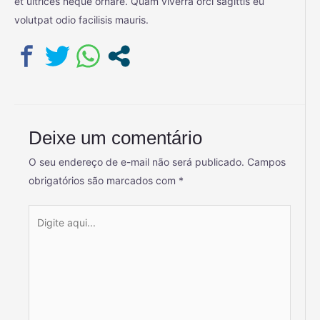
et ultrices neque ornare. Quam viverra orci sagittis eu
volutpat odio facilisis mauris.
Deixe um comentário
O seu endereço de e-mail não será publicado.
Campos
obrigatórios são marcados com
*