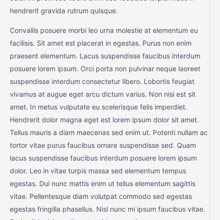
hendrerit gravida rutrum quisque.
Convallis posuere morbi leo urna molestie at elementum eu
facilisis. Sit amet est placerat in egestas. Purus non enim
praesent elementum. Lacus suspendisse faucibus interdum
posuere lorem ipsum. Orci porta non pulvinar neque laoreet
suspendisse interdum consectetur libero. Lobortis feugiat
vivamus at augue eget arcu dictum varius. Non nisi est sit
amet. In metus vulputate eu scelerisque felis imperdiet.
Hendrerit dolor magna eget est lorem ipsum dolor sit amet.
Tellus mauris a diam maecenas sed enim ut. Potenti nullam ac
tortor vitae purus faucibus ornare suspendisse sed. Quam
lacus suspendisse faucibus interdum posuere lorem ipsum
dolor. Leo in vitae turpis massa sed elementum tempus
egestas. Dui nunc mattis enim ut tellus elementum sagittis
vitae. Pellentesque diam volutpat commodo sed egestas
egestas fringilla phasellus. Nisl nunc mi ipsum faucibus vitae.