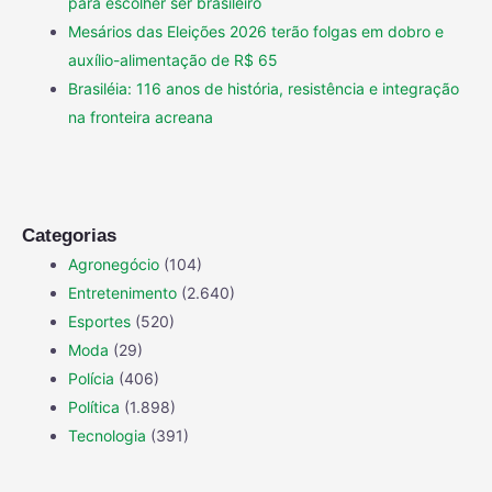
para escolher ser brasileiro
Mesários das Eleições 2026 terão folgas em dobro e
auxílio-alimentação de R$ 65
Brasiléia: 116 anos de história, resistência e integração
na fronteira acreana
Categorias
Agronegócio
(104)
Entretenimento
(2.640)
Esportes
(520)
Moda
(29)
Polícia
(406)
Política
(1.898)
Tecnologia
(391)