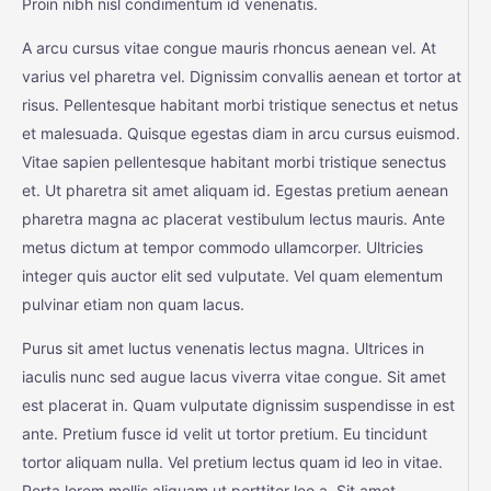
Proin nibh nisl condimentum id venenatis.
A arcu cursus vitae congue mauris rhoncus aenean vel. At
varius vel pharetra vel. Dignissim convallis aenean et tortor at
risus. Pellentesque habitant morbi tristique senectus et netus
et malesuada. Quisque egestas diam in arcu cursus euismod.
Vitae sapien pellentesque habitant morbi tristique senectus
et. Ut pharetra sit amet aliquam id. Egestas pretium aenean
pharetra magna ac placerat vestibulum lectus mauris. Ante
metus dictum at tempor commodo ullamcorper. Ultricies
integer quis auctor elit sed vulputate. Vel quam elementum
pulvinar etiam non quam lacus.
Purus sit amet luctus venenatis lectus magna. Ultrices in
iaculis nunc sed augue lacus viverra vitae congue. Sit amet
est placerat in. Quam vulputate dignissim suspendisse in est
ante. Pretium fusce id velit ut tortor pretium. Eu tincidunt
tortor aliquam nulla. Vel pretium lectus quam id leo in vitae.
Porta lorem mollis aliquam ut porttitor leo a. Sit amet