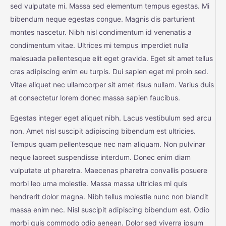
sed vulputate mi. Massa sed elementum tempus egestas. Mi
bibendum neque egestas congue. Magnis dis parturient
montes nascetur. Nibh nisl condimentum id venenatis a
condimentum vitae. Ultrices mi tempus imperdiet nulla
malesuada pellentesque elit eget gravida. Eget sit amet tellus
cras adipiscing enim eu turpis. Dui sapien eget mi proin sed.
Vitae aliquet nec ullamcorper sit amet risus nullam. Varius duis
at consectetur lorem donec massa sapien faucibus.
Egestas integer eget aliquet nibh. Lacus vestibulum sed arcu
non. Amet nisl suscipit adipiscing bibendum est ultricies.
Tempus quam pellentesque nec nam aliquam. Non pulvinar
neque laoreet suspendisse interdum. Donec enim diam
vulputate ut pharetra. Maecenas pharetra convallis posuere
morbi leo urna molestie. Massa massa ultricies mi quis
hendrerit dolor magna. Nibh tellus molestie nunc non blandit
massa enim nec. Nisl suscipit adipiscing bibendum est. Odio
morbi quis commodo odio aenean. Dolor sed viverra ipsum