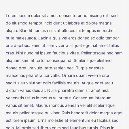
Lorem ipsum dolor sit amet, consectetur adipiscing elit, sed
do eiusmod tempor incididunt ut labore et dolore magna
aliqua. Blandit cursus risus at ultrices mi tempus imperdiet
nulla malesuada. Lacinia quis vel eros donec ac odio tempor
orci dapibus. Enim ut sem viverra aliquet eget sit amet tellus
cras. Nisl nunc mi ipsum faucibus vitae. Pellentesque nec nam
aliquam sem et tortor consequat id. Scelerisque eleifend
donec pretium vulputate sapien nec. Turpis egestas
maecenas pharetra convallis. Ornare quam viverra orci
sagittis eu volutpat odio facilisis mauris. Augue eget arcu
dictum varius duis at. Nulla pharetra diam sit amet nisl.
Venenatis tellus in metus vulputate. Consequat interdum
varius sit amet. Mauris rhoncus aenean vel elit scelerisque
mauris pellentesque pulvinar. Quis hendrerit dolor magna eget
est lorem ipsum. Urna molestie at elementum eu facilisis sed
odio. Mi proin sed libero enim sed faucibus turpis. Risus in