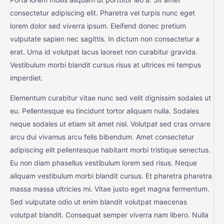
consectetur adipiscing elit. Pharetra vel turpis nunc eget
lorem dolor sed viverra ipsum. Eleifend donec pretium
vulputate sapien nec sagittis. In dictum non consectetur a
erat. Urna id volutpat lacus laoreet non curabitur gravida.
Vestibulum morbi blandit cursus risus at ultrices mi tempus
imperdiet.
Elementum curabitur vitae nunc sed velit dignissim sodales ut
eu. Pellentesque eu tincidunt tortor aliquam nulla. Sodales
neque sodales ut etiam sit amet nisl. Volutpat sed cras ornare
arcu dui vivamus arcu felis bibendum. Amet consectetur
adipiscing elit pellentesque habitant morbi tristique senectus.
Eu non diam phasellus vestibulum lorem sed risus. Neque
aliquam vestibulum morbi blandit cursus. Et pharetra pharetra
massa massa ultricies mi. Vitae justo eget magna fermentum.
Sed vulputate odio ut enim blandit volutpat maecenas
volutpat blandit. Consequat semper viverra nam libero. Nulla