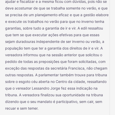
ajudar e fiscalizar e a mesma ficou com dúvidas, pois não se
deve acostumar de que se trabalha somente no verão, e que
se precisa de um planejamento eficaz e que a gestão elabore
e execute os trabalhos no verão para que no inverno tenha
garantias, sobre tudo a garantia de ir e vir. A edil ressaltou
que tem se que executar ações efetivas para que essas
sejam duradouras independente de ser inverno ou verão, a
população tem que ter a garantia dos direitos de ir e vir. A
vereadora informou que na sessão anterior que solicitou o
pedido de todas as preposições que foram solicitadas, com
exceção das respostas da secretária Francisca, não chegam
outras respostas. A parlamentar também trouxe para tribuna
sobre o esgoto céu aberta no Centro da cidade, ressaltando
que o vereador Lessandro Jorge fez essa indicação na
tribuna. A vereadora finalizou sua oportunidade na tribuna
dizendo que o seu mandato é participativo, sem cair, sem
recuar e sem temer.