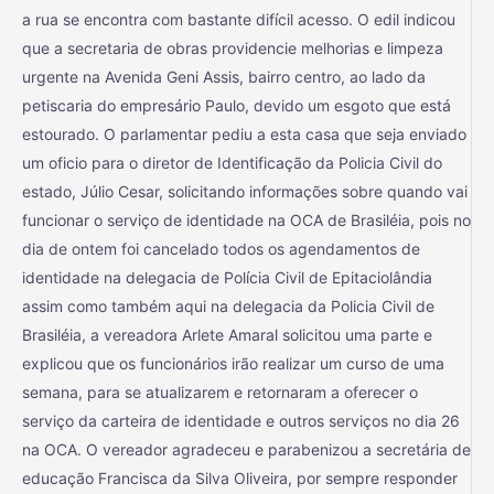
a rua se encontra com bastante difícil acesso. O edil indicou
que a secretaria de obras providencie melhorias e limpeza
urgente na Avenida Geni Assis, bairro centro, ao lado da
petiscaria do empresário Paulo, devido um esgoto que está
estourado. O parlamentar pediu a esta casa que seja enviado
um oficio para o diretor de Identificação da Policia Civil do
estado, Júlio Cesar, solicitando informações sobre quando vai
funcionar o serviço de identidade na OCA de Brasiléia, pois no
dia de ontem foi cancelado todos os agendamentos de
identidade na delegacia de Polícia Civil de Epitaciolândia
assim como também aqui na delegacia da Policia Civil de
Brasiléia, a vereadora Arlete Amaral solicitou uma parte e
explicou que os funcionários irão realizar um curso de uma
semana, para se atualizarem e retornaram a oferecer o
serviço da carteira de identidade e outros serviços no dia 26
na OCA. O vereador agradeceu e parabenizou a secretária de
educação Francisca da Silva Oliveira, por sempre responder