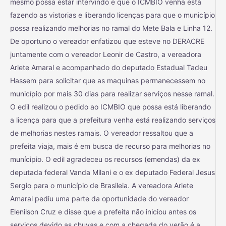
mesmo possa estar intervindo e que o ICMBIO venha está
fazendo as vistorias e liberando licenças para que o município
possa realizando melhorias no ramal do Mete Bala e Linha 12.
De oportuno o vereador enfatizou que esteve no DERACRE
juntamente com o vereador Leonir de Castro, a vereadora
Arlete Amaral e acompanhado do deputado Estadual Tadeu
Hassem para solicitar que as maquinas permanecessem no
município por mais 30 dias para realizar serviços nesse ramal.
O edil realizou o pedido ao ICMBIO que possa está liberando
a licença para que a prefeitura venha está realizando serviços
de melhorias nestes ramais. O vereador ressaltou que a
prefeita viaja, mais é em busca de recurso para melhorias no
munícipio. O edil agradeceu os recursos (emendas) da ex
deputada federal Vanda Milani e o ex deputado Federal Jesus
Sergio para o município de Brasileia. A vereadora Arlete
Amaral pediu uma parte da oportunidade do vereador
Elenilson Cruz e disse que a prefeita não iniciou antes os
serviços devido as chuvas e com a chegada do verão é a