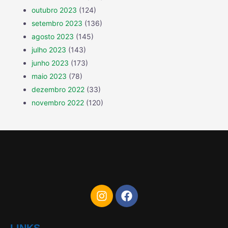
outubro 2023
(124)
setembro 2023
(136)
agosto 2023
(145)
julho 2023
(143)
junho 2023
(173)
maio 2023
(78)
dezembro 2022
(33)
novembro 2022
(120)