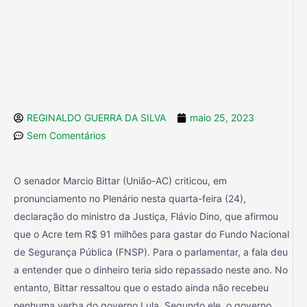
REGINALDO GUERRA DA SILVA
maio 25, 2023
Sem Comentários
O senador Marcio Bittar (União-AC) criticou, em
pronunciamento no Plenário nesta quarta-feira (24),
declaração do ministro da Justiça, Flávio Dino, que afirmou
que o Acre tem R$ 91 milhões para gastar do Fundo Nacional
de Segurança Pública (FNSP). Para o parlamentar, a fala deu
a entender que o dinheiro teria sido repassado neste ano. No
entanto, Bittar ressaltou que o estado ainda não recebeu
nenhuma verba do governo Lula. Segundo ele, o governo