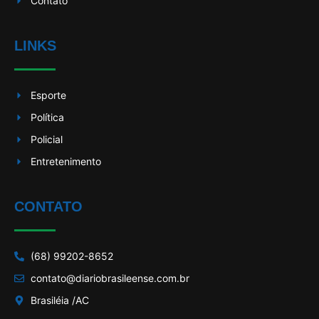
Contato
LINKS
Esporte
Política
Policial
Entretenimento
CONTATO
(68) 99202-8652
contato@diariobrasileense.com.br
Brasiléia /AC