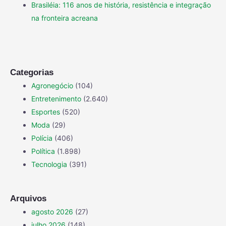
Brasiléia: 116 anos de história, resistência e integração
na fronteira acreana
Categorias
Agronegócio
(104)
Entretenimento
(2.640)
Esportes
(520)
Moda
(29)
Polícia
(406)
Política
(1.898)
Tecnologia
(391)
Arquivos
agosto 2026
(27)
julho 2026
(148)