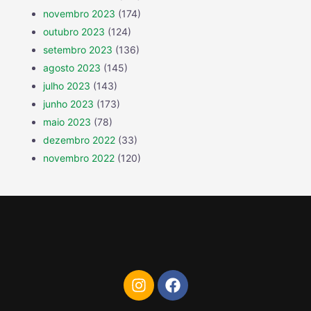
novembro 2023
(174)
outubro 2023
(124)
setembro 2023
(136)
agosto 2023
(145)
julho 2023
(143)
junho 2023
(173)
maio 2023
(78)
dezembro 2022
(33)
novembro 2022
(120)