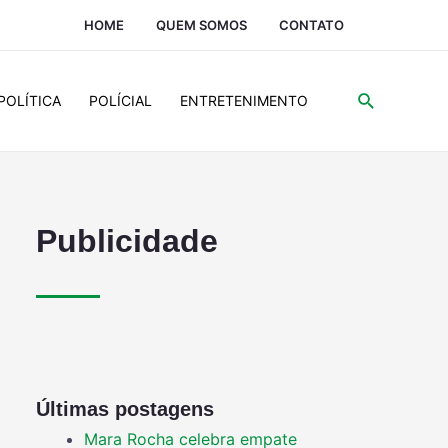
HOME
QUEM SOMOS
CONTATO
POLÍTICA
POLÍCIAL
ENTRETENIMENTO
Publicidade
Últimas postagens
Mara Rocha celebra empate