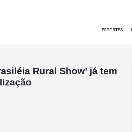
ESPORTES
asiléia Rural Show’ já tem
alização