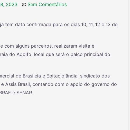
 8, 2023
Sem Comentários
 já tem data confirmada para os dias 10, 11, 12 e 13 de
 com alguns parceiros, realizaram visita e
ia do Adolfo, local que será o palco principal do
rcial de Brasiléia e Epitaciolândia, sindicato dos
ia e Assis Brasil, contando com o apoio do governo do
SEBRAE e SENAR.