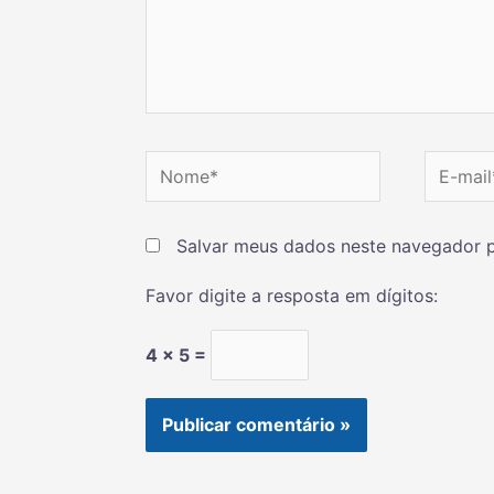
Salvar meus dados neste navegador p
Favor digite a resposta em dígitos:
4 × 5 =