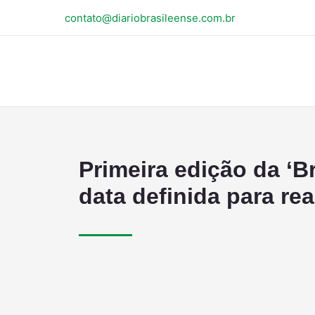
contato@diariobrasileense.com.br
Primeira edição da ‘Br
data definida para re