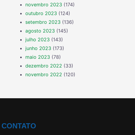
novembro 2023
(174)
outubro 2023
(124)
setembro 2023
(136)
agosto 2023
(145)
julho 2023
(143)
junho 2023
(173)
maio 2023
(78)
dezembro 2022
(33)
novembro 2022
(120)
CONTATO