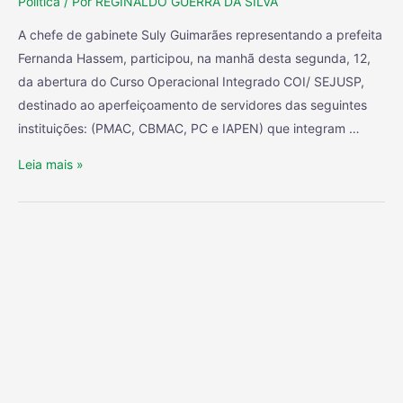
Política
/ Por
REGINALDO GUERRA DA SILVA
A chefe de gabinete Suly Guimarães representando a prefeita
Fernanda Hassem, participou, na manhã desta segunda, 12,
da abertura do Curso Operacional Integrado COI/ SEJUSP,
destinado ao aperfeiçoamento de servidores das seguintes
instituições: (PMAC, CBMAC, PC e IAPEN) que integram …
Leia mais »