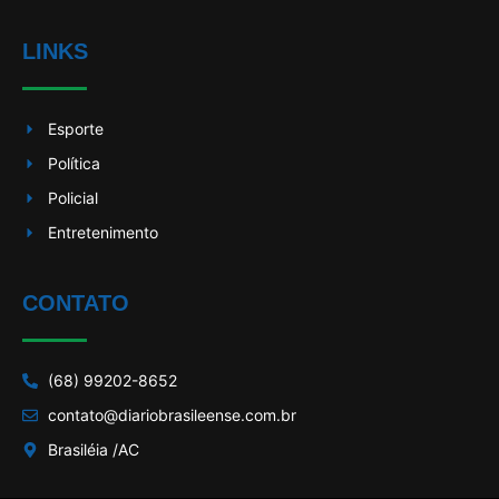
LINKS
Esporte
Política
Policial
Entretenimento
CONTATO
(68) 99202-8652
contato@diariobrasileense.com.br
Brasiléia /AC