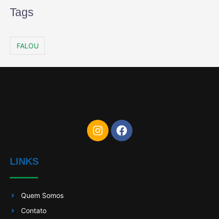
Tags
FALOU
LINKS
Quem Somos
Contato