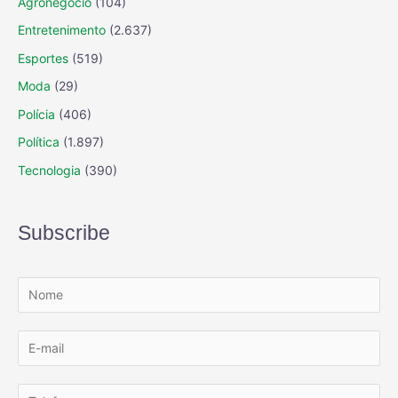
Agronegócio
(104)
Entretenimento
(2.637)
Esportes
(519)
Moda
(29)
Polícia
(406)
Política
(1.897)
Tecnologia
(390)
Subscribe