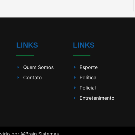
LINKS
LINKS
Quem Somos
Esporte
Contato
Política
Policial
Entretenimento
lvido por
@Brain Sistemas