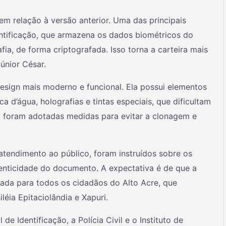
 em relação à versão anterior. Uma das principais
ntificação, que armazena os dados biométricos do
ia, de forma criptografada. Isso torna a carteira mais
Júnior César.
esign mais moderno e funcional. Ela possui elementos
a d’água, holografias e tintas especiais, que dificultam
 foram adotadas medidas para evitar a clonagem e
atendimento ao público, foram instruídos sobre os
tenticidade do documento. A expectativa é de que a
zada para todos os cidadãos do Alto Acre, que
léia Epitaciolândia e Xapuri.
e Identificação, a Polícia Civil e o Instituto de