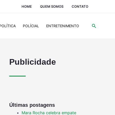
HOME
QUEM SOMOS
CONTATO
POLÍTICA
POLÍCIAL
ENTRETENIMENTO
Publicidade
Últimas postagens
Mara Rocha celebra empate