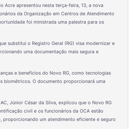
 do Acre apresentou nesta terça-feira, 13, a nova
cionários da Organização em Centros de Atendimento
oportunidade foi ministrada uma palestra para os
que substitui o Registro Geral (RG) visa modernizar e
porcionando uma documentação mais segura e
anças e benefícios do Novo RG, como tecnologias
os biométricos. O documento proporcionará uma
PCAC, Júnior César da Silva, explicou que o Novo RG
ntificação civil e os funcionários da OCA estão
, proporcionando um atendimento eficiente e seguro