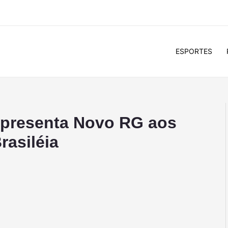
ESPORTES
 apresenta Novo RG aos
rasiléia