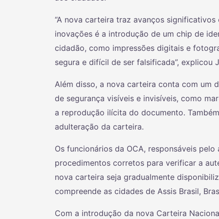
“A nova carteira traz avanços significativos
inovações é a introdução de um chip de ide
cidadão, como impressões digitais e fotograf
segura e difícil de ser falsificada”, explicou 
Além disso, a nova carteira conta com um d
de segurança visíveis e invisíveis, como marc
a reprodução ilícita do documento. Também
adulteração da carteira.
Os funcionários da OCA, responsáveis pelo 
procedimentos corretos para verificar a au
nova carteira seja gradualmente disponibili
compreende as cidades de Assis Brasil, Brasi
Com a introdução da nova Carteira Nacional d