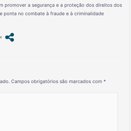
m promover a segurança e a proteção dos direitos dos
 de ponta no combate à fraude e à criminalidade
cado.
Campos obrigatórios são marcados com
*