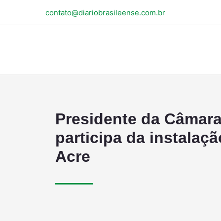
contato@diariobrasileense.com.br
Presidente da Câmara 
participa da instalaç
Acre