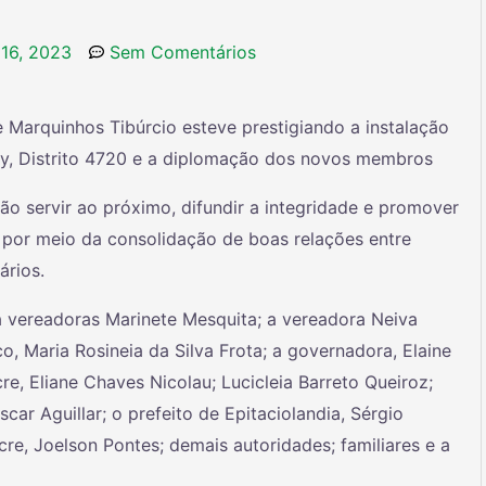
 16, 2023
Sem Comentários
e Marquinhos Tibúrcio esteve prestigiando a instalação
y, Distrito 4720 e a diplomação dos novos membros
ão servir ao próximo, difundir a integridade e promover
por meio da consolidação de boas relações entre
ários.
 a vereadoras
Marinete Mesquita; a vereadora Neiva
o, Maria Rosineia da Silva Frota; a governadora, Elaine
cre, Eliane Chaves Nicolau; Lucicleia Barreto Queiroz;
ar Aguillar; o prefeito de Epitaciolandia, Sérgio
re, Joelson Pontes; demais autoridades; familiares e a