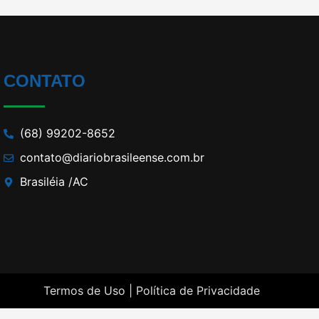
CONTATO
(68) 99202-8652
contato@diariobrasileense.com.br
Brasiléia /AC
Termos de Uso |
Política de Privacidade