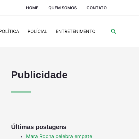
HOME
QUEM SOMOS
CONTATO
POLÍTICA
POLÍCIAL
ENTRETENIMENTO
Publicidade
Últimas postagens
Mara Rocha celebra empate