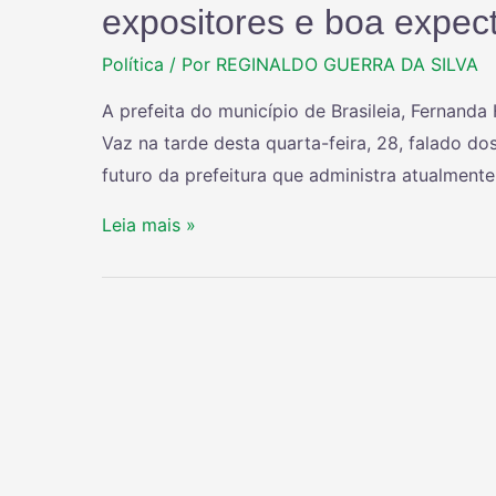
expositores e boa expec
Política
/ Por
REGINALDO GUERRA DA SILVA
A prefeita do município de Brasileia, Fernand
Vaz na tarde desta quarta-feira, 28, falado do
futuro da prefeitura que administra atualment
Leia mais »