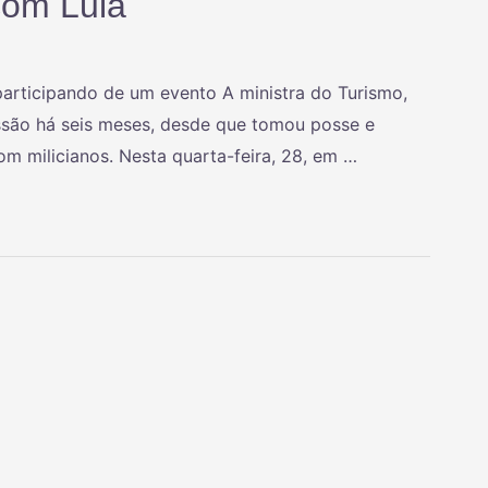
 com Lula
participando de um evento A ministra do Turismo,
ssão há seis meses, desde que tomou posse e
om milicianos. Nesta quarta-feira, 28, em …