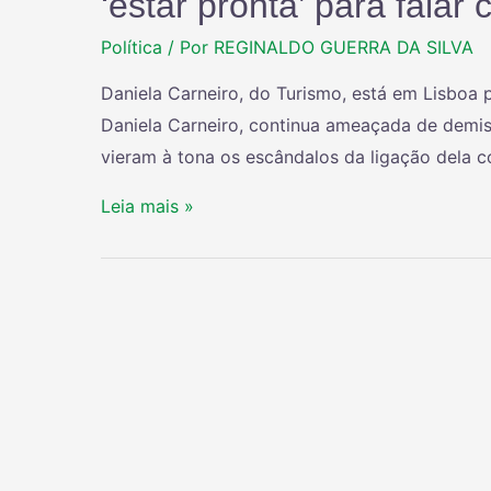
‘estar pronta’ para falar
Política
/ Por
REGINALDO GUERRA DA SILVA
Daniela Carneiro, do Turismo, está em Lisboa 
Daniela Carneiro, continua ameaçada de demi
vieram à tona os escândalos da ligação dela c
Leia mais »