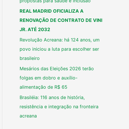
propostas para saúde e inclusão
REAL MADRID OFICIALIZA A
RENOVAÇÃO DE CONTRATO DE VINI
JR. ATÉ 2032
Revolução Acreana: há 124 anos, um
povo iniciou a luta para escolher ser
brasileiro
Mesários das Eleições 2026 terão
folgas em dobro e auxílio-
alimentação de R$ 65
Brasiléia: 116 anos de história,
resistência e integração na fronteira
acreana