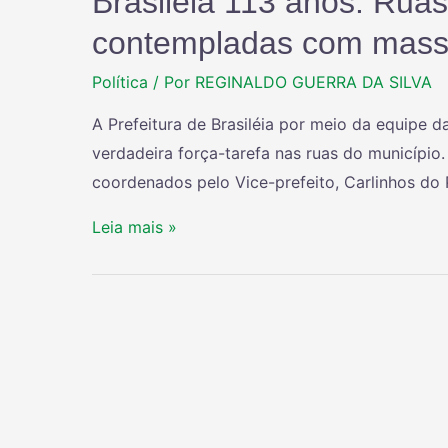
Brasiléia 113 anos: Rua
contempladas com massa
Política
/ Por
REGINALDO GUERRA DA SILVA
A Prefeitura de Brasiléia por meio da equipe d
verdadeira força-tarefa nas ruas do município
coordenados pelo Vice-prefeito, Carlinhos do 
Leia mais »