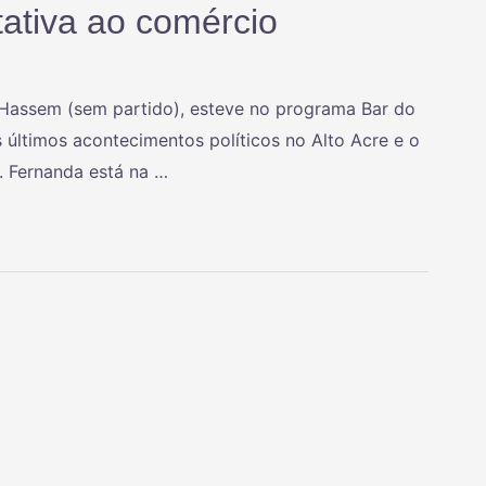
tativa ao comércio
a Hassem (sem partido), esteve no programa Bar do
s últimos acontecimentos políticos no Alto Acre e o
e. Fernanda está na …