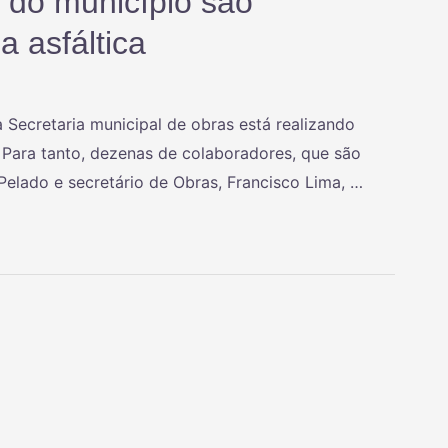
s do município são
 asfáltica
a Secretaria municipal de obras está realizando
. Para tanto, dezenas de colaboradores, que são
Pelado e secretário de Obras, Francisco Lima, …