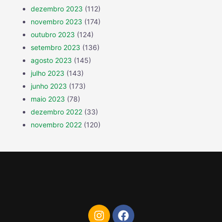
dezembro 2023
(112)
novembro 2023
(174)
outubro 2023
(124)
setembro 2023
(136)
agosto 2023
(145)
julho 2023
(143)
junho 2023
(173)
maio 2023
(78)
dezembro 2022
(33)
novembro 2022
(120)