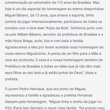
comemoração ao aniversário de 113 anos de Brasileia. Mas
hoje é um dia especial de homenagem ao eterno desportistas
Miguel Bibiano, de 13 anos, que amava o esporte, tinha
sonhos de jogar internacionalmente, participava de todos os
torneios com o time dele “Anjos da Bola”. Sofremos junto com
os pais William Bibiano, servidor da prefeitura de Brasileia e a
mãe Hiuna Braga, avós, tios e com toda a família.
Agradecemos a eles por terem aceitado essa homenagem ao
nosso eterno Miguelzinho. A perda de um filho para a Mãe é
uma dor profunda. E essa é a nossa homenagem também da
Prefeitura de Brasileia a todas as mães que já não têm mais
seus filhos ao seu lado e já estão juntos de Deus”, disse a
prefeita.
O jovem Pedro Henrique, que era primo de Miguel,
representou a família e agradeceu a prefeita Fernanda
Hassem pela homenagem. “Miguel tinha o sonho de jogar no
PSG (Paris San Germán) e reunir toda família. “Foi preciso meu